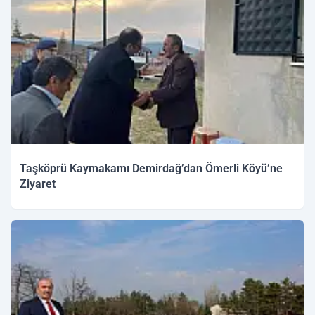
Taşköprü Kaymakamı Demirdağ’dan Ömerli Köyü’ne
Ziyaret