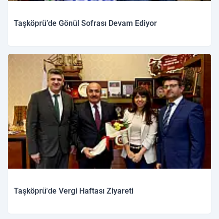
Taşköprü’de Gönül Sofrası Devam Ediyor
Taşköprü'de Vergi Haftası Ziyareti