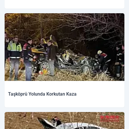
Taşköprü Yolunda Korkutan Kaza