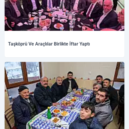
Taşköprü Ve Araçlılar Birlikte İftar Yaptı