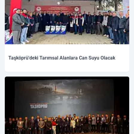
Taşköprü'deki Tarımsal Alanlara Can Suyu Olacak