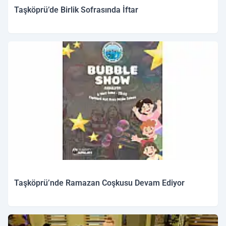
Taşköprü’de Birlik Sofrasında İftar
Taşköprü’nde Ramazan Coşkusu Devam Ediyor