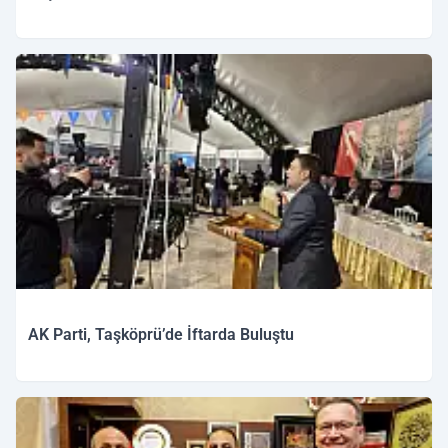
AK Parti, Taşköprü’de İftarda Buluştu