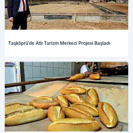
Taşköprü’de Atlı Turizm Merkezi Projesi Başladı