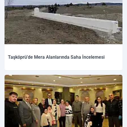
Taşköprü’de Mera Alanlarında Saha İncelemesi