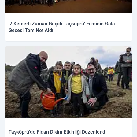
'7 Kemerli Zaman Geçidi Taşköprü' Filminin Gala
Gecesi Tam Not Aldı
Taşköprü’de Fidan Dikim Etkinliği Düzenlendi