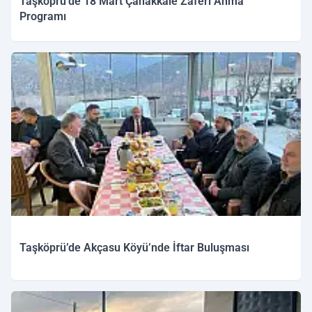
Taşköprü’de 18 Mart Çanakkale Zaferi Anma
Programı
Taşköprü’de Akçasu Köyü’nde İftar Buluşması