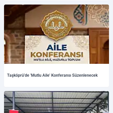
Taşköprü’de 'Mutlu Aile' Konferansı Süzenlenecek