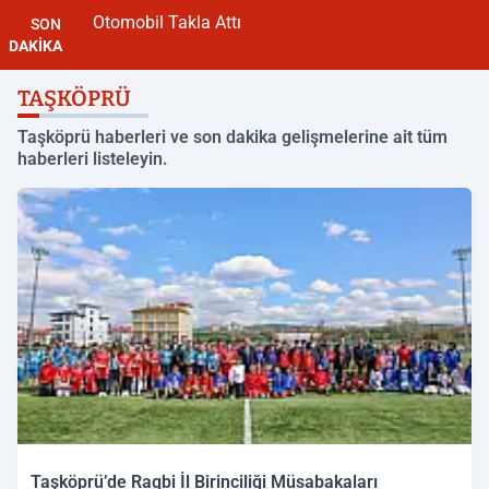
Otomobil Takla Attı
SON
DAKİKA
TAŞKÖPRÜ
Taşköprü haberleri ve son dakika gelişmelerine ait tüm
haberleri listeleyin.
Taşköprü’de Ragbi İl Birinciliği Müsabakaları