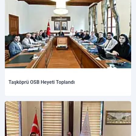
Taşköprü OSB Heyeti Toplandı