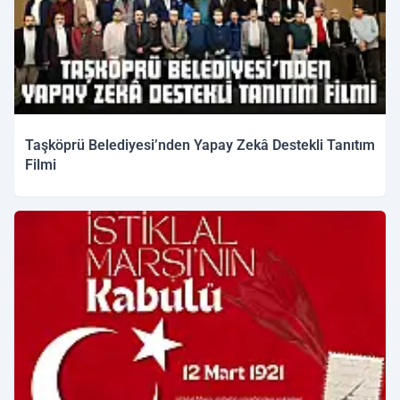
Taşköprü Belediyesi’nden Yapay Zekâ Destekli Tanıtım
Filmi