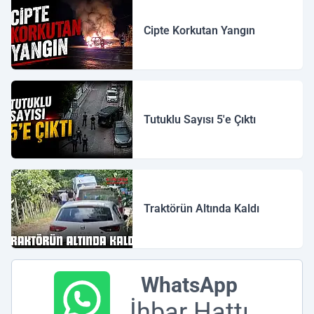
Cipte Korkutan Yangın
Tutuklu Sayısı 5'e Çıktı
Traktörün Altında Kaldı
WhatsApp
İhbar Hattı