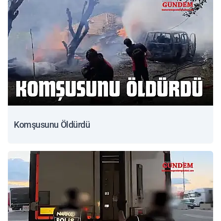
Komşusunu Öldürdü