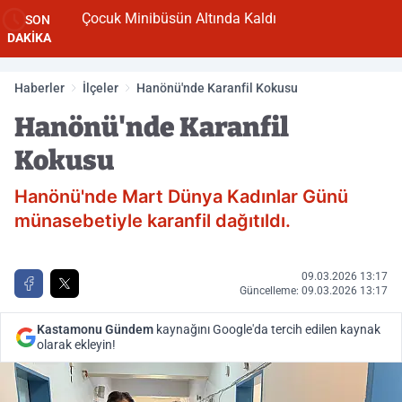
Çocuk Minibüsün Altında Kaldı
SON
DAKİKA
Haberler
İlçeler
Hanönü'nde Karanfil Kokusu
Hanönü'nde Karanfil
Kokusu
Hanönü'nde Mart Dünya Kadınlar Günü
münasebetiyle karanfil dağıtıldı.
09.03.2026 13:17
Güncelleme: 09.03.2026 13:17
Kastamonu Gündem
kaynağını Google'da tercih edilen kaynak
olarak ekleyin!