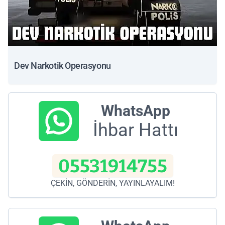
Dev Narkotik Operasyonu
WhatsApp
İhbar Hattı
05531914755
ÇEKİN, GÖNDERİN, YAYINLAYALIM!