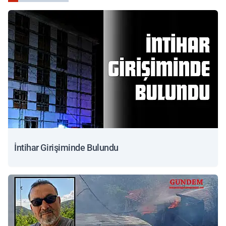
İntihar Girişiminde Bulundu