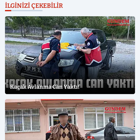
İLGINIZI ÇEKEBILIR
Kaçak Avlanma Can Yaktı!