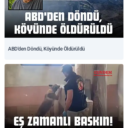
ABD'den Döndü, Köyünde Öldürüldü