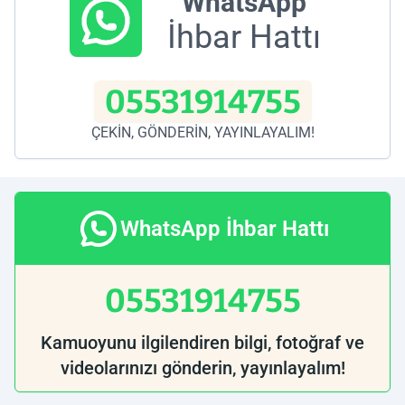
WhatsApp
İhbar Hattı
05531914755
ÇEKİN, GÖNDERİN, YAYINLAYALIM!
WhatsApp İhbar Hattı
05531914755
Kamuoyunu ilgilendiren bilgi, fotoğraf ve
videolarınızı gönderin, yayınlayalım!