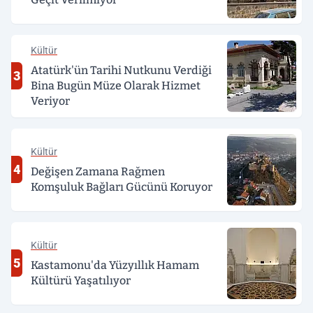
Kültür
Atatürk'ün Tarihi Nutkunu Verdiği
3
Bina Bugün Müze Olarak Hizmet
Veriyor
Kültür
4
Değişen Zamana Rağmen
Komşuluk Bağları Gücünü Koruyor
Kültür
5
Kastamonu'da Yüzyıllık Hamam
Kültürü Yaşatılıyor