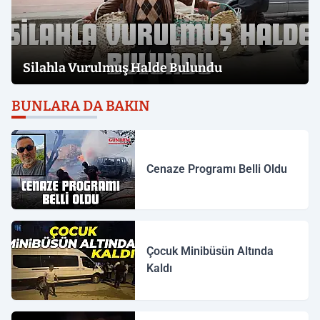
Silahla Vurulmuş Halde Bulundu
BUNLARA DA BAKIN
Cenaze Programı Belli Oldu
Çocuk Minibüsün Altında
Kaldı