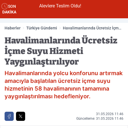
Alevlere Teslim Oldu!
SON
DAKİKA
Haberler
Türkiye Gündemi
Havalimanlarında Ücretsiz İçme
Suyu Hizmeti Yaygınlaştırılıyor
Havalimanlarında Ücretsiz
İçme Suyu Hizmeti
Yaygınlaştırılıyor
Havalimanlarında yolcu konforunu artırmak
amacıyla başlatılan ücretsiz içme suyu
hizmetinin 58 havalimanının tamamına
yaygınlaştırılması hedefleniyor.
31.05.2026 11:46
Güncelleme: 31.05.2026 11:46