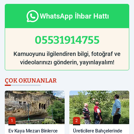
WhatsApp İhbar Hattı
05531914755
Kamuoyunu ilgilendiren bilgi, fotoğraf ve
videolarınızı gönderin, yayınlayalım!
ÇOK OKUNANLAR
1
2
Ev Kaya Mezarı Binlerce
Üreticilere Bahçelerinde