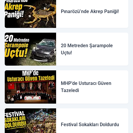
Pınarözü’nde Akrep Paniği!
20 Metreden Şarampole
Uçtu!
MHP’de Usturacı Güven
Tazeledi
Festival Sokakları Doldurdu