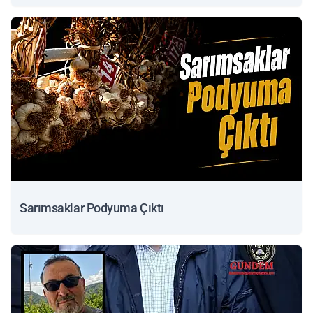
Sarımsaklar Podyuma Çıktı