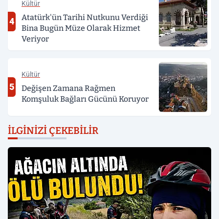
Kültür
Atatürk'ün Tarihi Nutkunu Verdiği
4
Bina Bugün Müze Olarak Hizmet
Veriyor
Kültür
5
Değişen Zamana Rağmen
Komşuluk Bağları Gücünü Koruyor
İLGINIZI ÇEKEBILIR