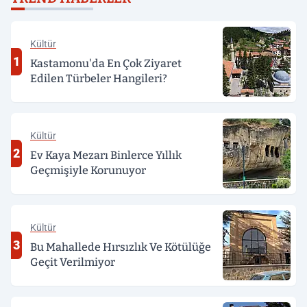
Kültür
1
Kastamonu'da En Çok Ziyaret
Edilen Türbeler Hangileri?
Kültür
2
Ev Kaya Mezarı Binlerce Yıllık
Geçmişiyle Korunuyor
Kültür
3
Bu Mahallede Hırsızlık Ve Kötülüğe
Geçit Verilmiyor