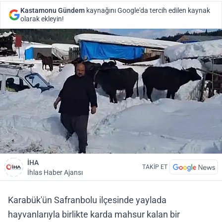
Kastamonu Gündem
kaynağını Google'da tercih edilen kaynak
olarak ekleyin!
İHA
TAKİP ET
İhlas Haber Ajansı
Karabük'ün Safranbolu ilçesinde yaylada
hayvanlarıyla birlikte karda mahsur kalan bir