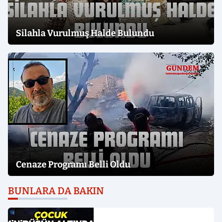
Silahla Vurulmuş Halde Bulundu
Cenaze Programı Belli Oldu
BUNLARA DA BAKIN