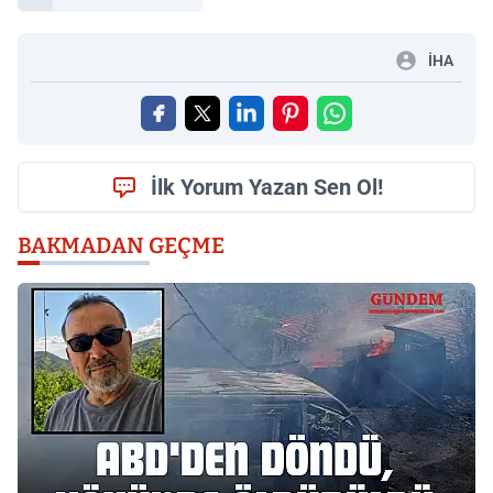
İHA
İlk Yorum Yazan Sen Ol!
BAKMADAN GEÇME