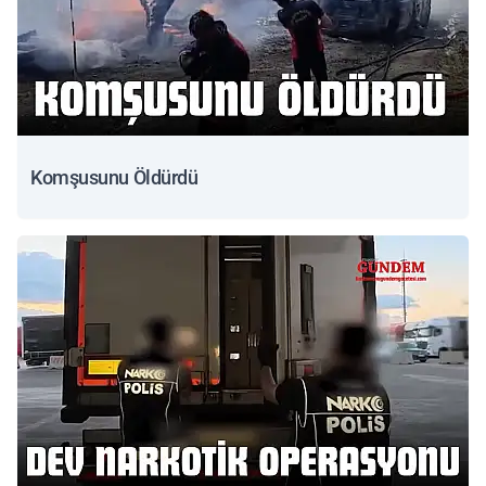
Komşusunu Öldürdü