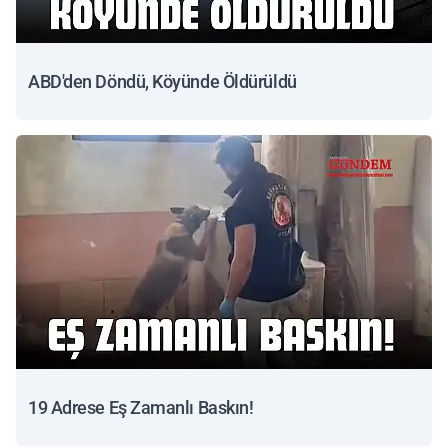
ABD'den Döndü, Köyünde Öldürüldü
19 Adrese Eş Zamanlı Baskın!