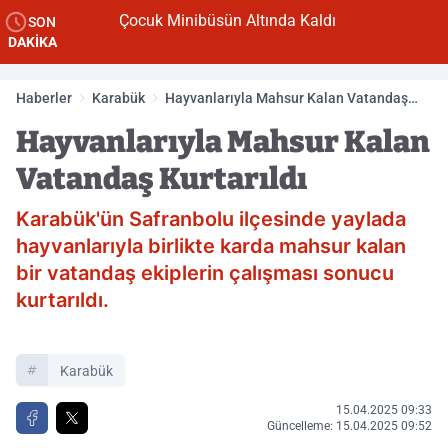
Çocuk Minibüsün Altında Kaldı
SON
DAKİKA
Haberler
Karabük
Hayvanlarıyla Mahsur Kalan Vatandaş
Kurtarıldı
Hayvanlarıyla Mahsur Kalan
Vatandaş Kurtarıldı
Karabük'ün Safranbolu ilçesinde yaylada
hayvanlarıyla birlikte karda mahsur kalan
bir vatandaş ekiplerin çalışması sonucu
kurtarıldı.
Karabük
15.04.2025 09:33
Güncelleme: 15.04.2025 09:52