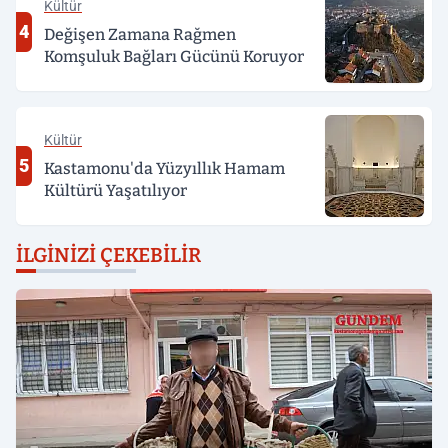
Kültür
4
Değişen Zamana Rağmen
Komşuluk Bağları Gücünü Koruyor
Kültür
5
Kastamonu'da Yüzyıllık Hamam
Kültürü Yaşatılıyor
İLGINIZI ÇEKEBILIR