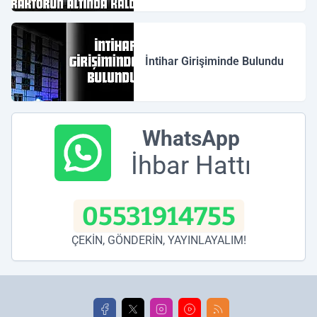
İntihar Girişiminde Bulundu
WhatsApp
İhbar Hattı
05531914755
ÇEKİN, GÖNDERİN, YAYINLAYALIM!