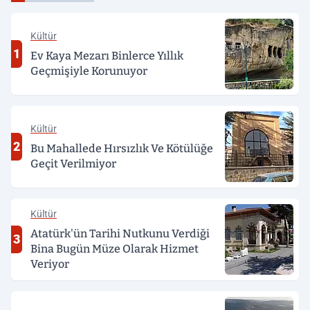
Kültür
1
Ev Kaya Mezarı Binlerce Yıllık
Geçmişiyle Korunuyor
Kültür
2
Bu Mahallede Hırsızlık Ve Kötülüğe
Geçit Verilmiyor
Kültür
Atatürk'ün Tarihi Nutkunu Verdiği
3
Bina Bugün Müze Olarak Hizmet
Veriyor