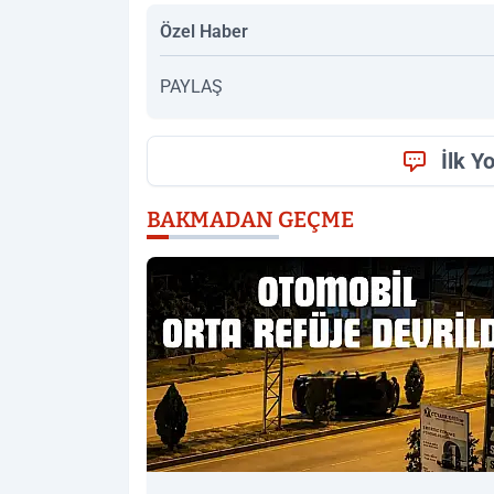
Özel Haber
PAYLAŞ
İlk Y
BAKMADAN GEÇME