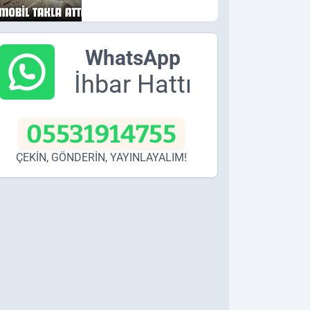
WhatsApp
İhbar Hattı
05531914755
ÇEKİN, GÖNDERİN, YAYINLAYALIM!