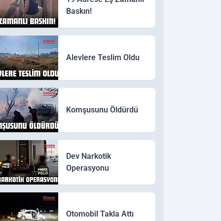
Baskın!
Alevlere Teslim Oldu
Komşusunu Öldürdü
Dev Narkotik
Operasyonu
Otomobil Takla Attı