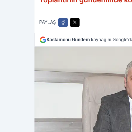
PAYLAŞ
Kastamonu Gündem
kaynağını Google'da 