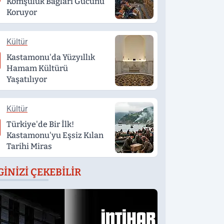
Komşuluk Bağları Gücünü
Koruyor
Kültür
Kastamonu'da Yüzyıllık
Hamam Kültürü
Yaşatılıyor
Kültür
Türkiye'de Bir İlk!
Kastamonu'yu Eşsiz Kılan
Tarihi Miras
GINIZI ÇEKEBILIR