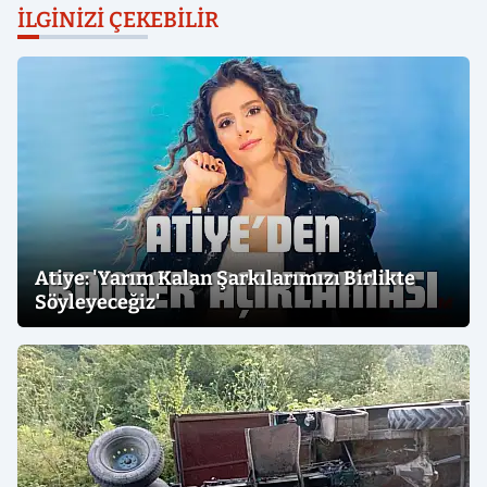
İLGINIZI ÇEKEBILIR
Atiye: 'Yarım Kalan Şarkılarımızı Birlikte
Söyleyeceğiz'