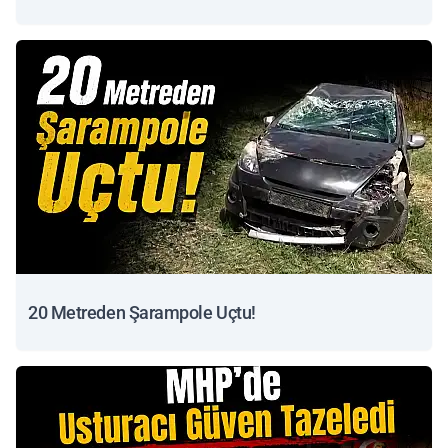
20 Metreden Şarampole Uçtu!