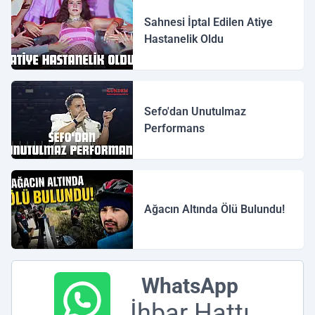
Sahnesi İptal Edilen Atiye
Hastanelik Oldu
Sefo'dan Unutulmaz
Performans
Ağacın Altında Ölü Bulundu!
WhatsApp
İhbar Hattı