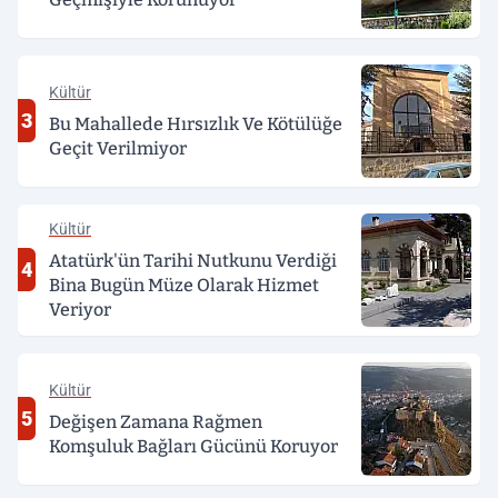
Kültür
3
Bu Mahallede Hırsızlık Ve Kötülüğe
Geçit Verilmiyor
Kültür
Atatürk'ün Tarihi Nutkunu Verdiği
4
Bina Bugün Müze Olarak Hizmet
Veriyor
Kültür
5
Değişen Zamana Rağmen
Komşuluk Bağları Gücünü Koruyor