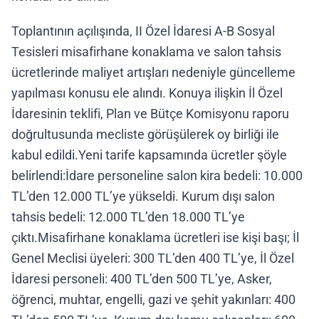
Toplantının açılışında, II Özel İdaresi A-B Sosyal
Tesisleri misafirhane konaklama ve salon tahsis
ücretlerinde maliyet artışları nedeniyle güncelleme
yapılması konusu ele alındı. Konuya ilişkin İl Özel
İdaresinin teklifi, Plan ve Bütçe Komisyonu raporu
doğrultusunda mecliste görüşülerek oy birliği ile
kabul edildi.Yeni tarife kapsamında ücretler şöyle
belirlendi:İdare personeline salon kira bedeli: 10.000
TL’den 12.000 TL’ye yükseldi. Kurum dışı salon
tahsis bedeli: 12.000 TL’den 18.000 TL’ye
çıktı.Misafirhane konaklama ücretleri ise kişi başı; İl
Genel Meclisi üyeleri: 300 TL’den 400 TL’ye, İl Özel
İdaresi personeli: 400 TL’den 500 TL’ye, Asker,
öğrenci, muhtar, engelli, gazi ve şehit yakınları: 400