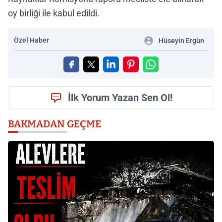
oy birliği ile kabul edildi.
Özel Haber
Hüseyin Ergün
İlk Yorum Yazan Sen Ol!
BAKMADAN GEÇME