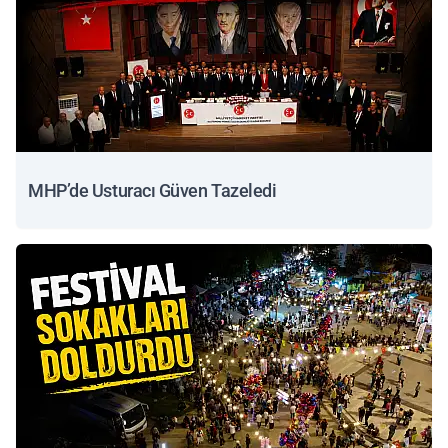
MHP’de Usturacı Güven Tazeledi