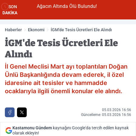
Ağacın Altında Ölü Bulundu!
SON
DAKİKA
Haberler
Ekonomi
İGM'de Tesis Ücretleri Ele Alındı
İGM'de Tesis Ücretleri Ele
Alındı
İl Genel Meclisi Mart ayı toplantıları Doğan
Ünlü Başkanlığında devam ederek, il özel
idaresine ait tesisler ve hammadde
ocaklarıyla ilgili önemli konular ele alındı.
05.03.2026 16:56
Güncelleme: 05.03.2026 16:56
Kastamonu Gündem
kaynağını Google'da tercih edilen kaynak
olarak ekleyin!