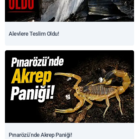
Alevlere Teslim Oldu!
Pınarözü’nde Akrep Paniği!