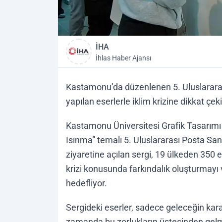
İHA
İhlas Haber Ajansı
Kastamonu’da düzenlenen 5. Uluslararası
yapılan eserlerle iklim krizine dikkat çeki
Kastamonu Üniversitesi Grafik Tasarımı 
Isınma” temalı 5. Uluslararası Posta Sana
ziyaretine açılan sergi, 19 ülkeden 350 e
krizi konusunda farkındalık oluşturmayı 
hedefliyor.
Sergideki eserler, sadece geleceğin ka
zamanda bu zorlukların üstesinden gelm