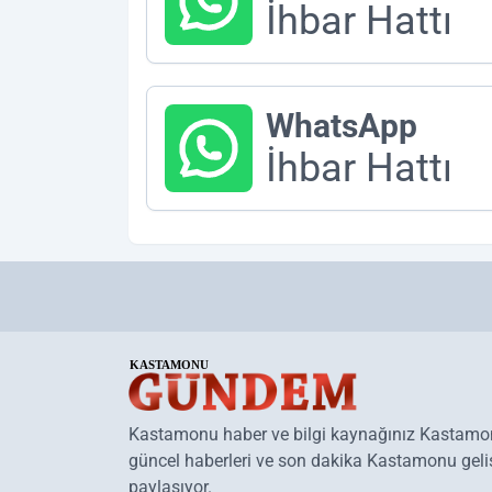
İhbar Hattı
WhatsApp
İhbar Hattı
Kastamonu haber ve bilgi kaynağınız Kastam
güncel haberleri ve son dakika Kastamonu geliş
paylaşıyor.