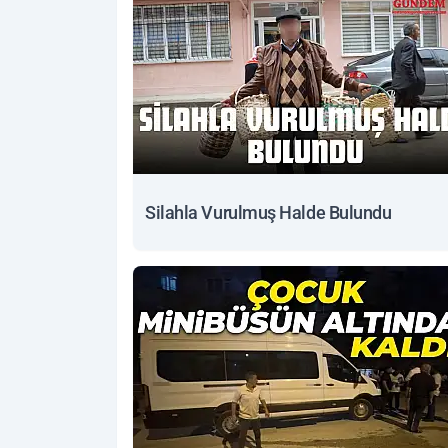
Silahla Vurulmuş Halde Bulundu