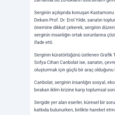
Serginin açılışında konuşan Kastamonu 
Dekanı Prof. Dr. Erol Yıldır, sanatın top
önemine dikkat çekerek, serginin düzenl
serginin insanlığın ortak sorunlarına 
ifade etti.
Serginin küratörlüğünü üstlenen Grafik 
Sofya Cihan Canbolat ise, sanatın, çevres
oluşturmak için güçlü bir araç olduğunu b
Canbolat, serginin insanlığın sosyal, eko
bırakan iklim krizine karşı toplumsal so
Sergide yer alan eserler, küresel bir so
katkıda bulunurken, birlikte hareket etm