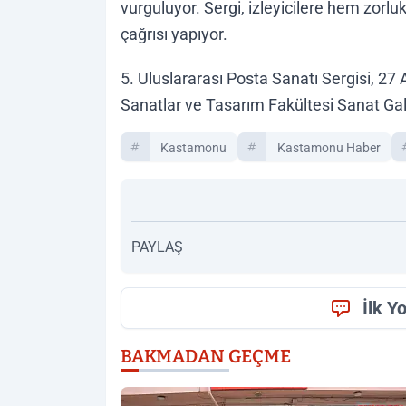
vurguluyor. Sergi, izleyicilere hem zorl
çağrısı yapıyor.
5. Uluslararası Posta Sanatı Sergisi, 27
Sanatlar ve Tasarım Fakültesi Sanat Gale
Kastamonu
Kastamonu Haber
PAYLAŞ
İlk Y
BAKMADAN GEÇME