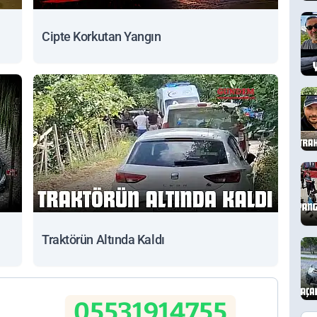
Cipte Korkutan Yangın
Traktörün Altında Kaldı
05531914755