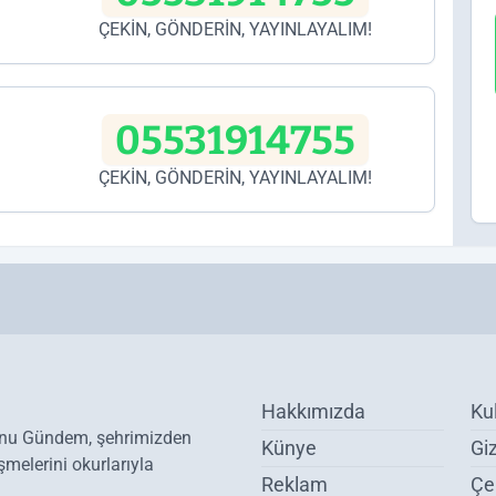
ÇEKİN, GÖNDERİN, YAYINLAYALIM!
05531914755
ÇEKİN, GÖNDERİN, YAYINLAYALIM!
Hakkımızda
Ku
onu Gündem, şehrimizden
Künye
Giz
melerini okurlarıyla
Reklam
Çer