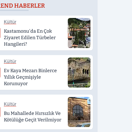
REND HABERLER
eğerlendirildi
Kültür
Kastamonu'da En Çok
Ziyaret Edilen Türbeler
Hangileri?
Kültür
Ev Kaya Mezarı Binlerce
Yıllık Geçmişiyle
Korunuyor
Kültür
Bu Mahallede Hırsızlık Ve
Kötülüğe Geçit Verilmiyor