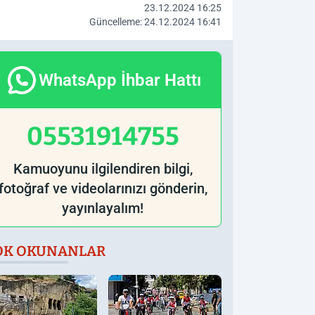
23.12.2024 16:25
Güncelleme: 24.12.2024 16:41
WhatsApp İhbar Hattı
05531914755
Kamuoyunu ilgilendiren bilgi,
fotoğraf ve videolarınızı gönderin,
yayınlayalım!
OK OKUNANLAR