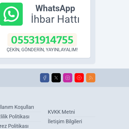
WhatsApp
İhbar Hattı
05531914755
ÇEKİN, GÖNDERİN, YAYINLAYALIM!
llanım Koşulları
KVKK Metni
lilik Politikası
İletişim Bilgileri
ez Politikası