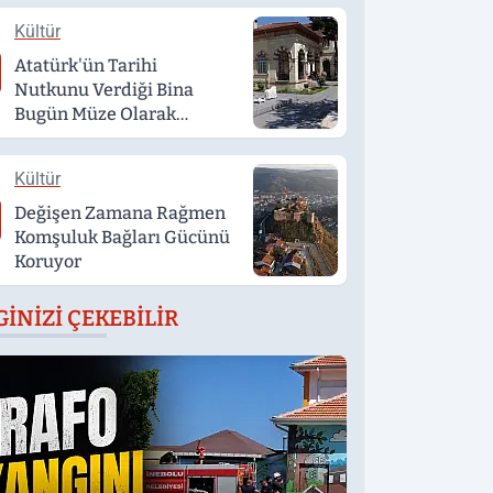
Kültür
Atatürk'ün Tarihi
Nutkunu Verdiği Bina
Bugün Müze Olarak
Hizmet Veriyor
Kültür
Değişen Zamana Rağmen
Komşuluk Bağları Gücünü
Koruyor
GINIZI ÇEKEBILIR