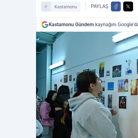
PAYLAŞ
Kastamonu
Kastamonu Gündem
kaynağını Google'da 