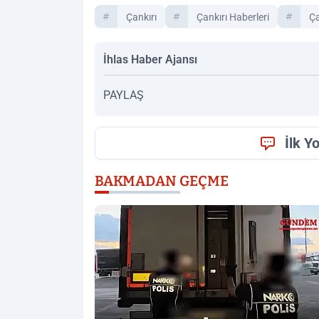
Çankırı
Çankırı Haberleri
Ça
İhlas Haber Ajansı
PAYLAŞ
İlk Y
BAKMADAN GEÇME