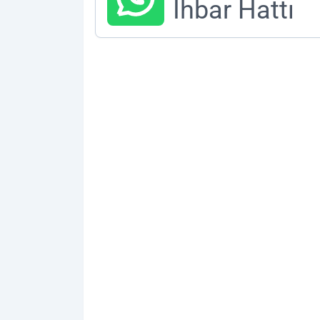
İhbar Hattı