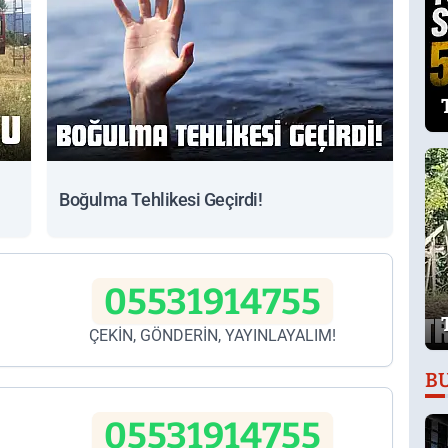
Boğulma Tehlikesi Geçirdi!
05531914755
ÇEKİN, GÖNDERİN, YAYINLAYALIM!
B
05531914755