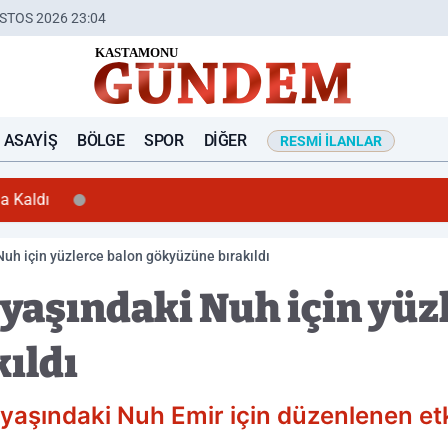
STOS 2026 23:04
ASAYIŞ
BÖLGE
SPOR
DIĞER
RESMI İLANLAR
aldı
uh için yüzlerce balon gökyüzüne bırakıldı
 yaşındaki Nuh için yüz
ıldı
 yaşındaki Nuh Emir için düzenlenen et