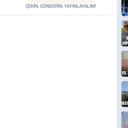
ÇEKİN, GÖNDERİN, YAYINLAYALIM!