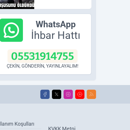
WhatsApp
İhbar Hattı
05531914755
ÇEKİN, GÖNDERİN, YAYINLAYALIM!
llanım Koşulları
KVKK Metni