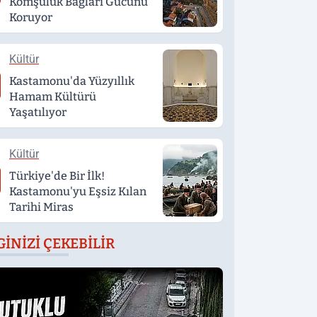
Komşuluk Bağları Gücünü
Koruyor
Kültür
Kastamonu'da Yüzyıllık
Hamam Kültürü
Yaşatılıyor
Kültür
Türkiye'de Bir İlk!
Kastamonu'yu Eşsiz Kılan
Tarihi Miras
GINIZI ÇEKEBILIR