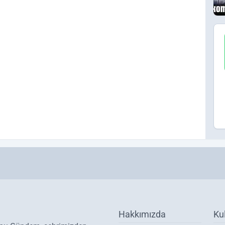
Hakkımızda
Ku