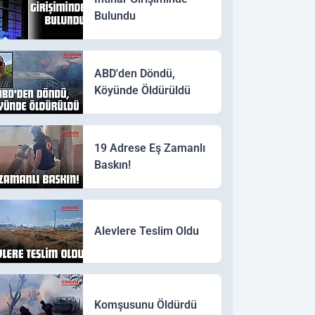
Bulundu
ABD'den Döndü,
Köyünde Öldürüldü
19 Adrese Eş Zamanlı
Baskın!
Alevlere Teslim Oldu
Komşusunu Öldürdü