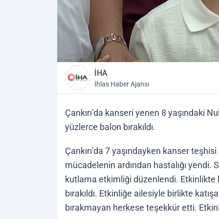
İHA
İhlas Haber Ajansı
Çankırı’da kanseri yenen 8 yaşındaki Nu
yüzlerce balon bırakıldı.
Çankırı’da 7 yaşındayken kanser teşhisi 
mücadelenin ardından hastalığı yendi. 
kutlama etkimliği düzenlendi. Etkinlikte
bırakıldı. Etkinliğe ailesiyle birlikte ka
bırakmayan herkese teşekkür etti. Etkinl