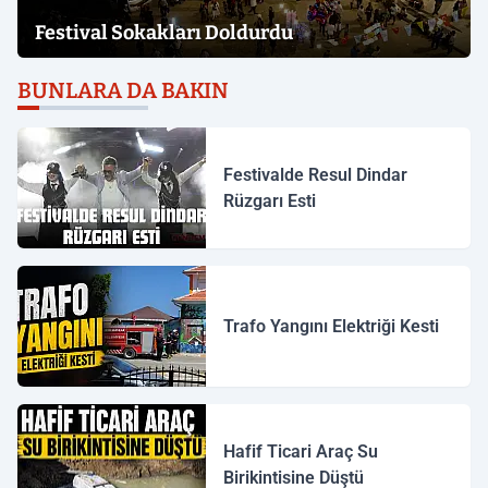
Festival Sokakları Doldurdu
BUNLARA DA BAKIN
Festivalde Resul Dindar
Rüzgarı Esti
Trafo Yangını Elektriği Kesti
Hafif Ticari Araç Su
Birikintisine Düştü