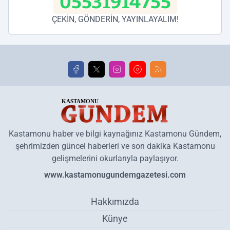
05531914755
ÇEKİN, GÖNDERİN, YAYINLAYALIM!
Kastamonu haber ve bilgi kaynağınız Kastamonu Gündem,
şehrimizden güncel haberleri ve son dakika Kastamonu
gelişmelerini okurlarıyla paylaşıyor.
www.kastamonugundemgazetesi.com
Hakkımızda
Künye