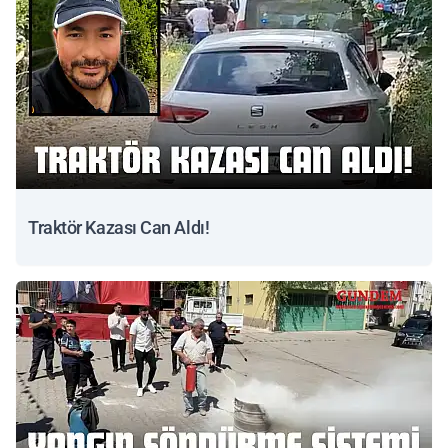
Traktör Kazası Can Aldı!