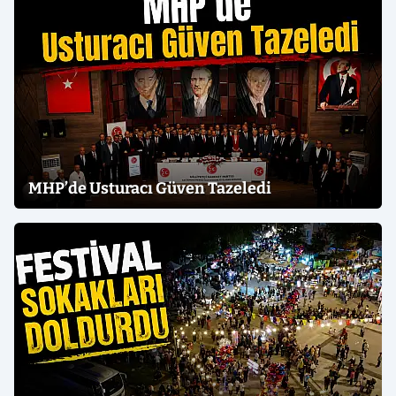
MHP’de Usturacı Güven Tazeledi