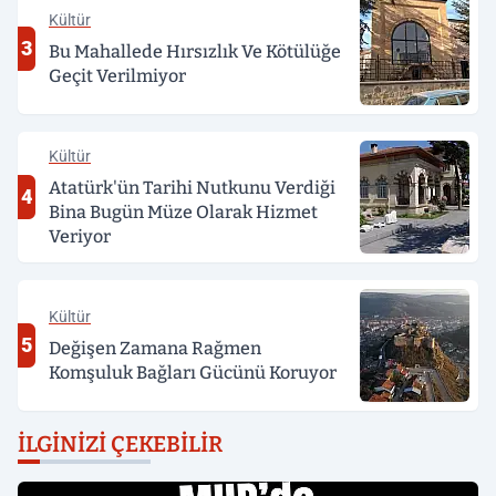
Kültür
3
Bu Mahallede Hırsızlık Ve Kötülüğe
Geçit Verilmiyor
Kültür
Atatürk'ün Tarihi Nutkunu Verdiği
4
Bina Bugün Müze Olarak Hizmet
Veriyor
Kültür
5
Değişen Zamana Rağmen
Komşuluk Bağları Gücünü Koruyor
İLGINIZI ÇEKEBILIR