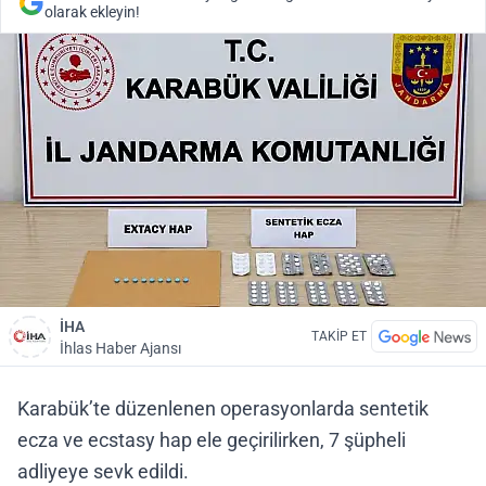
olarak ekleyin!
İHA
TAKİP ET
İhlas Haber Ajansı
Karabük’te düzenlenen operasyonlarda sentetik
ecza ve ecstasy hap ele geçirilirken, 7 şüpheli
adliyeye sevk edildi.