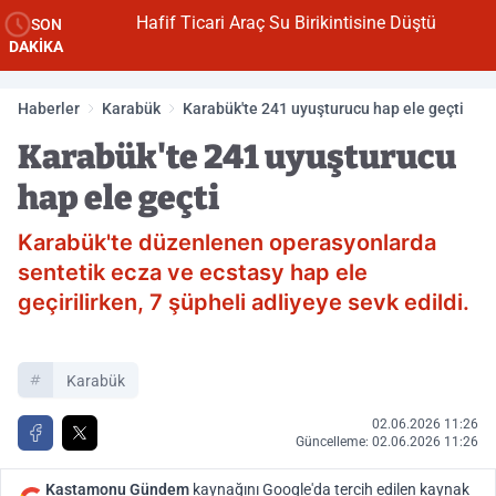
Hafif Ticari Araç Su Birikintisine Düştü
SON
DAKİKA
Haberler
Karabük
Karabük'te 241 uyuşturucu hap ele geçti
Karabük'te 241 uyuşturucu
hap ele geçti
Karabük'te düzenlenen operasyonlarda
sentetik ecza ve ecstasy hap ele
geçirilirken, 7 şüpheli adliyeye sevk edildi.
Karabük
02.06.2026 11:26
Güncelleme: 02.06.2026 11:26
Kastamonu Gündem
kaynağını Google'da tercih edilen kaynak