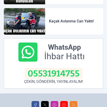
Kaçak Avlanma Can Yaktı!
WhatsApp
İhbar Hattı
05531914755
ÇEKİN, GÖNDERİN, YAYINLAYALIM!