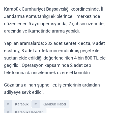
Karabük Cumhuriyet Başsavcılığı koordinesinde, İl
Jandarma Komutanlığı ekiplerince il merkezinde
düzenlenen 5 ayrı operasyonda, 7 şahsın üzerinde,
aracında ve ikametinde arama yapıldı.
Yapılan aramalarda; 232 adet sentetik ecza, 9 adet
ecstasy, 8 adet amfetamin emdirilmiş peçete ile
suçtan elde edildiği değerlendirilen 4 bin 800 TL ele
geçirildi. Operasyon kapsamında 2 adet cep
telefonuna da incelenmek üzere el konuldu.
Gözaltına alınan şüpheliler, işlemlerinin ardından
adliyeye sevk edildi.
Karabük
Karabük Haber
Karabük Haberleri