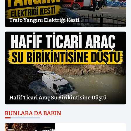
Trafo Yangını Elektriği Kesti
Hafif Ticari Araç Su Birikintisine Düştü
BUNLARA DA BAKIN