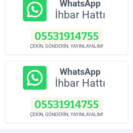
WhatsApp
İhbar Hattı
05531914755
ÇEKİN, GÖNDERİN, YAYINLAYALIM!
WhatsApp
İhbar Hattı
05531914755
ÇEKİN, GÖNDERİN, YAYINLAYALIM!