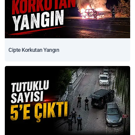
Cipte Korkutan Yangın