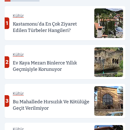
Kültür
1
Kastamonu'da En Çok Ziyaret
Edilen Türbeler Hangileri?
Kültür
2
Ev Kaya Mezarı Binlerce Yıllık
Geçmişiyle Korunuyor
Kültür
3
Bu Mahallede Hırsızlık Ve Kötülüğe
Geçit Verilmiyor
Kültür