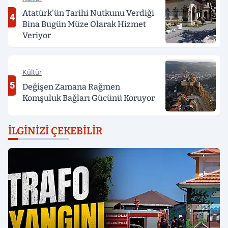
Atatürk'ün Tarihi Nutkunu Verdiği
4
Bina Bugün Müze Olarak Hizmet
Veriyor
Kültür
5
Değişen Zamana Rağmen
Komşuluk Bağları Gücünü Koruyor
İLGINIZI ÇEKEBILIR