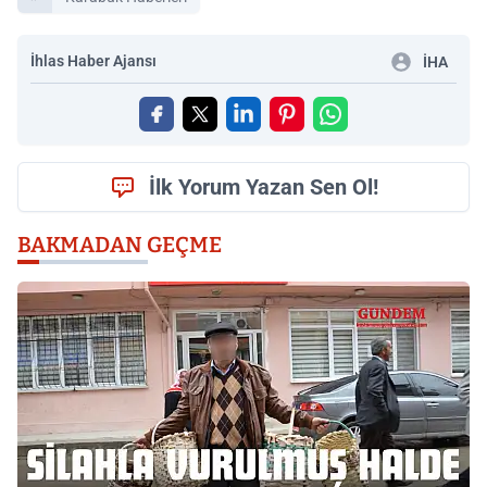
İhlas Haber Ajansı
İHA
İlk Yorum Yazan Sen Ol!
BAKMADAN GEÇME