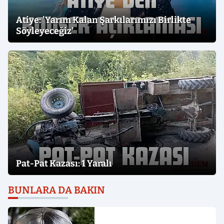
Atiye: 'Yarım Kalan Şarkılarımızı Birlikte
Söyleyeceğiz'
Pat-Pat Kazası: 1 Yaralı
BUNLARA DA BAKIN