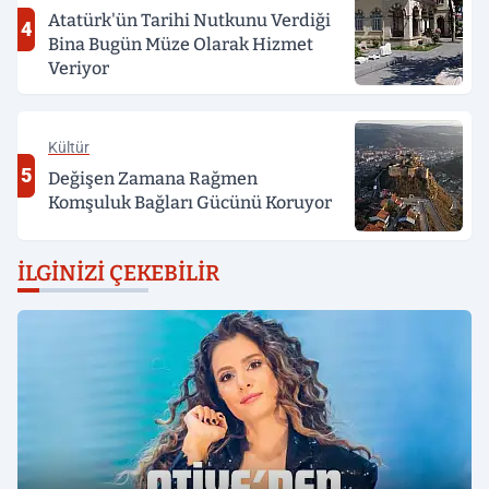
Atatürk'ün Tarihi Nutkunu Verdiği
4
Bina Bugün Müze Olarak Hizmet
Veriyor
Kültür
5
Değişen Zamana Rağmen
Komşuluk Bağları Gücünü Koruyor
İLGINIZI ÇEKEBILIR