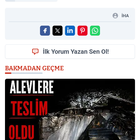
İHA
İlk Yorum Yazan Sen Ol!
BAKMADAN GEÇME