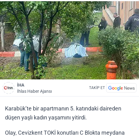
İHA
TAKİP ET
İhlas Haber Ajansı
Karabük’te bir apartmanın 5. katındaki daireden
düşen yaşlı kadın yaşamını yitirdi.
Olay, Cevizkent TOKİ konutları C Blokta meydana