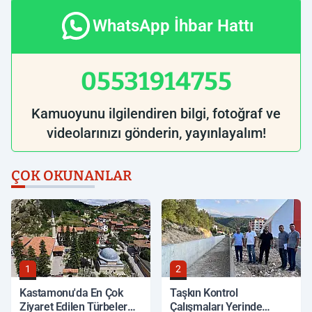
WhatsApp İhbar Hattı
05531914755
Kamuoyunu ilgilendiren bilgi, fotoğraf ve
videolarınızı gönderin, yayınlayalım!
ÇOK OKUNANLAR
1
2
Kastamonu'da En Çok
Taşkın Kontrol
Ziyaret Edilen Türbeler
Çalışmaları Yerinde