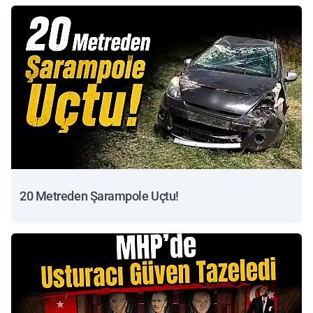
20 Metreden Şarampole Uçtu!