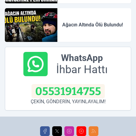
Ağacın Altında Ölü Bulundu!
WhatsApp
İhbar Hattı
05531914755
ÇEKİN, GÖNDERİN, YAYINLAYALIM!