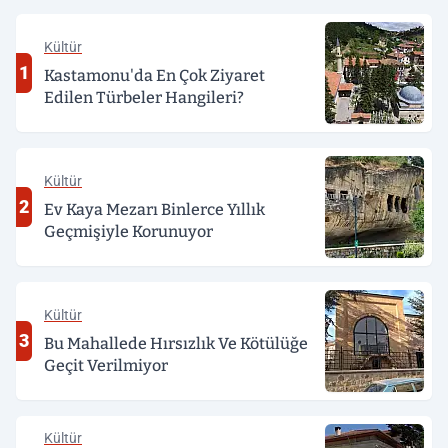
Kültür
1
Kastamonu'da En Çok Ziyaret
Edilen Türbeler Hangileri?
Kültür
2
Ev Kaya Mezarı Binlerce Yıllık
Geçmişiyle Korunuyor
Kültür
3
Bu Mahallede Hırsızlık Ve Kötülüğe
Geçit Verilmiyor
Kültür