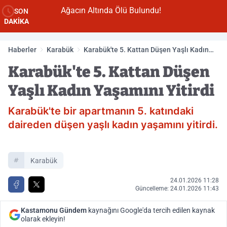
Ağacın Altında Ölü Bulundu!
SON
DAKİKA
Haberler
Karabük
Karabük'te 5. Kattan Düşen Yaşlı Kadın
Yaşamını Yitirdi
Karabük'te 5. Kattan Düşen
Yaşlı Kadın Yaşamını Yitirdi
Karabük'te bir apartmanın 5. katındaki
daireden düşen yaşlı kadın yaşamını yitirdi.
Karabük
24.01.2026 11:28
Güncelleme: 24.01.2026 11:43
Kastamonu Gündem
kaynağını Google'da tercih edilen kaynak
olarak ekleyin!