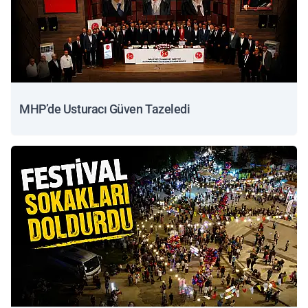
MHP’de Usturacı Güven Tazeledi