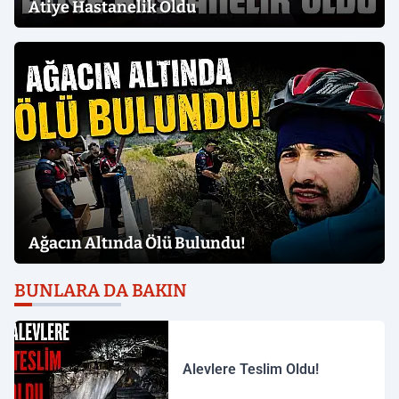
Atiye Hastanelik Oldu
Ağacın Altında Ölü Bulundu!
BUNLARA DA BAKIN
Alevlere Teslim Oldu!