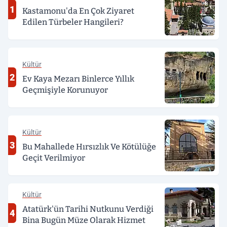
1
Kastamonu'da En Çok Ziyaret
Edilen Türbeler Hangileri?
Kültür
2
Ev Kaya Mezarı Binlerce Yıllık
Geçmişiyle Korunuyor
Kültür
3
Bu Mahallede Hırsızlık Ve Kötülüğe
Geçit Verilmiyor
Kültür
Atatürk'ün Tarihi Nutkunu Verdiği
4
Bina Bugün Müze Olarak Hizmet