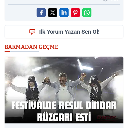
İlk Yorum Yazan Sen Ol!
BAKMADAN GEÇME