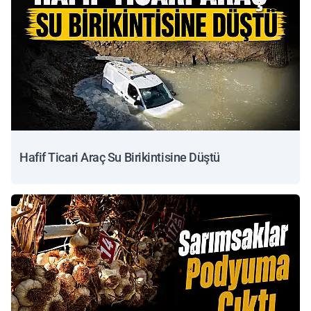
Hafif Ticari Araç Su Birikintisine Düştü