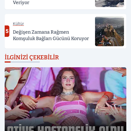
Veriyor
Kültür
5
Değişen Zamana Rağmen
Komşuluk Bağları Gücünü Koruyor
İLGINIZI ÇEKEBILIR