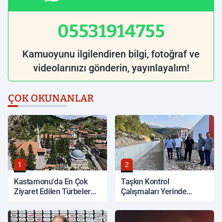
05531914755
Kamuoyunu ilgilendiren bilgi, fotoğraf ve
videolarınızı gönderin, yayınlayalım!
ÇOK OKUNANLAR
1
2
Kastamonu'da En Çok
Taşkın Kontrol
Ziyaret Edilen Türbeler
Çalışmaları Yerinde
Hangileri?
İncelendi