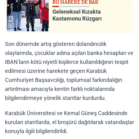
BU HABERE DE BAK
Geleneksel Kızakta
Kastamonu Rüzgarı
Son dönemde artış gösteren dolandırıcılık
olaylarında, çocuklar adına açılan banka hesapları ve
IBAN’ların kötü niyetli kişilerce kullanıldığının tespit
edilmesi üzerine harekete geçen Karabük
Cumhuriyet Başsavcılığı, toplumsal farkındalığın
artırılması amacıyla kentin farklı noktalarında
bilgilendirmeye yönelik stantlar kurdurdu.
Karabük Üniversitesi ve Kemal Güneş Caddesinde
kurulan stantlarda, el broşürü dağıtılarak vatandaşlar
konuyla ilgili bilgilendirildi.