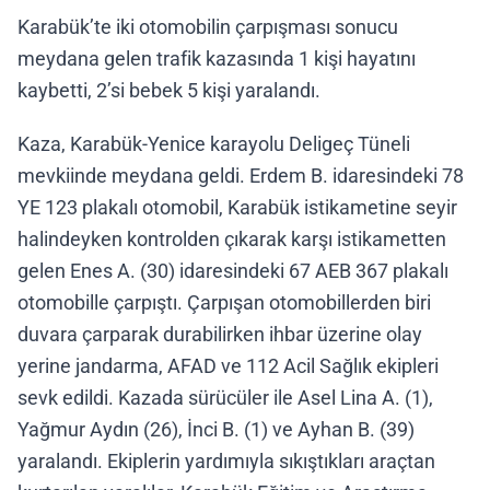
Karabük’te iki otomobilin çarpışması sonucu
meydana gelen trafik kazasında 1 kişi hayatını
kaybetti, 2’si bebek 5 kişi yaralandı.
Kaza, Karabük-Yenice karayolu Deligeç Tüneli
mevkiinde meydana geldi. Erdem B. idaresindeki 78
YE 123 plakalı otomobil, Karabük istikametine seyir
halindeyken kontrolden çıkarak karşı istikametten
gelen Enes A. (30) idaresindeki 67 AEB 367 plakalı
otomobille çarpıştı. Çarpışan otomobillerden biri
duvara çarparak durabilirken ihbar üzerine olay
yerine jandarma, AFAD ve 112 Acil Sağlık ekipleri
sevk edildi. Kazada sürücüler ile Asel Lina A. (1),
Yağmur Aydın (26), İnci B. (1) ve Ayhan B. (39)
yaralandı. Ekiplerin yardımıyla sıkıştıkları araçtan