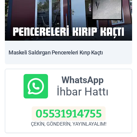
Maskeli Saldırgan Pencereleri Kırıp Kaçtı
WhatsApp
İhbar Hattı
05531914755
ÇEKİN, GÖNDERİN, YAYINLAYALIM!