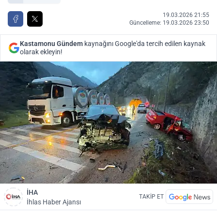
19.03.2026 21:55
Güncelleme: 19.03.2026 23:50
Kastamonu Gündem
kaynağını Google'da tercih edilen kaynak
olarak ekleyin!
İHA
TAKİP ET
İhlas Haber Ajansı