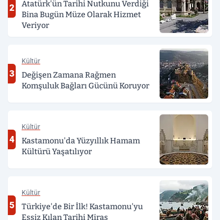
Atatürk'ün Tarihi Nutkunu Verdiği
2
Bina Bugün Müze Olarak Hizmet
Veriyor
Kültür
3
Değişen Zamana Rağmen
Komşuluk Bağları Gücünü Koruyor
Kültür
4
Kastamonu'da Yüzyıllık Hamam
Kültürü Yaşatılıyor
Kültür
5
Türkiye'de Bir İlk! Kastamonu'yu
Eşsiz Kılan Tarihi Miras