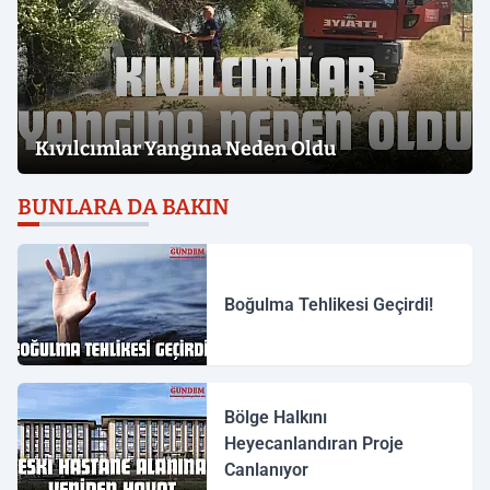
Kıvılcımlar Yangına Neden Oldu
BUNLARA DA BAKIN
Boğulma Tehlikesi Geçirdi!
Bölge Halkını
Heyecanlandıran Proje
Canlanıyor