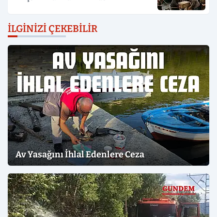
İLGINIZI ÇEKEBILIR
Av Yasağını İhlal Edenlere Ceza