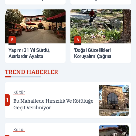
5
6
Yapımı 31 Yıl Sürdü,
'Doğal Güzellikleri
Asırlardır Ayakta
Koruyalım' Çağrısı
TREND HABERLER
Kültür
1
Bu Mahallede Hırsızlık Ve Kötülüğe
Geçit Verilmiyor
Kültür