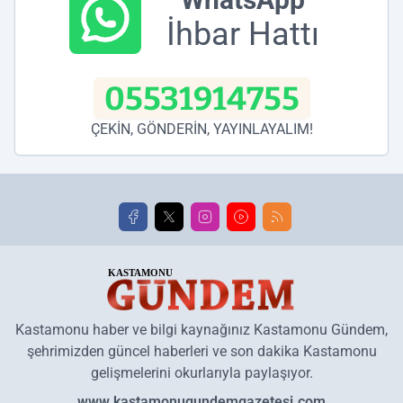
İhbar Hattı
05531914755
ÇEKİN, GÖNDERİN, YAYINLAYALIM!
Kastamonu haber ve bilgi kaynağınız Kastamonu Gündem,
şehrimizden güncel haberleri ve son dakika Kastamonu
gelişmelerini okurlarıyla paylaşıyor.
www.kastamonugundemgazetesi.com