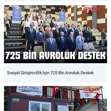
Sosyal Girişimcilik İçin 725 Bin Avroluk Destek