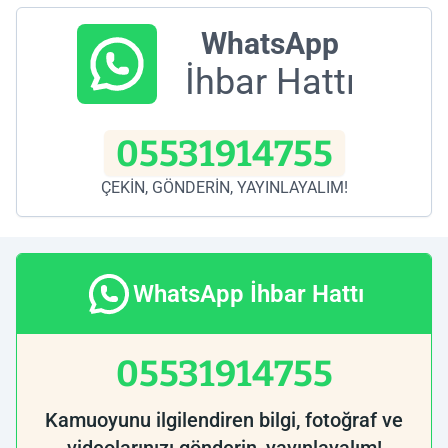
WhatsApp
İhbar Hattı
05531914755
ÇEKİN, GÖNDERİN, YAYINLAYALIM!
WhatsApp İhbar Hattı
05531914755
Kamuoyunu ilgilendiren bilgi, fotoğraf ve