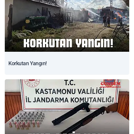
Korkutan Yangın!