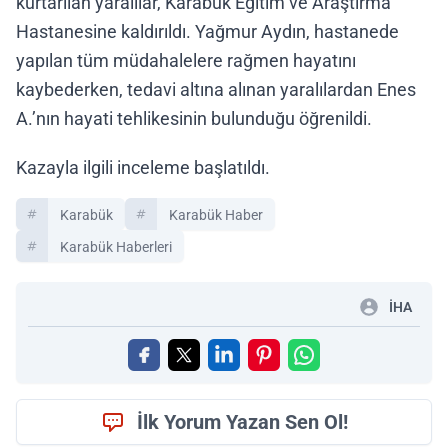
kurtarılan yaralılar, Karabük Eğitim ve Araştırma
Hastanesine kaldırıldı. Yağmur Aydın, hastanede
yapılan tüm müdahalelere rağmen hayatını
kaybederken, tedavi altına alınan yaralılardan Enes
A.’nın hayati tehlikesinin bulunduğu öğrenildi.
Kazayla ilgili inceleme başlatıldı.
Karabük
Karabük Haber
Karabük Haberleri
İHA
İlk Yorum Yazan Sen Ol!