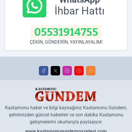
İhbar Hattı
05531914755
ÇEKİN, GÖNDERİN, YAYINLAYALIM!
Kastamonu haber ve bilgi kaynağınız Kastamonu Gündem,
şehrimizden güncel haberleri ve son dakika Kastamonu
gelişmelerini okurlarıyla paylaşıyor.
www.kastamonugundemgazetesi.com