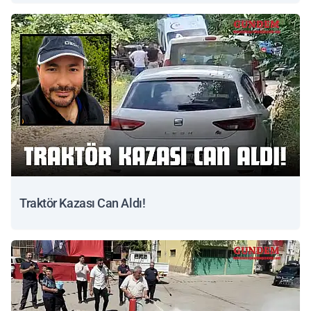
Traktör Kazası Can Aldı!