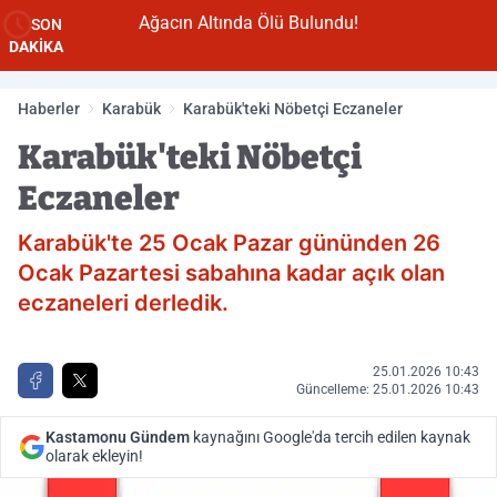
n
Ağacın Altında Ölü Bulundu!
SON
DAKİKA
Haberler
Karabük
Karabük'teki Nöbetçi Eczaneler
Karabük'teki Nöbetçi
Eczaneler
Karabük'te 25 Ocak Pazar gününden 26
Ocak Pazartesi sabahına kadar açık olan
eczaneleri derledik.
25.01.2026 10:43
Güncelleme: 25.01.2026 10:43
Kastamonu Gündem
kaynağını Google'da tercih edilen kaynak
olarak ekleyin!