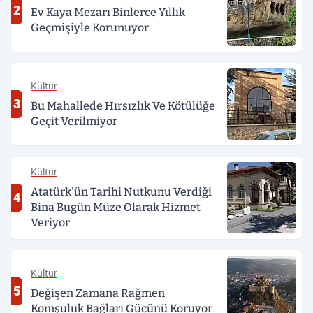
2
Ev Kaya Mezarı Binlerce Yıllık
Geçmişiyle Korunuyor
Kültür
3
Bu Mahallede Hırsızlık Ve Kötülüğe
Geçit Verilmiyor
Kültür
Atatürk'ün Tarihi Nutkunu Verdiği
4
Bina Bugün Müze Olarak Hizmet
Veriyor
Kültür
5
Değişen Zamana Rağmen
Komşuluk Bağları Gücünü Koruyor