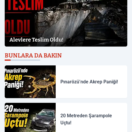
Alevlere Teslim Oldu!
BUNLARA DA BAKIN
Pınarözü’nde Akrep Paniği!
20 Metreden Şarampole
Uçtu!