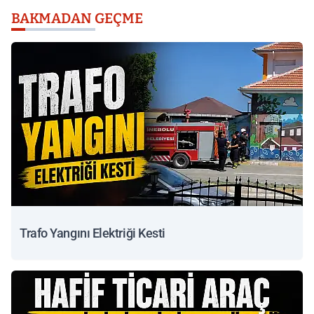
BAKMADAN GEÇME
Trafo Yangını Elektriği Kesti