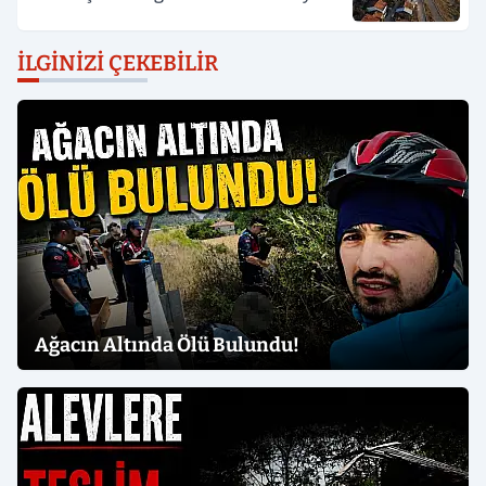
İLGINIZI ÇEKEBILIR
Ağacın Altında Ölü Bulundu!