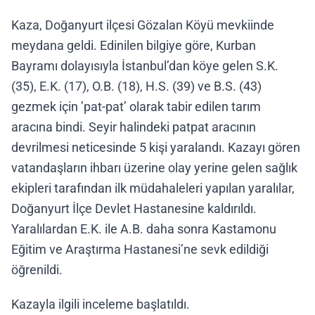
Kaza, Doğanyurt ilçesi Gözalan Köyü mevkiinde
meydana geldi. Edinilen bilgiye göre, Kurban
Bayramı dolayısıyla İstanbul’dan köye gelen S.K.
(35), E.K. (17), O.B. (18), H.S. (39) ve B.S. (43)
gezmek için ’pat-pat’ olarak tabir edilen tarım
aracına bindi. Seyir halindeki patpat aracının
devrilmesi neticesinde 5 kişi yaralandı. Kazayı gören
vatandaşların ihbarı üzerine olay yerine gelen sağlık
ekipleri tarafından ilk müdahaleleri yapılan yaralılar,
Doğanyurt İlçe Devlet Hastanesine kaldırıldı.
Yaralılardan E.K. ile A.B. daha sonra Kastamonu
Eğitim ve Araştırma Hastanesi’ne sevk edildiği
öğrenildi.
Kazayla ilgili inceleme başlatıldı.