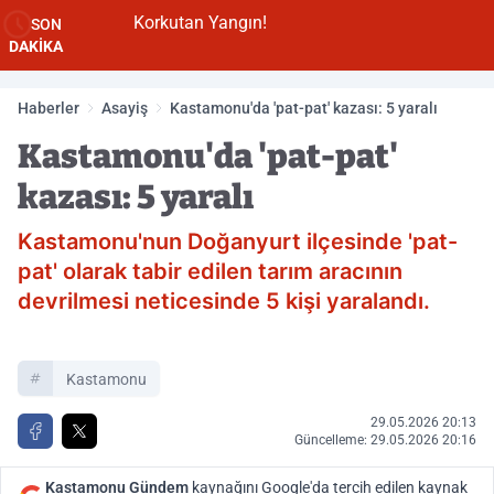
Korkutan Yangın!
SON
DAKİKA
Haberler
Asayiş
Kastamonu'da 'pat-pat' kazası: 5 yaralı
Kastamonu'da 'pat-pat'
kazası: 5 yaralı
Kastamonu'nun Doğanyurt ilçesinde 'pat-
pat' olarak tabir edilen tarım aracının
devrilmesi neticesinde 5 kişi yaralandı.
Kastamonu
29.05.2026 20:13
Güncelleme: 29.05.2026 20:16
Kastamonu Gündem
kaynağını Google'da tercih edilen kaynak