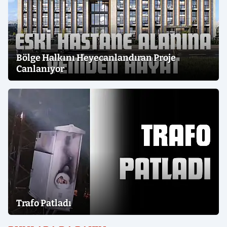
Bölge Halkını Heyecanlandıran Proje
Canlanıyor
Trafo Patladı