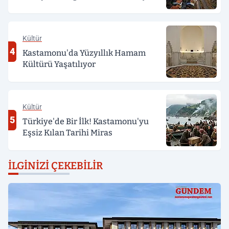
Kültür
4
Kastamonu'da Yüzyıllık Hamam
Kültürü Yaşatılıyor
Kültür
5
Türkiye'de Bir İlk! Kastamonu'yu
Eşsiz Kılan Tarihi Miras
İLGINIZI ÇEKEBILIR