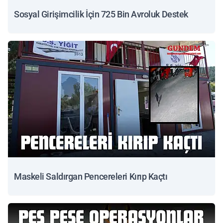
Sosyal Girişimcilik İçin 725 Bin Avroluk Destek
Maskeli Saldırgan Pencereleri Kırıp Kaçtı