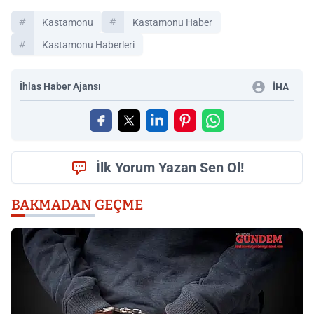
Kastamonu
Kastamonu Haber
Kastamonu Haberleri
İhlas Haber Ajansı
İHA
İlk Yorum Yazan Sen Ol!
BAKMADAN GEÇME