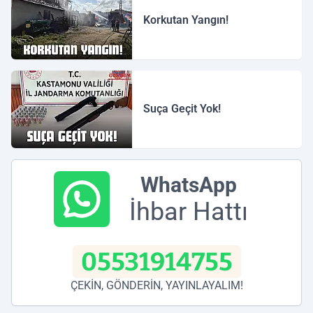
Korkutan Yangın!
Suça Geçit Yok!
WhatsApp
İhbar Hattı
05531914755
ÇEKİN, GÖNDERİN, YAYINLAYALIM!