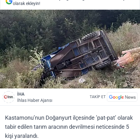
olarak ekleyin!
İHA
TAKİP ET
İhlas Haber Ajansı
Kastamonu’nun Doğanyurt ilçesinde ’pat-pat’ olarak
tabir edilen tarım aracının devrilmesi neticesinde 5
kişi yaralandı.