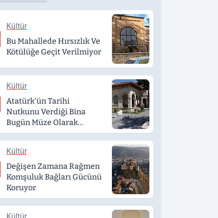
Kültür
Bu Mahallede Hırsızlık Ve
Kötülüğe Geçit Verilmiyor
Kültür
Atatürk'ün Tarihi
Nutkunu Verdiği Bina
Bugün Müze Olarak
Hizmet Veriyor
Kültür
Değişen Zamana Rağmen
Komşuluk Bağları Gücünü
Koruyor
Kültür