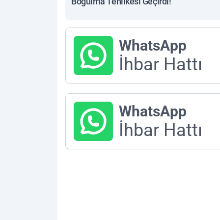
Boğulma Tehlikesi Geçirdi!
WhatsApp
İhbar Hattı
WhatsApp
İhbar Hattı