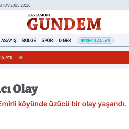
STOS 2026 20:26
ASAYIŞ
BÖLGE
SPOR
DIĞER
RESMI İLANLAR
ı
cı Olay
mirli köyünde üzücü bir olay yaşandı.