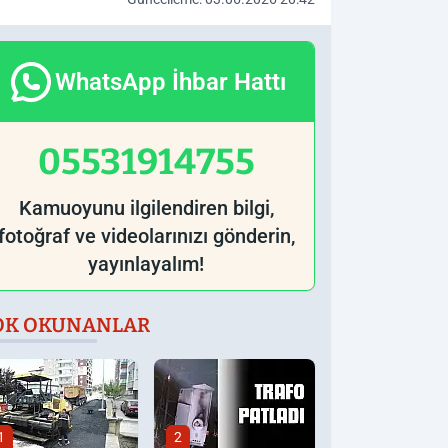
WhatsApp İhbar Hattı
05531914755
Kamuoyunu ilgilendiren bilgi,
fotoğraf ve videolarınızı gönderin,
yayınlayalım!
OK OKUNANLAR
1
2