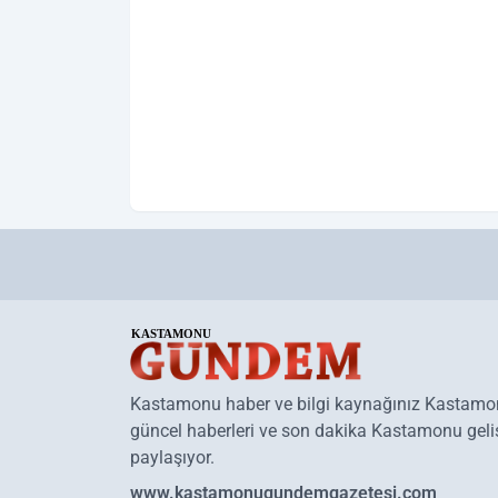
Kastamonu haber ve bilgi kaynağınız Kastam
güncel haberleri ve son dakika Kastamonu geliş
paylaşıyor.
www.kastamonugundemgazetesi.com