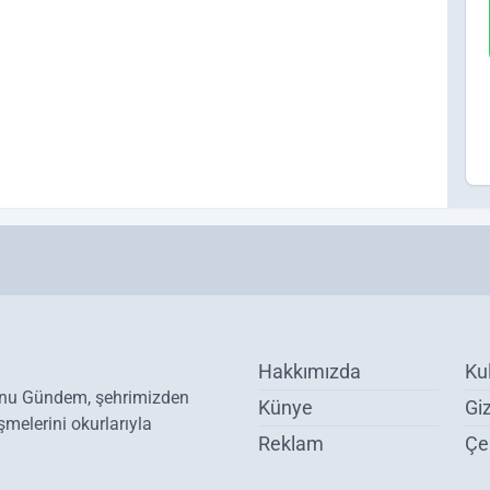
Hakkımızda
Ku
onu Gündem, şehrimizden
Künye
Giz
melerini okurlarıyla
Reklam
Çer