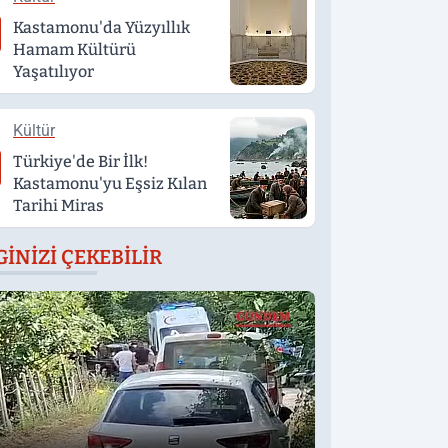
Kastamonu'da Yüzyıllık
Hamam Kültürü
Yaşatılıyor
Kültür
Türkiye'de Bir İlk!
Kastamonu'yu Eşsiz Kılan
Tarihi Miras
GINIZI ÇEKEBILIR