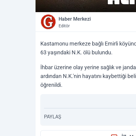
Haber Merkezi
Editör
Kastamonu merkeze bağlı Emirli köyünde 
63 yaşındaki N.K. ölü bulundu.
İhbar üzerine olay yerine sağlık ve janda
ardından N.K.'nin hayatını kaybettiği belir
öğrenildi.
PAYLAŞ