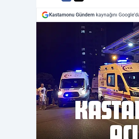
Kastamonu Gündem
kaynağını Google'da 