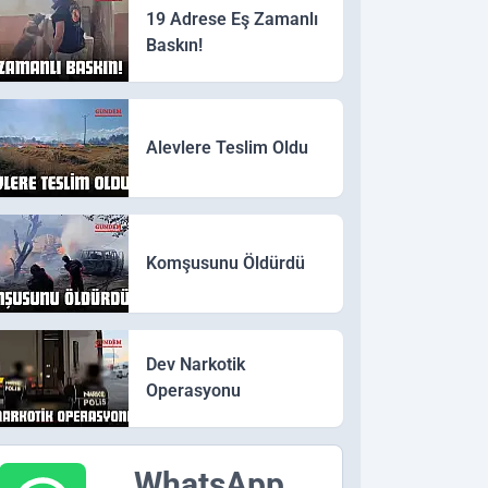
19 Adrese Eş Zamanlı
Baskın!
Alevlere Teslim Oldu
Komşusunu Öldürdü
Dev Narkotik
Operasyonu
WhatsApp