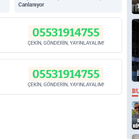
Canlanıyor
05531914755
ÇEKİN, GÖNDERİN, YAYINLAYALIM!
05531914755
ÇEKİN, GÖNDERİN, YAYINLAYALIM!
B