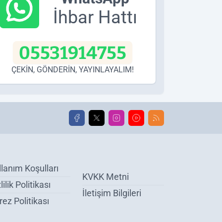
İhbar Hattı
05531914755
ÇEKİN, GÖNDERİN, YAYINLAYALIM!
llanım Koşulları
KVKK Metni
lilik Politikası
İletişim Bilgileri
ez Politikası