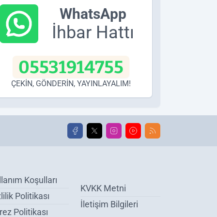
WhatsApp
İhbar Hattı
05531914755
ÇEKİN, GÖNDERİN, YAYINLAYALIM!
llanım Koşulları
KVKK Metni
lilik Politikası
İletişim Bilgileri
ez Politikası