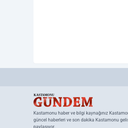
Kastamonu haber ve bilgi kaynağınız Kastam
güncel haberleri ve son dakika Kastamonu geliş
paylaşıyor.