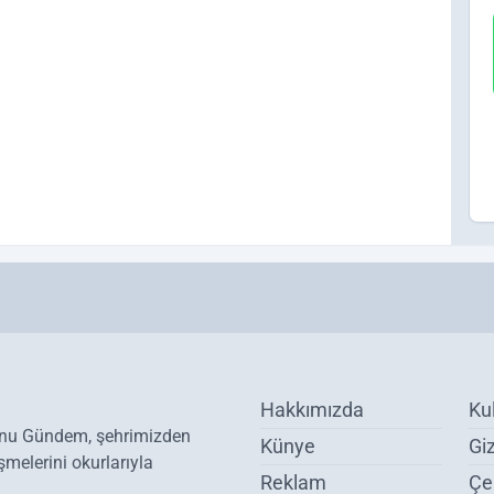
Hakkımızda
Ku
onu Gündem, şehrimizden
Künye
Giz
melerini okurlarıyla
Reklam
Çer