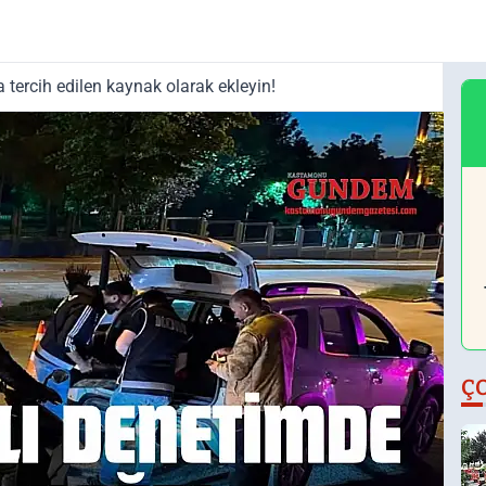
tercih edilen kaynak olarak ekleyin!
Ç