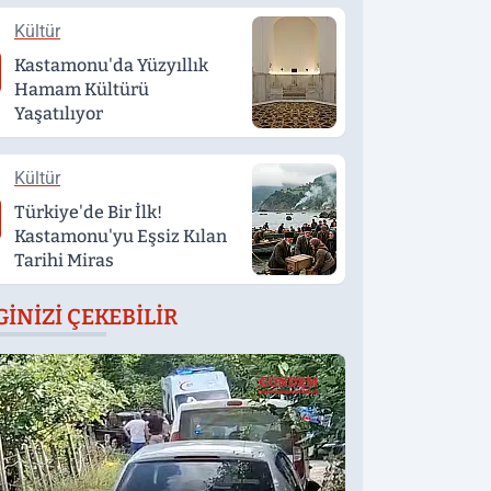
Kültür
Kastamonu'da Yüzyıllık
Hamam Kültürü
Yaşatılıyor
Kültür
Türkiye'de Bir İlk!
Kastamonu'yu Eşsiz Kılan
Tarihi Miras
GINIZI ÇEKEBILIR