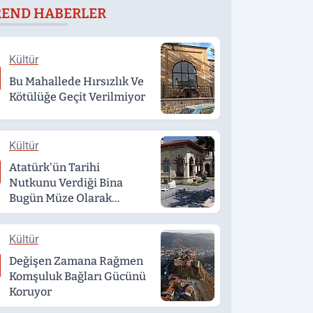
REND HABERLER
Kültür
Bu Mahallede Hırsızlık Ve
Kötülüğe Geçit Verilmiyor
Kültür
Atatürk'ün Tarihi
Nutkunu Verdiği Bina
Bugün Müze Olarak
Hizmet Veriyor
Kültür
Değişen Zamana Rağmen
Komşuluk Bağları Gücünü
Koruyor