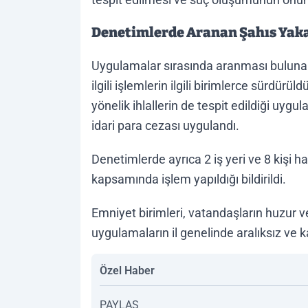
Denetimlerde Aranan Şahıs Yakal
Uygulamalar sırasında aranması bulunan 
ilgili işlemlerin ilgili birimlerce sürdür
yönelik ihlallerin de tespit edildiği uygul
idari para cezası uygulandı.
Denetimlerde ayrıca 2 iş yeri ve 8 kişi 
kapsamında işlem yapıldığı bildirildi.
Emniyet birimleri, vatandaşların huzur 
uygulamaların il genelinde aralıksız ve ka
Özel Haber
PAYLAŞ