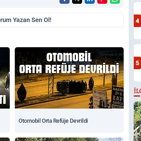
orum Yazan Sen Ol!
4
5
İL
Otomobil Orta Refüje Devrildi