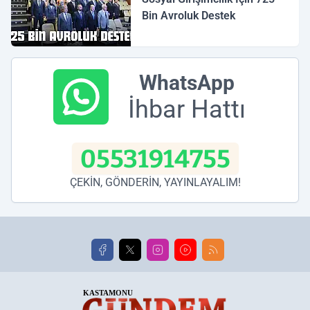
Bin Avroluk Destek
WhatsApp
İhbar Hattı
05531914755
ÇEKİN, GÖNDERİN, YAYINLAYALIM!