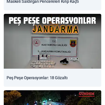
Maskeli Saldırgan Pencereleri Kırıp Kaçtı
Peş Peşe Operasyonlar: 18 Gözaltı