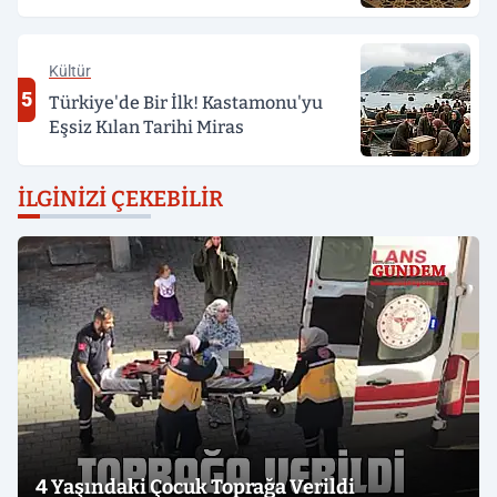
Kültür
5
Türkiye'de Bir İlk! Kastamonu'yu
Eşsiz Kılan Tarihi Miras
İLGINIZI ÇEKEBILIR
4 Yaşındaki Çocuk Toprağa Verildi