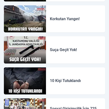
Korkutan Yangın!
Suça Geçit Yok!
10 Kişi Tutuklandı
Sosyal Girişimcilik İçin 725