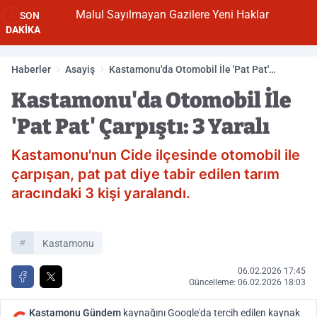
Malul Sayılmayan Gazilere Yeni Haklar
SON
DAKİKA
Haberler
Asayiş
Kastamonu'da Otomobil İle 'Pat Pat'
Çarpıştı: 3 Yaralı
Kastamonu'da Otomobil İle
'Pat Pat' Çarpıştı: 3 Yaralı
Kastamonu'nun Cide ilçesinde otomobil ile
çarpışan, pat pat diye tabir edilen tarım
aracındaki 3 kişi yaralandı.
Kastamonu
06.02.2026 17:45
Güncelleme: 06.02.2026 18:03
Kastamonu Gündem
kaynağını Google'da tercih edilen kaynak