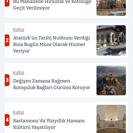
1
Bu Mahallede Hırsızlık Ve Kötülüğe
Geçit Verilmiyor
Kültür
Atatürk'ün Tarihi Nutkunu Verdiği
2
Bina Bugün Müze Olarak Hizmet
Veriyor
Kültür
3
Değişen Zamana Rağmen
Komşuluk Bağları Gücünü Koruyor
Kültür
4
Kastamonu'da Yüzyıllık Hamam
Kültürü Yaşatılıyor