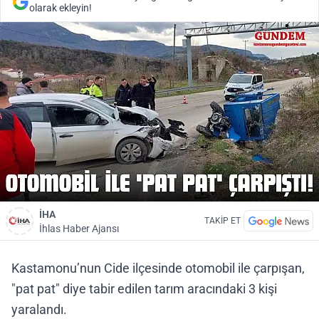
olarak ekleyin!
İHA
TAKİP ET
İhlas Haber Ajansı
Kastamonu’nun Cide ilçesinde otomobil ile çarpışan,
"pat pat" diye tabir edilen tarım aracındaki 3 kişi
yaralandı.