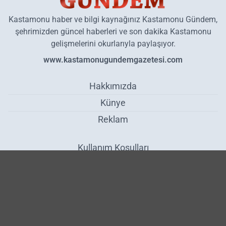
Kastamonu haber ve bilgi kaynağınız Kastamonu Gündem,
şehrimizden güncel haberleri ve son dakika Kastamonu
gelişmelerini okurlarıyla paylaşıyor.
www.kastamonugundemgazetesi.com
Hakkımızda
Künye
Reklam
Kullanım Koşulları
Gizlilik Politikası
Çerez Politikası
KVKK Metni
İletişim Bilgileri