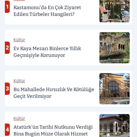
1
Kastamonu'da En Çok Ziyaret
Edilen Türbeler Hangileri?
Kültür
2
Ev Kaya Mezarı Binlerce Yıllık
Geçmişiyle Korunuyor
Kültür
3
Bu Mahallede Hırsızlık Ve Kötülüğe
Geçit Verilmiyor
Kültür
Atatürk'ün Tarihi Nutkunu Verdiği
4
Bina Bugün Müze Olarak Hizmet