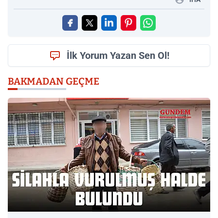
İlk Yorum Yazan Sen Ol!
BAKMADAN GEÇME