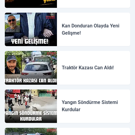
Kan Donduran Olayda Yeni
Gelişme!
Traktör Kazası Can Aldı!
Yangın Söndürme Sistemi
Kurdular