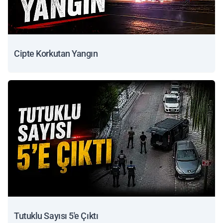
Cipte Korkutan Yangın
Tutuklu Sayısı 5'e Çıktı