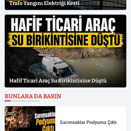
Trafo Yangını Elektriği Kesti
Hafif Ticari Araç Su Birikintisine Düştü
BUNLARA DA BAKIN
Sarımsaklar Podyuma Çıktı