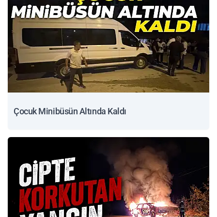
Çocuk Minibüsün Altında Kaldı