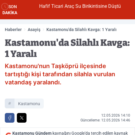
Hafif Ticari Araç Su Birikintisine Düştü
SON
DAKİKA
Haberler
Asayiş
Kastamonu'da Silahlı Kavga: 1 Yaralı
Kastamonu'da Silahlı Kavga:
1 Yaralı
Kastamonu'nun Taşköprü ilçesinde
tartıştığı kişi tarafından silahla vurulan
vatandaş yaralandı.
Kastamonu
12.05.2026 14:10
Güncelleme: 12.05.2026 14:46
Kastamonu Gündem
kaynağını Google'da tercih edilen kaynak