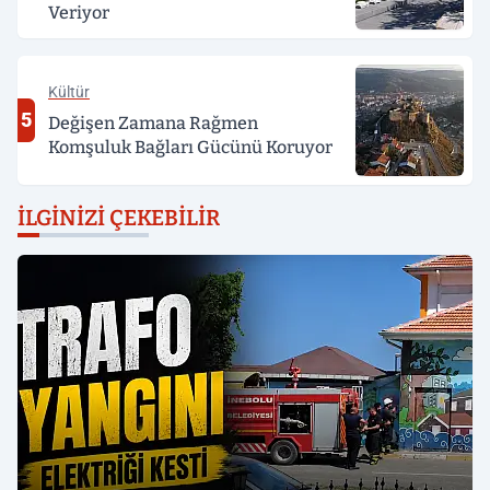
Veriyor
Kültür
5
Değişen Zamana Rağmen
Komşuluk Bağları Gücünü Koruyor
İLGINIZI ÇEKEBILIR