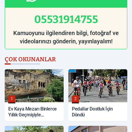
05531914755
Kamuoyunu ilgilendiren bilgi, fotoğraf ve
videolarınızı gönderin, yayınlayalım!
ÇOK OKUNANLAR
1
2
Ev Kaya Mezarı Binlerce
Pedallar Dostluk İçin
Yıllık Geçmişiyle
Döndü
Korunuyor