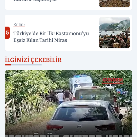
Kültür
5
Türkiye'de Bir İlk! Kastamonu'yu
Eşsiz Kılan Tarihi Miras
İLGINIZI ÇEKEBILIR