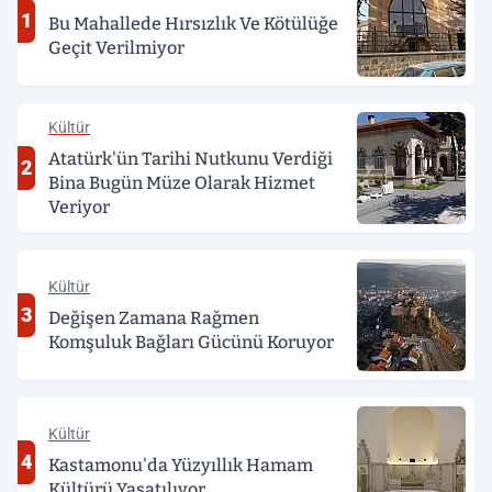
1
Bu Mahallede Hırsızlık Ve Kötülüğe
Geçit Verilmiyor
Kültür
Atatürk'ün Tarihi Nutkunu Verdiği
2
Bina Bugün Müze Olarak Hizmet
Veriyor
Kültür
3
Değişen Zamana Rağmen
Komşuluk Bağları Gücünü Koruyor
Kültür
4
Kastamonu'da Yüzyıllık Hamam
Kültürü Yaşatılıyor