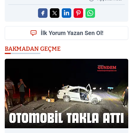
İlk Yorum Yazan Sen Ol!
BAKMADAN GEÇME