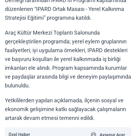
Derneği tarafından IPARD III Programı kapsamında
düzenlenen “IPARD Ortak Masası - Yerel Kalkınma
Stratejisi Eğitimi” programına katıldı.
Araç Kültür Merkezi Toplantı Salonunda
gerçekleştirilen programda; yerel eylem gruplarının
faaliyetleri, iyi uygulama örnekleri, IPARD destekleri
ve başvuru koşulları ile yerel kalkınmada iş birliği
imkanları ele alındı. Program kapsamında kurumlar
ve paydaşlar arasında bilgi ve deneyim paylaşımında
bulunuldu.
Yetkililerden yapılan açıklamada, ilçenin sosyal ve
ekonomik gelişimine katkı sağlayacak çalışmaların
artarak devam etmesi temenni edildi.
Özel Haber
Ayşenur Acar