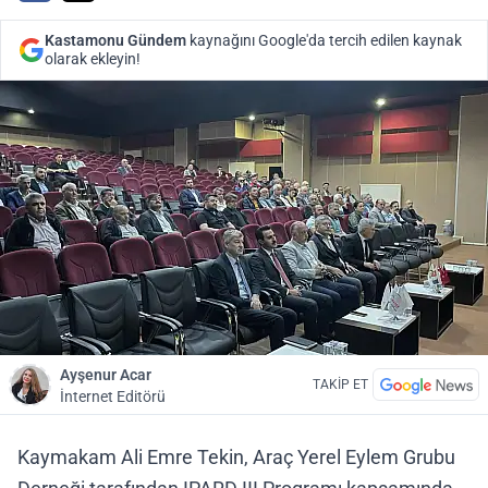
Kastamonu Gündem
kaynağını Google'da tercih edilen kaynak
olarak ekleyin!
Ayşenur Acar
TAKİP ET
İnternet Editörü
Kaymakam Ali Emre Tekin, Araç Yerel Eylem Grubu