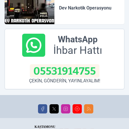
Dev Narkotik Operasyonu
WhatsApp
İhbar Hattı
05531914755
ÇEKİN, GÖNDERİN, YAYINLAYALIM!