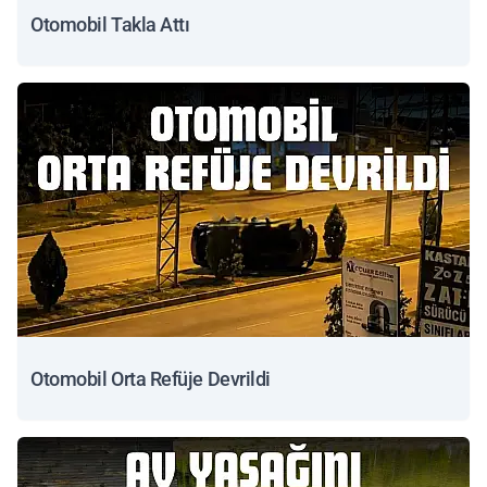
Otomobil Takla Attı
Otomobil Orta Refüje Devrildi