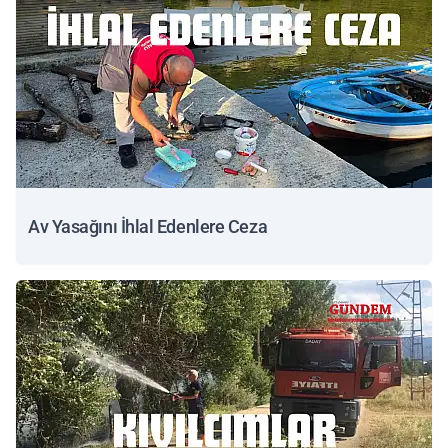
Av Yasağını İhlal Edenlere Ceza