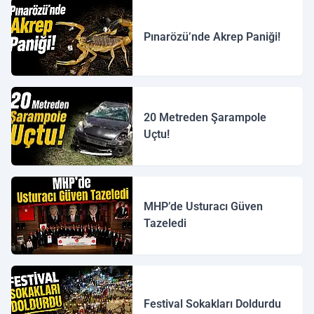
Pınarözü’nde Akrep Paniği!
20 Metreden Şarampole
Uçtu!
MHP’de Usturacı Güven
Tazeledi
Festival Sokakları Doldurdu