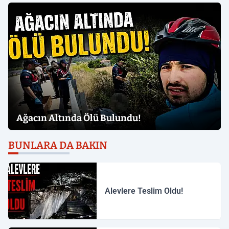
Ağacın Altında Ölü Bulundu!
BUNLARA DA BAKIN
Alevlere Teslim Oldu!