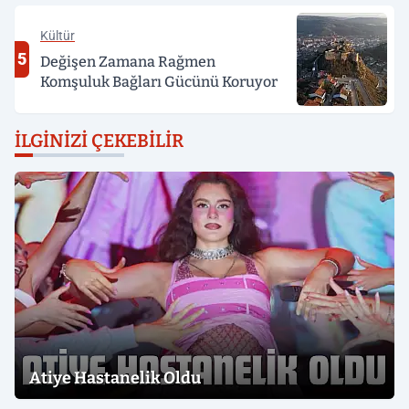
Kültür
5
Değişen Zamana Rağmen
Komşuluk Bağları Gücünü Koruyor
İLGINIZI ÇEKEBILIR
Atiye Hastanelik Oldu