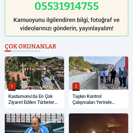
05531914755
Kamuoyunu ilgilendiren bilgi, fotoğraf ve
videolarınızı gönderin, yayınlayalım!
ÇOK OKUNANLAR
1
2
Kastamonu'da En Çok
Taşkın Kontrol
Ziyaret Edilen Türbeler
Çalışmaları Yerinde
Hangileri?
İncelendi