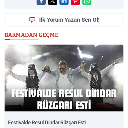
İlk Yorum Yazan Sen Ol!
BAKMADAN GEÇME
Festivalde Resul Dindar Rüzgarı Esti