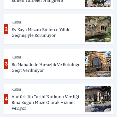
Edilen Türbeler Hangileri?
Kültür
2
Ev Kaya Mezarı Binlerce Yıllık
Geçmişiyle Korunuyor
Kültür
3
Bu Mahallede Hırsızlık Ve Kötülüğe
Geçit Verilmiyor
Kültür
Atatürk'ün Tarihi Nutkunu Verdiği
4
Bina Bugün Müze Olarak Hizmet
Veriyor