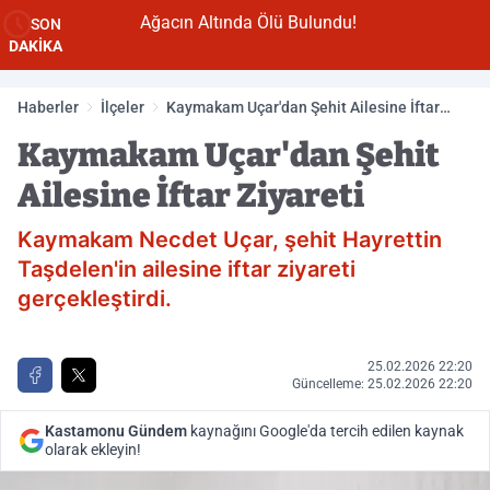
n
Ağacın Altında Ölü Bulundu!
SON
DAKİKA
Haberler
İlçeler
Kaymakam Uçar'dan Şehit Ailesine İftar
Ziyareti
Kaymakam Uçar'dan Şehit
Ailesine İftar Ziyareti
Kaymakam Necdet Uçar, şehit Hayrettin
Taşdelen'in ailesine iftar ziyareti
gerçekleştirdi.
25.02.2026 22:20
Güncelleme: 25.02.2026 22:20
Kastamonu Gündem
kaynağını Google'da tercih edilen kaynak
olarak ekleyin!