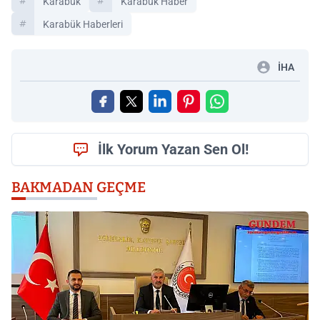
Karabük
Karabük Haber
Karabük Haberleri
İHA
İlk Yorum Yazan Sen Ol!
BAKMADAN GEÇME