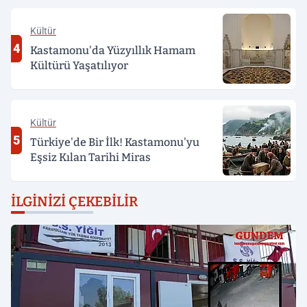
Kültür
4
Kastamonu'da Yüzyıllık Hamam
Kültürü Yaşatılıyor
Kültür
5
Türkiye'de Bir İlk! Kastamonu'yu
Eşsiz Kılan Tarihi Miras
İLGINIZI ÇEKEBILIR