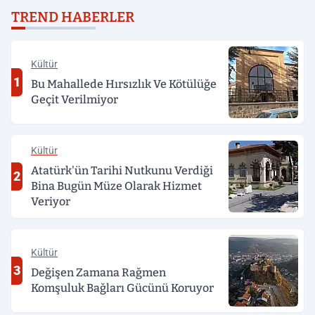
TREND HABERLER
Kültür
1
Bu Mahallede Hırsızlık Ve Kötülüğe
Geçit Verilmiyor
Kültür
Atatürk'ün Tarihi Nutkunu Verdiği
2
Bina Bugün Müze Olarak Hizmet
Veriyor
Kültür
3
Değişen Zamana Rağmen
Komşuluk Bağları Gücünü Koruyor