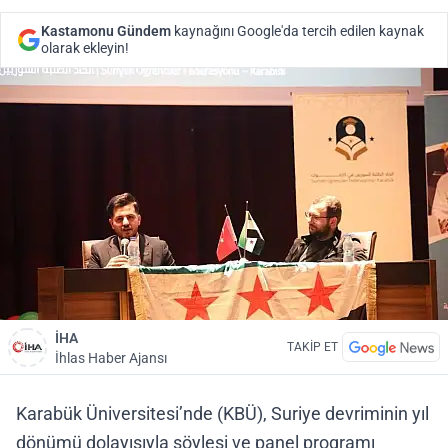
Kastamonu Gündem
kaynağını Google'da tercih edilen kaynak
olarak ekleyin!
İHA
TAKİP ET
İhlas Haber Ajansı
Karabük Üniversitesi’nde (KBÜ), Suriye devriminin yıl
dönümü dolayısıyla söyleşi ve panel programı