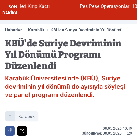
ırıp Kaçtı
Peş Peşe Operasyonlar: 18 Gözaltı
SON
DAKİKA
Haberler
Karabük
KBÜ'de Suriye Devriminin Yıl Dönümü
Programı Düzenlendi
KBÜ'de Suriye Devriminin
Yıl Dönümü Programı
Düzenlendi
Karabük Üniversitesi'nde (KBÜ), Suriye
devriminin yıl dönümü dolayısıyla söyleşi
ve panel programı düzenlendi.
Karabük
08.05.2026 10:49
Güncelleme: 08.05.2026 11:29