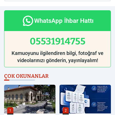
WhatsApp İhbar Hattı
05531914755
Kamuoyunu ilgilendiren bilgi, fotoğraf ve
videolarınızı gönderin, yayınlayalım!
ÇOK OKUNANLAR
1
2