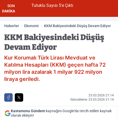
Tutuklu Sayısı 5'e Çıktı
SON
DAKİKA
Haberler
Ekonomi
KKM Bakiyesindeki Düşüş Devam Ediyor
KKM Bakiyesindeki Düşüş
Devam Ediyor
Kur Korumalı Türk Lirası Mevduat ve
Katılma Hesapları (KKM) geçen hafta 72
milyon lira azalarak 1 milyar 922 milyon
liraya geriledi.
23.03.2026 21:14
Güncelleme: 23.03.2026 21:14
Kastamonu Gündem
kaynağını Google'da tercih edilen kaynak
olarak ekleyin!