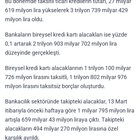
Bu dönemde taksitli ticari kredilerin tutarı, 27 milyar
619 milyon lira yükselerek 3 trilyon 739 milyar 429
milyon lira oldu.
Bankaların bireysel kredi kartı alacakları ise yüzde
0,1 artarak 2 trilyon 903 milyar 702 milyon lira
düzeyinde gerçekleşti.
Bireysel kredi kartı alacaklarının 1 trilyon 100 milyar
726 milyon lirasını taksitli, 1 trilyon 802 milyar 976
milyon lirasını taksitsiz borçlar oluşturdu.
Bankacılık sektöründe takipteki alacaklar, 13 Mart
itibarıyla önceki haftaya göre 1 milyar 795 milyon lira
artışla 659 milyar 43 milyon liraya çıktı. Takipteki
alacakların 494 milyar 270 milyon lirasına özel
karşılık ayrıldı.