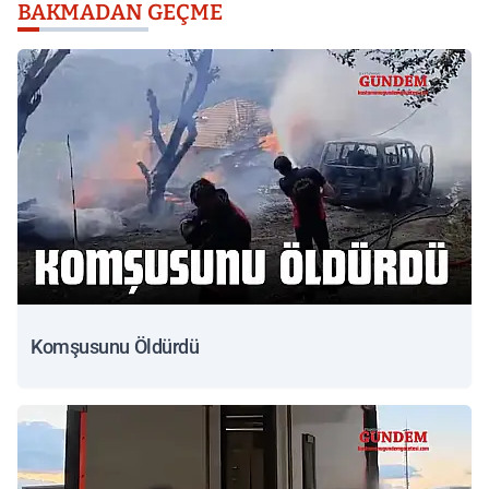
BAKMADAN GEÇME
Komşusunu Öldürdü