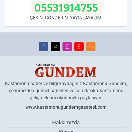
05531914755
ÇEKİN, GÖNDERİN, YAYINLAYALIM!
Kastamonu haber ve bilgi kaynağınız Kastamonu Gündem,
şehrimizden güncel haberleri ve son dakika Kastamonu
gelişmelerini okurlarıyla paylaşıyor.
www.kastamonugundemgazetesi.com
Hakkımızda