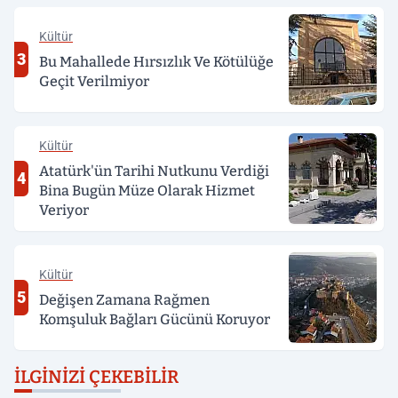
Kültür
3
Bu Mahallede Hırsızlık Ve Kötülüğe
Geçit Verilmiyor
Kültür
Atatürk'ün Tarihi Nutkunu Verdiği
4
Bina Bugün Müze Olarak Hizmet
Veriyor
Kültür
5
Değişen Zamana Rağmen
Komşuluk Bağları Gücünü Koruyor
İLGINIZI ÇEKEBILIR