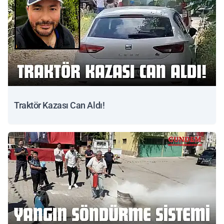
Traktör Kazası Can Aldı!