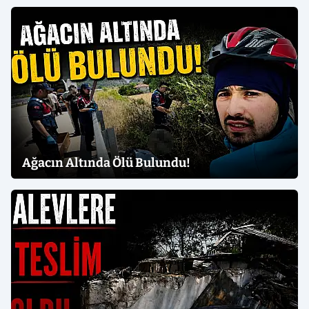
Ağacın Altında Ölü Bulundu!