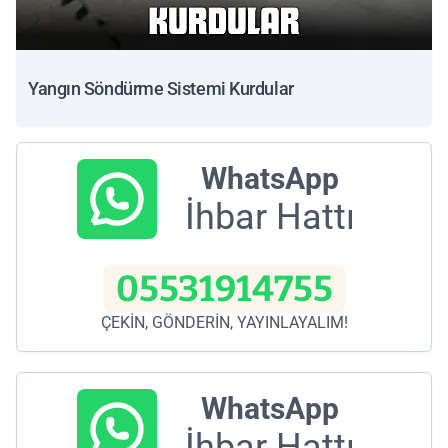
Yangın Söndürme Sistemi Kurdular
WhatsApp
İhbar Hattı
05531914755
ÇEKİN, GÖNDERİN, YAYINLAYALIM!
WhatsApp
İhbar Hattı