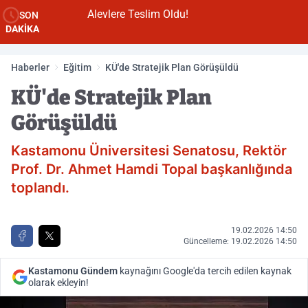
Alevlere Teslim Oldu!
SON
DAKİKA
Haberler
Eğitim
KÜ'de Stratejik Plan Görüşüldü
KÜ'de Stratejik Plan
Görüşüldü
Kastamonu Üniversitesi Senatosu, Rektör
Prof. Dr. Ahmet Hamdi Topal başkanlığında
toplandı.
19.02.2026 14:50
Güncelleme: 19.02.2026 14:50
Kastamonu Gündem
kaynağını Google'da tercih edilen kaynak
olarak ekleyin!