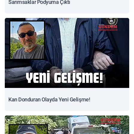
Sarımsaklar Podyuma Çıktı
Kan Donduran Olayda Yeni Gelişme!