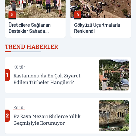
5
6
Üreticilere Sağlanan
Gökyüzü Uçurtmalarla
Destekler Sahada
Renklendi
Değerlendirildi
TREND HABERLER
Kültür
1
Kastamonu'da En Çok Ziyaret
Edilen Türbeler Hangileri?
Kültür
2
Ev Kaya Mezarı Binlerce Yıllık
Geçmişiyle Korunuyor