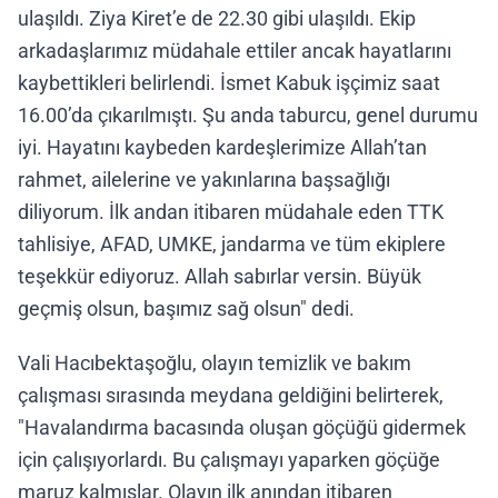
ulaşıldı. Ziya Kiret’e de 22.30 gibi ulaşıldı. Ekip
arkadaşlarımız müdahale ettiler ancak hayatlarını
kaybettikleri belirlendi. İsmet Kabuk işçimiz saat
16.00’da çıkarılmıştı. Şu anda taburcu, genel durumu
iyi. Hayatını kaybeden kardeşlerimize Allah’tan
rahmet, ailelerine ve yakınlarına başsağlığı
diliyorum. İlk andan itibaren müdahale eden TTK
tahlisiye, AFAD, UMKE, jandarma ve tüm ekiplere
teşekkür ediyoruz. Allah sabırlar versin. Büyük
geçmiş olsun, başımız sağ olsun" dedi.
Vali Hacıbektaşoğlu, olayın temizlik ve bakım
çalışması sırasında meydana geldiğini belirterek,
"Havalandırma bacasında oluşan göçüğü gidermek
için çalışıyorlardı. Bu çalışmayı yaparken göçüğe
maruz kalmışlar. Olayın ilk anından itibaren