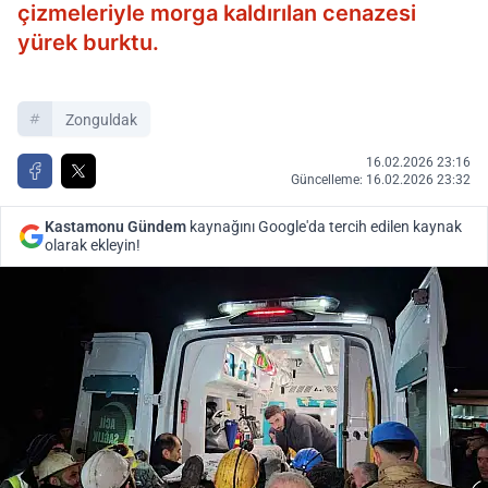
çizmeleriyle morga kaldırılan cenazesi
yürek burktu.
Zonguldak
16.02.2026 23:16
Güncelleme: 16.02.2026 23:32
Kastamonu Gündem
kaynağını Google'da tercih edilen kaynak
olarak ekleyin!