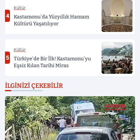
Kültür
4
Kastamonu'da Yüzyıllık Hamam
Kültürü Yaşatılıyor
Kültür
5
Türkiye'de Bir İlk! Kastamonu'yu
Eşsiz Kılan Tarihi Miras
İLGINIZI ÇEKEBILIR