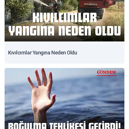
Kıvılcımlar Yangına Neden Oldu