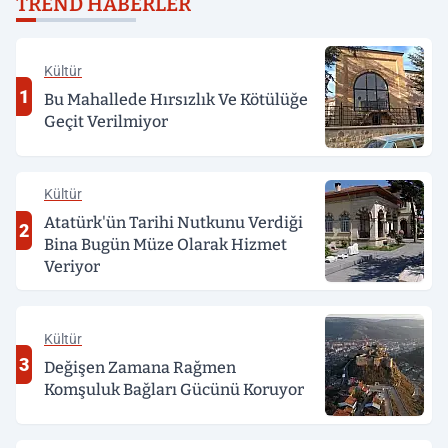
TREND HABERLER
Kültür
1
Bu Mahallede Hırsızlık Ve Kötülüğe
Geçit Verilmiyor
Kültür
Atatürk'ün Tarihi Nutkunu Verdiği
2
Bina Bugün Müze Olarak Hizmet
Veriyor
Kültür
3
Değişen Zamana Rağmen
Komşuluk Bağları Gücünü Koruyor