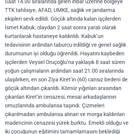
Saat 14.00 sıralarında gelen ihbar üzerine bölgeye
TTK tahlisiye, AFAD, UMKE, sağlık ve jandarma
ekipleri sevk edildi. Göçük altında kalan işçilerden
İsmet Kabuk, olaydan 2 saat sonra yaralı olarak
kurtarılarak hastaneye kaldırıldı. Kabuk’un
tedavisinin ardından taburcu edildiği ve genel sağlık
durumunun iyi olduğu öğrenildi. Hayatını kaybeden
işçilerden Veysel Oruçoğlu’na yaklaşık 8 saat süren
yoğun çalışmaların ardından saat 21.00 sıralarında
ulaşılırken, en son Ziya Kiret’in (60) cansız bedeni de
göçük altından çıkarıldı. Kömür yığınları arasından
çıkarılan Kiret’in cenazesi, mesai arkadaşlarının
omuzlarında ambulansa taşındı. Çizmeleri
çıkarılmadan ambulansa alınan ve morga kaldırılan
madencinin cenazesi yürek burktu. Emekli olduğu ve
iki çocuğunun eğitimini tamamlamasını beklediği