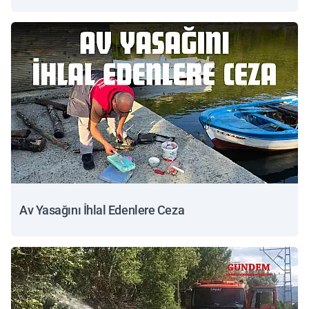
Av Yasağını İhlal Edenlere Ceza