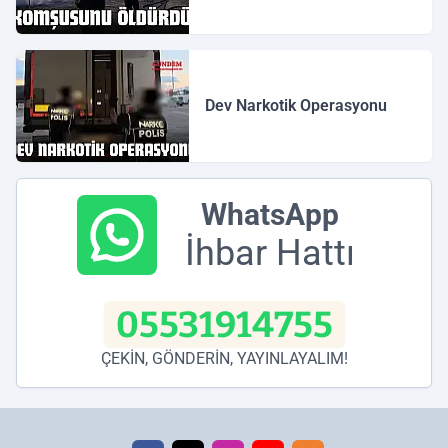
Dev Narkotik Operasyonu
WhatsApp
İhbar Hattı
05531914755
ÇEKİN, GÖNDERİN, YAYINLAYALIM!