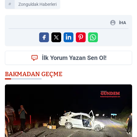
Zonguldak Haberleri
İHA
İlk Yorum Yazan Sen Ol!
BAKMADAN GEÇME