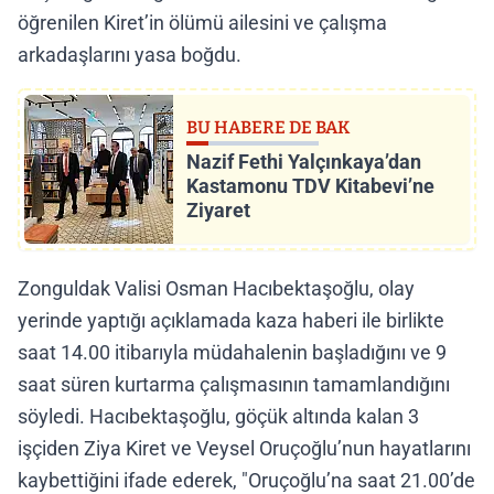
öğrenilen Kiret’in ölümü ailesini ve çalışma
arkadaşlarını yasa boğdu.
BU HABERE DE BAK
Nazif Fethi Yalçınkaya’dan
Kastamonu TDV Kitabevi’ne
Ziyaret
Zonguldak Valisi Osman Hacıbektaşoğlu, olay
yerinde yaptığı açıklamada kaza haberi ile birlikte
saat 14.00 itibarıyla müdahalenin başladığını ve 9
saat süren kurtarma çalışmasının tamamlandığını
söyledi. Hacıbektaşoğlu, göçük altında kalan 3
işçiden Ziya Kiret ve Veysel Oruçoğlu’nun hayatlarını
kaybettiğini ifade ederek, "Oruçoğlu’na saat 21.00’de