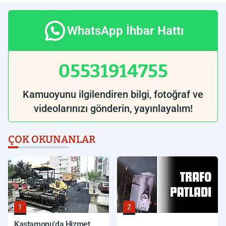
WhatsApp İhbar Hattı
05531914755
Kamuoyunu ilgilendiren bilgi, fotoğraf ve
videolarınızı gönderin, yayınlayalım!
ÇOK OKUNANLAR
1
2
Kastamonu'da Hizmet