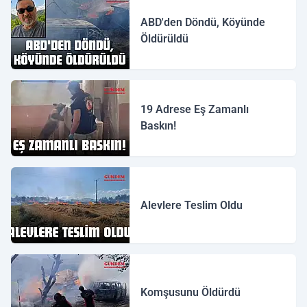
ABD'den Döndü, Köyünde
Öldürüldü
19 Adrese Eş Zamanlı
Baskın!
Alevlere Teslim Oldu
Komşusunu Öldürdü