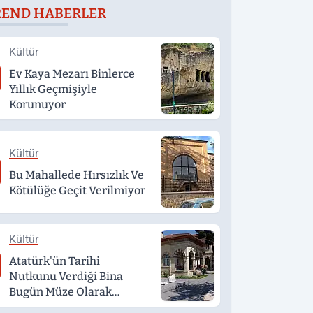
REND HABERLER
döndü
Kültür
Ev Kaya Mezarı Binlerce
Yıllık Geçmişiyle
Korunuyor
Kültür
Bu Mahallede Hırsızlık Ve
Kötülüğe Geçit Verilmiyor
Kültür
Atatürk'ün Tarihi
Nutkunu Verdiği Bina
Bugün Müze Olarak
Hizmet Veriyor