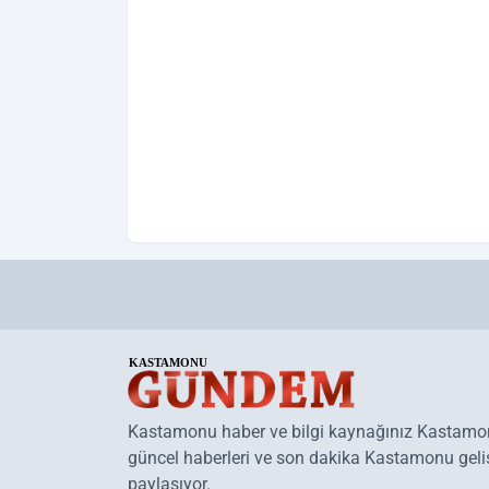
Kastamonu haber ve bilgi kaynağınız Kastam
güncel haberleri ve son dakika Kastamonu geliş
paylaşıyor.