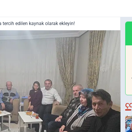
tercih edilen kaynak olarak ekleyin!
Ç