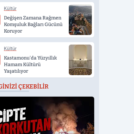
Kültür
Değişen Zamana Rağmen
Komşuluk Bağları Gücünü
Koruyor
Kültür
Kastamonu'da Yüzyıllık
Hamam Kültürü
Yaşatılıyor
GINIZI ÇEKEBILIR