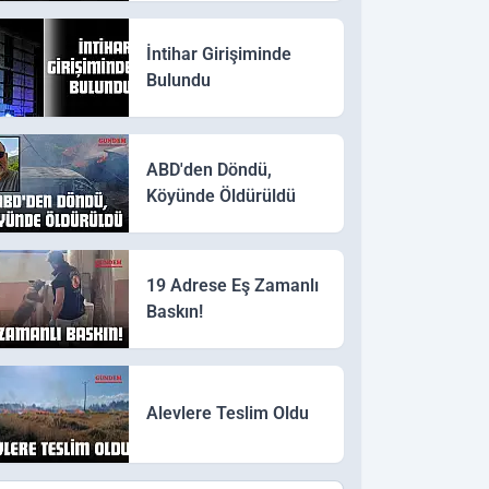
İntihar Girişiminde
Bulundu
ABD'den Döndü,
Köyünde Öldürüldü
19 Adrese Eş Zamanlı
Baskın!
Alevlere Teslim Oldu