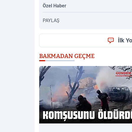
Özel Haber
PAYLAŞ
İlk Y
BAKMADAN GEÇME