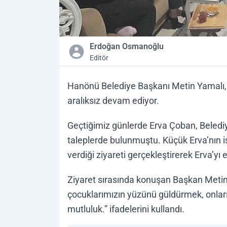
Erdoğan Osmanoğlu
Editör
Hanönü Belediye Başkanı Metin Yamalı, eşi
aralıksız devam ediyor.
Geçtiğimiz günlerde Erva Çoban, Belediy
taleplerde bulunmuştu. Küçük Erva’nın i
verdiği ziyareti gerçekleştirerek Erva’yı 
Ziyaret sırasında konuşan Başkan Metin
çocuklarımızın yüzünü güldürmek, onlar
mutluluk.” ifadelerini kullandı.