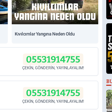
Kıvılcımlar Yangına Neden Oldu
05531914755
ÇEKİN, GÖNDERİN, YAYINLAYALIM!
B
05531914755
ÇEKİN, GÖNDERİN, YAYINLAYALIM!