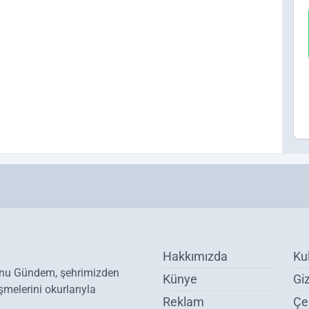
Hakkımızda
Ku
onu Gündem, şehrimizden
Künye
Giz
melerini okurlarıyla
Reklam
Çer