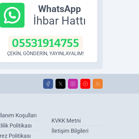
WhatsApp
İhbar Hattı
05531914755
ÇEKİN, GÖNDERİN, YAYINLAYALIM!
llanım Koşulları
KVKK Metni
lilik Politikası
İletişim Bilgileri
ez Politikası