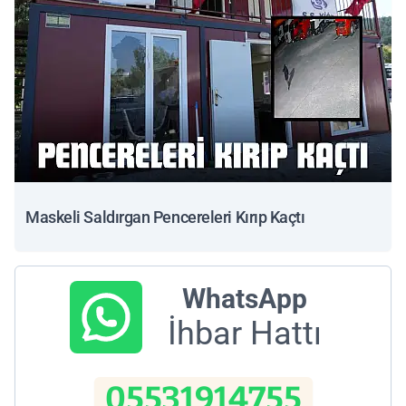
Maskeli Saldırgan Pencereleri Kırıp Kaçtı
WhatsApp
İhbar Hattı
05531914755