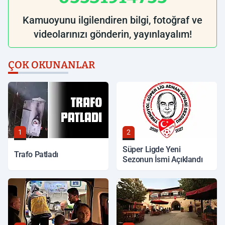
Kamuoyunu ilgilendiren bilgi, fotoğraf ve
videolarınızı gönderin, yayınlayalım!
ÇOK OKUNANLAR
1
2
Süper Ligde Yeni
Trafo Patladı
Sezonun İsmi Açıklandı