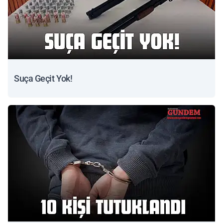
Suça Geçit Yok!