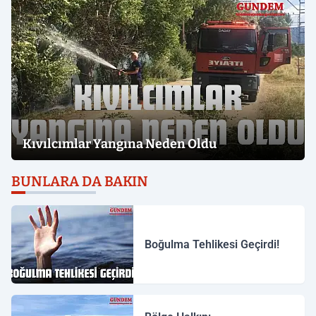
Kıvılcımlar Yangına Neden Oldu
BUNLARA DA BAKIN
Boğulma Tehlikesi Geçirdi!