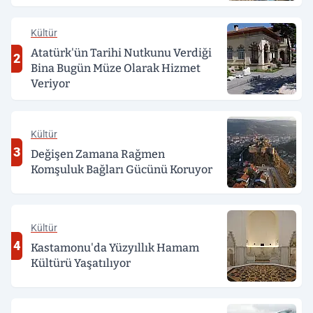
Kültür
Atatürk'ün Tarihi Nutkunu Verdiği
2
Bina Bugün Müze Olarak Hizmet
Veriyor
Kültür
3
Değişen Zamana Rağmen
Komşuluk Bağları Gücünü Koruyor
Kültür
4
Kastamonu'da Yüzyıllık Hamam
Kültürü Yaşatılıyor