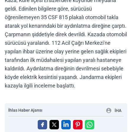
Kaza, Küre ilçesi Ersizlerdere köyünde meydana
geldi. Edinilen bilgilere göre, sürücüsü
öğrenilemeyen 35 CSF 815 plakalı otomobil takla
atarak yol kenarındaki bir aydınlatma direğine çarptı.
Çarpmanın şiddetiyle direk devrildi. Kazada otomobil
sürücüsü yaralandı. 112 Acil Çağrı Merkezi'ne
yapılan ihbar üzerine olay yerine gelen sağlık ekipleri
tarafından ilk müdahalesi yapılan yaralı hastaneye
kaldırıldı. Aydınlatma direğinin devrilmesi sebebiyle
köyde elektrik kesintisi yaşandı. Jandarma ekipleri
kazayla ilgili inceleme başlattı.
İhlas Haber Ajansı
İHA