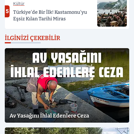
Kültür
5
Türkiye'de Bir İlk! Kastamonu'yu
Eşsiz Kılan Tarihi Miras
İLGINIZI ÇEKEBILIR
Av Yasağını İhlal Edenlere Ceza