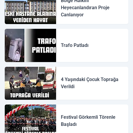
Bölge Halkını
Heyecanlandıran Proje
Canlanıyor
Trafo Patladı
4 Yaşındaki Çocuk Toprağa
Verildi
Festival Görkemli Törenle
Başladı