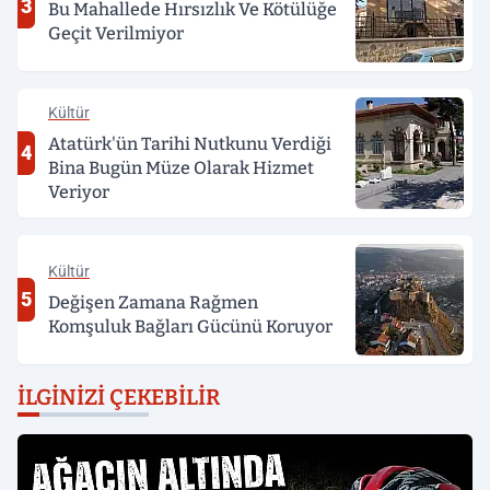
3
Bu Mahallede Hırsızlık Ve Kötülüğe
Geçit Verilmiyor
Kültür
Atatürk'ün Tarihi Nutkunu Verdiği
4
Bina Bugün Müze Olarak Hizmet
Veriyor
Kültür
5
Değişen Zamana Rağmen
Komşuluk Bağları Gücünü Koruyor
İLGINIZI ÇEKEBILIR