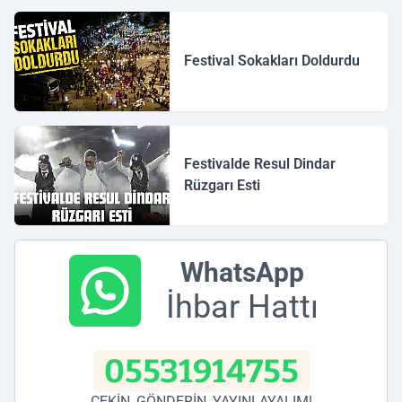
Festival Sokakları Doldurdu
Festivalde Resul Dindar
Rüzgarı Esti
WhatsApp
İhbar Hattı
05531914755
ÇEKİN, GÖNDERİN, YAYINLAYALIM!