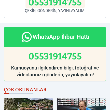
05531914755
ÇEKİN, GÖNDERİN, YAYINLAYALIM!
WhatsApp İhbar Hattı
05531914755
Kamuoyunu ilgilendiren bilgi, fotoğraf ve
videolarınızı gönderin, yayınlayalım!
ÇOK OKUNANLAR