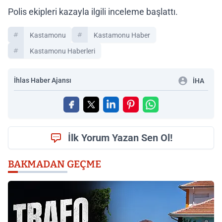
Polis ekipleri kazayla ilgili inceleme başlattı.
Kastamonu
Kastamonu Haber
Kastamonu Haberleri
İhlas Haber Ajansı
İHA
İlk Yorum Yazan Sen Ol!
BAKMADAN GEÇME