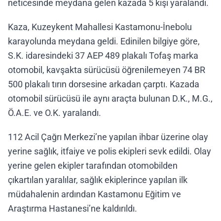
neticesinde meydana gelen kazada 5 kişi yaralandı.
Kaza, Kuzeykent Mahallesi Kastamonu-İnebolu
karayolunda meydana geldi. Edinilen bilgiye göre,
S.K. idaresindeki 37 AEP 489 plakalı Tofaş marka
otomobil, kavşakta sürücüsü öğrenilemeyen 74 BR
500 plakalı tırın dorsesine arkadan çarptı. Kazada
otomobil sürücüsü ile aynı araçta bulunan D.K., M.G.,
Ö.A.E. ve O.K. yaralandı.
112 Acil Çağrı Merkezi’ne yapılan ihbar üzerine olay
yerine sağlık, itfaiye ve polis ekipleri sevk edildi. Olay
yerine gelen ekipler tarafından otomobilden
çıkartılan yaralılar, sağlık ekiplerince yapılan ilk
müdahalenin ardından Kastamonu Eğitim ve
Araştırma Hastanesi’ne kaldırıldı.