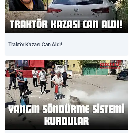
Traktör Kazası Can Aldı!