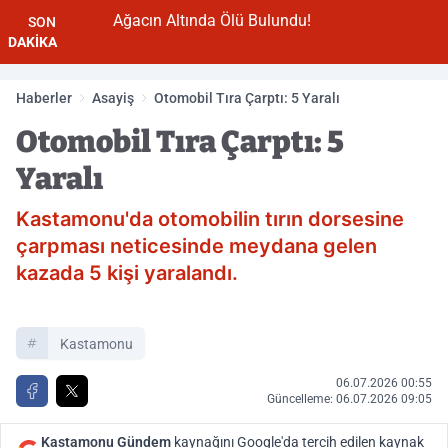
Ağacın Altında Ölü Bulundu!
SON
DAKİKA
Haberler
Asayiş
Otomobil Tıra Çarptı: 5 Yaralı
Otomobil Tıra Çarptı: 5
Yaralı
Kastamonu'da otomobilin tırın dorsesine
çarpması neticesinde meydana gelen
kazada 5 kişi yaralandı.
Kastamonu
06.07.2026 00:55
Güncelleme: 06.07.2026 09:05
Kastamonu Gündem
kaynağını Google'da tercih edilen kaynak