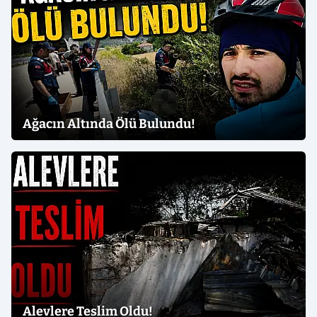
Ağacın Altında Ölü Bulundu!
Alevlere Teslim Oldu!