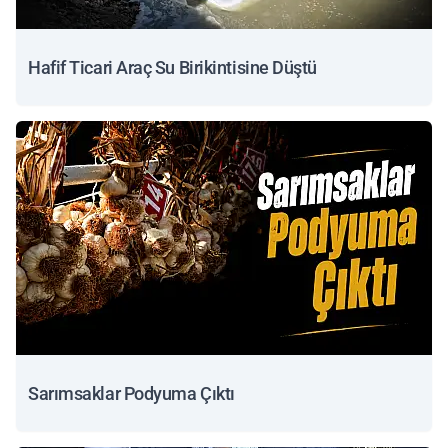
Hafif Ticari Araç Su Birikintisine Düştü
Sarımsaklar Podyuma Çıktı