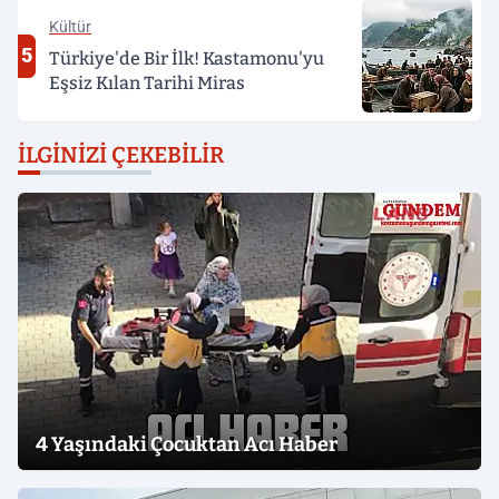
Kültür
5
Türkiye'de Bir İlk! Kastamonu'yu
Eşsiz Kılan Tarihi Miras
İLGINIZI ÇEKEBILIR
4 Yaşındaki Çocuktan Acı Haber