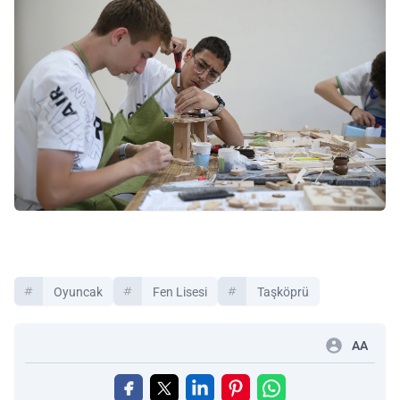
Oyuncak
Fen Lisesi
Taşköprü
AA