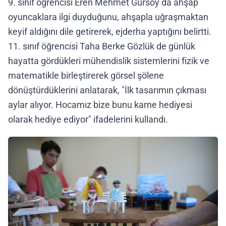
9. sınıf öğrencisi Eren Mehmet Gürsoy da ahşap
oyuncaklara ilgi duyduğunu, ahşapla uğraşmaktan
keyif aldığını dile getirerek, ejderha yaptığını belirtti.
11. sınıf öğrencisi Taha Berke Gözlük de günlük
hayatta gördükleri mühendislik sistemlerini fizik ve
matematikle birleştirerek görsel şölene
dönüştürdüklerini anlatarak, "İlk tasarımın çıkması
aylar alıyor. Hocamız bize bunu karne hediyesi
olarak hediye ediyor" ifadelerini kullandı.