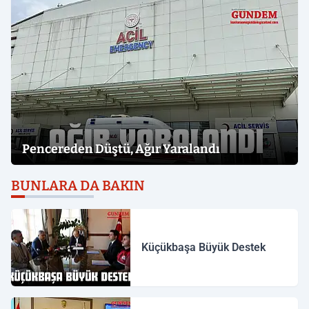
Pencereden Düştü, Ağır Yaralandı
BUNLARA DA BAKIN
Küçükbaşa Büyük Destek