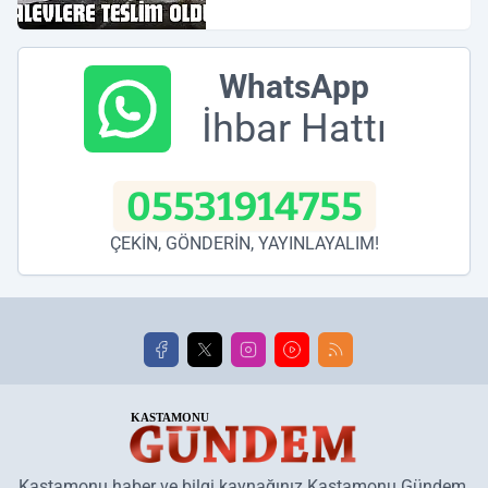
WhatsApp
İhbar Hattı
05531914755
ÇEKİN, GÖNDERİN, YAYINLAYALIM!
Kastamonu haber ve bilgi kaynağınız Kastamonu Gündem,