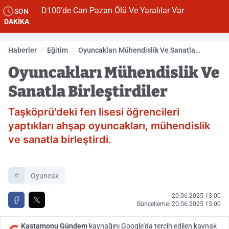
D100'de Can Pazarı Ölü Ve Yaralılar Var
SON
DAKİKA
Haberler
Eğitim
Oyuncakları Mühendislik Ve Sanatla
Birleştirdiler
Oyuncakları Mühendislik Ve
Sanatla Birleştirdiler
Taşköprü'deki fen lisesi öğrencileri
yaptıkları ahşap oyuncakları, mühendislik
ve sanatla birleştirdi.
Oyuncak
20.06.2025 13:00
Güncelleme: 20.06.2025 13:00
Kastamonu Gündem
kaynağını Google'da tercih edilen kaynak