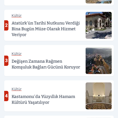
Kültür
Atatürk'ün Tarihi Nutkunu Verdiği
2
Bina Bugün Müze Olarak Hizmet
Veriyor
Kültür
3
Değişen Zamana Rağmen
Komşuluk Bağları Gücünü Koruyor
Kültür
4
Kastamonu'da Yüzyıllık Hamam
Kültürü Yaşatılıyor