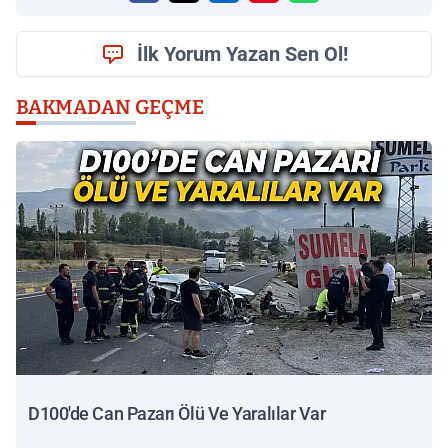
İlk Yorum Yazan Sen Ol!
BAKMADAN GEÇME
D100'de Can Pazarı Ölü Ve Yaralılar Var