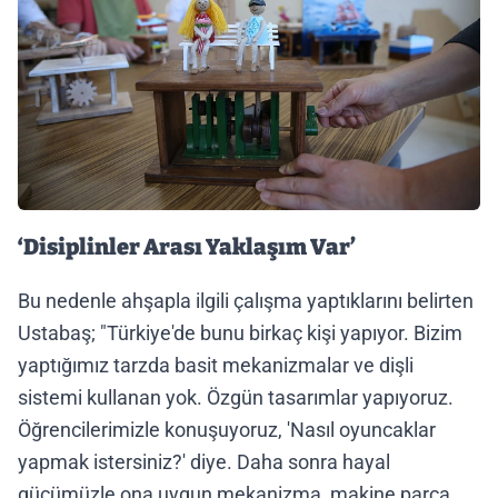
‘Disiplinler Arası Yaklaşım Var’
Bu nedenle ahşapla ilgili çalışma yaptıklarını belirten
Ustabaş; "Türkiye'de bunu birkaç kişi yapıyor. Bizim
yaptığımız tarzda basit mekanizmalar ve dişli
sistemi kullanan yok. Özgün tasarımlar yapıyoruz.
Öğrencilerimizle konuşuyoruz, 'Nasıl oyuncaklar
yapmak istersiniz?' diye. Daha sonra hayal
gücümüzle ona uygun mekanizma, makine parça