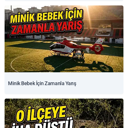
Minik Bebek İçin Zamanla Yarış