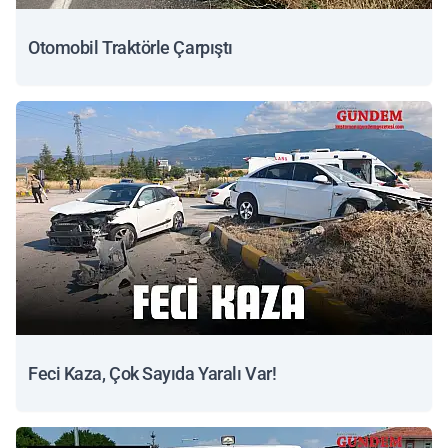
Otomobil Traktörle Çarpıştı
Feci Kaza, Çok Sayıda Yaralı Var!