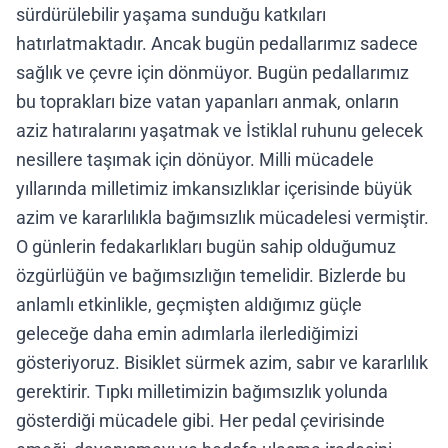
sürdürülebilir yaşama sunduğu katkıları
hatırlatmaktadır. Ancak bugün pedallarımız sadece
sağlık ve çevre için dönmüyor. Bugün pedallarımız
bu toprakları bize vatan yapanları anmak, onların
aziz hatıralarını yaşatmak ve İstiklal ruhunu gelecek
nesillere taşımak için dönüyor. Milli mücadele
yıllarında milletimiz imkansızlıklar içerisinde büyük
azim ve kararlılıkla bağımsızlık mücadelesi vermiştir.
O günlerin fedakarlıkları bugün sahip olduğumuz
özgürlüğün ve bağımsızlığın temelidir. Bizlerde bu
anlamlı etkinlikle, geçmişten aldığımız güçle
geleceğe daha emin adımlarla ilerlediğimizi
gösteriyoruz. Bisiklet sürmek azim, sabır ve kararlılık
gerektirir. Tıpkı milletimizin bağımsızlık yolunda
gösterdiği mücadele gibi. Her pedal çevirisinde