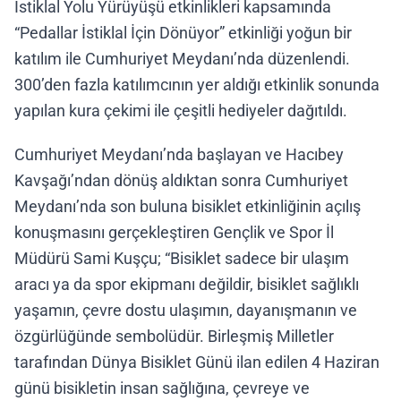
İstiklal Yolu Yürüyüşü etkinlikleri kapsamında
“Pedallar İstiklal İçin Dönüyor” etkinliği yoğun bir
katılım ile Cumhuriyet Meydanı’nda düzenlendi.
300’den fazla katılımcının yer aldığı etkinlik sonunda
yapılan kura çekimi ile çeşitli hediyeler dağıtıldı.
Cumhuriyet Meydanı’nda başlayan ve Hacıbey
Kavşağı’ndan dönüş aldıktan sonra Cumhuriyet
Meydanı’nda son buluna bisiklet etkinliğinin açılış
konuşmasını gerçekleştiren Gençlik ve Spor İl
Müdürü Sami Kuşçu; “Bisiklet sadece bir ulaşım
aracı ya da spor ekipmanı değildir, bisiklet sağlıklı
yaşamın, çevre dostu ulaşımın, dayanışmanın ve
özgürlüğünde sembolüdür. Birleşmiş Milletler
tarafından Dünya Bisiklet Günü ilan edilen 4 Haziran
günü bisikletin insan sağlığına, çevreye ve