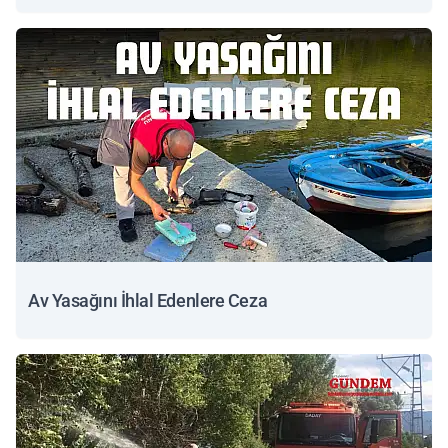
Av Yasağını İhlal Edenlere Ceza