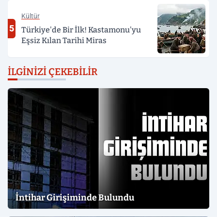
Kültür
5
Türkiye'de Bir İlk! Kastamonu'yu
Eşsiz Kılan Tarihi Miras
İLGINIZI ÇEKEBILIR
İntihar Girişiminde Bulundu