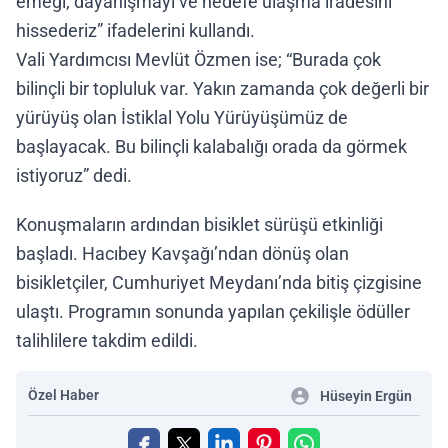
emeği, dayanışmayı ve hedefe ulaşma iradesini
hissederiz” ifadelerini kullandı.
Vali Yardımcısı Mevlüt Özmen ise; “Burada çok
bilinçli bir topluluk var. Yakın zamanda çok değerli bir
yürüyüş olan İstiklal Yolu Yürüyüşümüz de
başlayacak. Bu bilinçli kalabalığı orada da görmek
istiyoruz” dedi.
Konuşmaların ardından bisiklet sürüşü etkinliği
başladı. Hacıbey Kavşağı’ndan dönüş olan
bisikletçiler, Cumhuriyet Meydanı’nda bitiş çizgisine
ulaştı. Programın sonunda yapılan çekilişle ödüller
talihlilere takdim edildi.
Özel Haber
Hüseyin Ergün