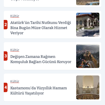
Kültür
Atatürk'ün Tarihi Nutkunu Verdiği
2
Bina Bugün Müze Olarak Hizmet
Veriyor
Kültür
3
Değişen Zamana Rağmen
Komşuluk Bağları Gücünü Koruyor
Kültür
4
Kastamonu'da Yüzyıllık Hamam
Kültürü Yaşatılıyor