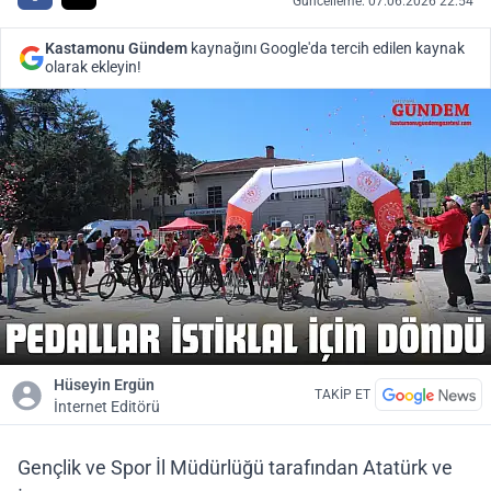
Güncelleme: 07.06.2026 22:54
Kastamonu Gündem
kaynağını Google'da tercih edilen kaynak
olarak ekleyin!
Hüseyin Ergün
TAKİP ET
İnternet Editörü
Gençlik ve Spor İl Müdürlüğü tarafından Atatürk ve