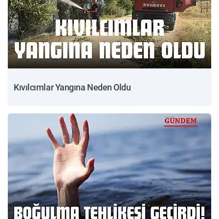
Kıvılcımlar Yangına Neden Oldu