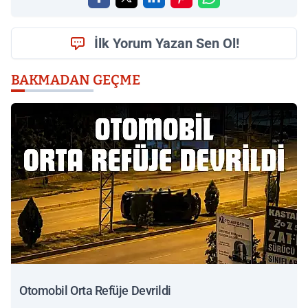
İlk Yorum Yazan Sen Ol!
BAKMADAN GEÇME
Otomobil Orta Refüje Devrildi