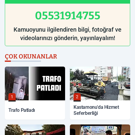
05531914755
Kamuoyunu ilgilendiren bilgi, fotoğraf ve
videolarınızı gönderin, yayınlayalım!
ÇOK OKUNANLAR
1
2
Kastamonu'da Hizmet
Trafo Patladı
Seferberliği