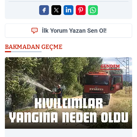
İlk Yorum Yazan Sen Ol!
BAKMADAN GEÇME