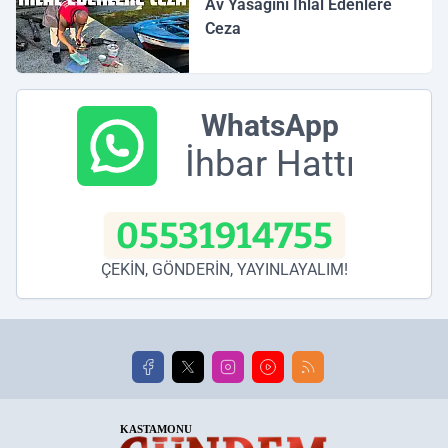
Av Yasağını İhlal Edenlere
Ceza
WhatsApp
İhbar Hattı
05531914755
ÇEKİN, GÖNDERİN, YAYINLAYALIM!