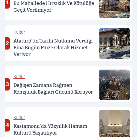
1
Bu Mahallede Hırsızlık Ve Kötülüğe
Geçit Verilmiyor
Kültür
Atatürk'ün Tarihi Nutkunu Verdiği
2
Bina Bugün Müze Olarak Hizmet
Veriyor
Kültür
3
Değişen Zamana Rağmen
Komşuluk Bağları Gücünü Koruyor
Kültür
4
Kastamonu'da Yüzyıllık Hamam
Kültürü Yaşatılıyor