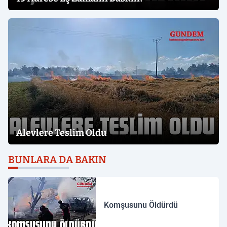
Alevlere Teslim Oldu
BUNLARA DA BAKIN
Komşusunu Öldürdü