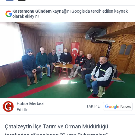
Kastamonu Gündem
kaynağını Google'da tercih edilen kaynak
olarak ekleyin!
Haber Merkezi
TAKİP ET
Editör
Çatalzeytin İlçe Tarım ve Orman Müdürlüğü