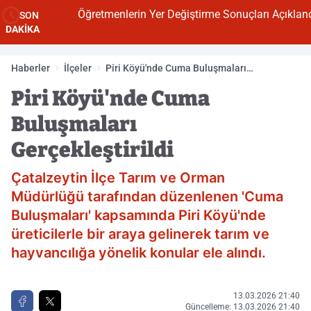
Öğretmenlerin Yer Değiştirme Sonuçları Açıklandı
SON
DAKİKA
Haberler
İlçeler
Piri Köyü'nde Cuma Buluşmaları
Gerçekleştirildi
Piri Köyü'nde Cuma
Buluşmaları
Gerçekleştirildi
Çatalzeytin İlçe Tarım ve Orman
Müdürlüğü tarafından düzenlenen 'Cuma
Buluşmaları' kapsamında Piri Köyü'nde
üreticilerle bir araya gelinerek tarım ve
hayvancılığa yönelik konular ele alındı.
13.03.2026 21:40
Güncelleme: 13.03.2026 21:40