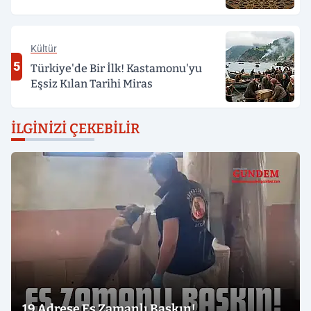
Kültür
5
Türkiye'de Bir İlk! Kastamonu'yu
Eşsiz Kılan Tarihi Miras
İLGINIZI ÇEKEBILIR
19 Adrese Eş Zamanlı Baskın!