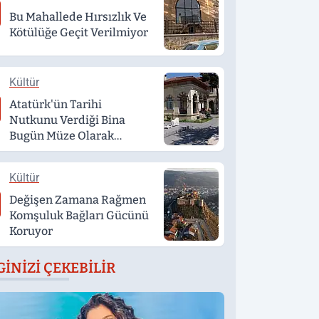
Bu Mahallede Hırsızlık Ve
Kötülüğe Geçit Verilmiyor
Kültür
Atatürk'ün Tarihi
Nutkunu Verdiği Bina
Bugün Müze Olarak
Hizmet Veriyor
Kültür
Değişen Zamana Rağmen
Komşuluk Bağları Gücünü
Koruyor
GINIZI ÇEKEBILIR