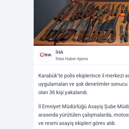
İHA
İhlas Haber Ajansı
Karabük’te polis ekiplerince il merkezi 
uygulamaları ve şok denetimler sonucu
olan 36 kişi yakalandı.
İl Emniyet Müdürlüğü Asayiş Şube Müdür
arasında yürütülen çalışmalarda, motosikle
ve resmi asayiş ekipleri görev aldı.