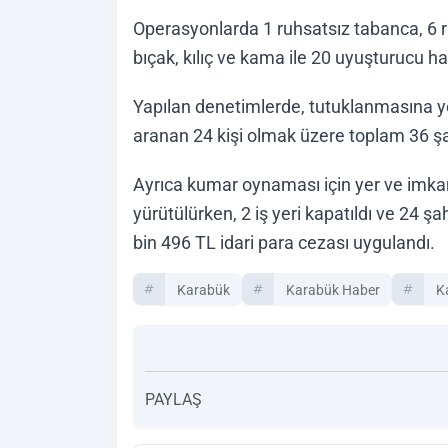
Operasyonlarda 1 ruhsatsız tabanca, 6 ru
bıçak, kılıç ve kama ile 20 uyuşturucu ha
Yapılan denetimlerde, tutuklanmasına yön
aranan 24 kişi olmak üzere toplam 36 şa
Ayrıca kumar oynaması için yer ve imka
yürütülürken, 2 iş yeri kapatıldı ve 2
bin 496 TL idari para cezası uygulandı.
Karabük
Karabük Haber
K
PAYLAŞ