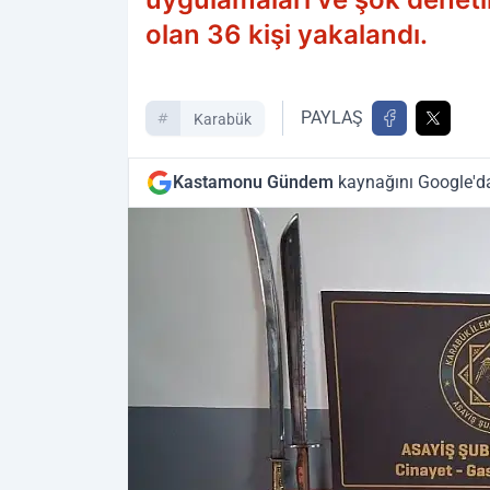
olan 36 kişi yakalandı.
PAYLAŞ
Karabük
Kastamonu Gündem
kaynağını Google'da 