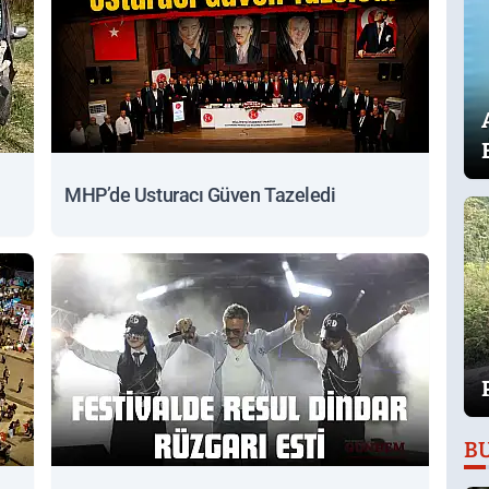
MHP’de Usturacı Güven Tazeledi
B