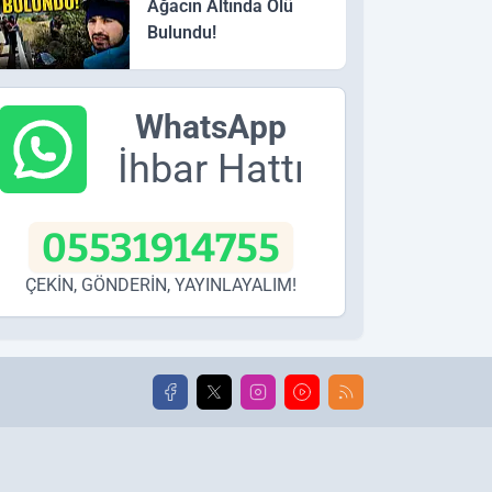
Ağacın Altında Ölü
Bulundu!
WhatsApp
İhbar Hattı
05531914755
ÇEKİN, GÖNDERİN, YAYINLAYALIM!