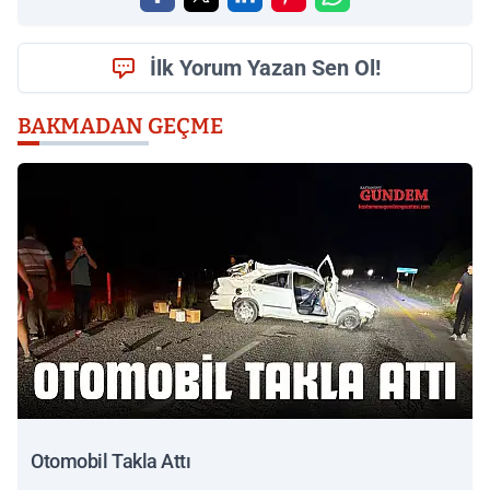
İlk Yorum Yazan Sen Ol!
BAKMADAN GEÇME
Otomobil Takla Attı