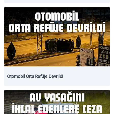
Otomobil Orta Refüje Devrildi