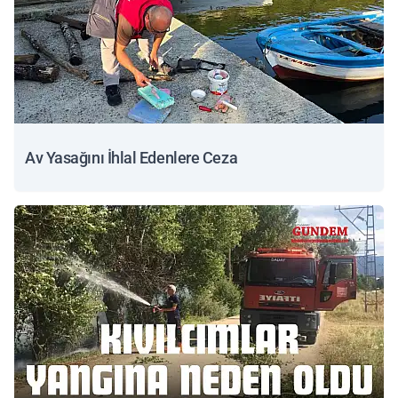
Av Yasağını İhlal Edenlere Ceza