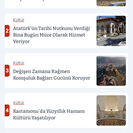
Kültür
Atatürk'ün Tarihi Nutkunu Verdiği
2
Bina Bugün Müze Olarak Hizmet
Veriyor
Kültür
3
Değişen Zamana Rağmen
Komşuluk Bağları Gücünü Koruyor
Kültür
4
Kastamonu'da Yüzyıllık Hamam
Kültürü Yaşatılıyor