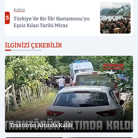
Kültür
5
Türkiye'de Bir İlk! Kastamonu'yu
Eşsiz Kılan Tarihi Miras
İLGINIZI ÇEKEBILIR
Traktörün Altında Kaldı