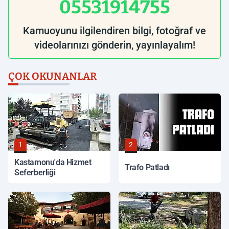
05531914755
Kamuoyunu ilgilendiren bilgi, fotoğraf ve
videolarınızı gönderin, yayınlayalım!
ÇOK OKUNANLAR
1
2
Kastamonu'da Hizmet
Trafo Patladı
Seferberliği