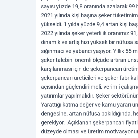
sayısı yüzde 19,8 oranında azalarak 99 b
2021 yılında kişi başına şeker tüketimim
yükseldi. 1 yılda yüzde 9,4 artan kişi ba
2022 yılında şeker yeterlilik oranımız 9
dinamik ve artış hızı yüksek bir nüfusa 
sığınmacı ve yabancı yaşıyor. Yıllık 55 m
şeker talebini önemli ölçüde artıran unsu
karşılanması için de şekerpancarı üreti
şekerpancarı üreticileri ve şeker fabrikala
açısından güçlendirilmeli, verimli çalışm
yatırımlar yapılmalıdır. Şeker sektörünün 
Yarattığı katma değer ve kamu yararı u
dengesine, artan nüfusa bakıldığında, h
gerekiyor. Açıklanan şekerpancarı fiyatla
düzeyde olması ve üretim motivasyonunu