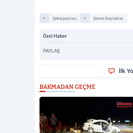
Şekerpancarı
Şemsi Bayraktar
Özel Haber
PAYLAŞ
İlk Y
BAKMADAN GEÇME