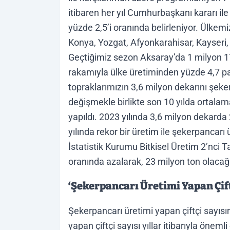
itibaren her yıl Cumhurbaşkanı kararı ile
yüzde 2,5’i oranında belirleniyor. Ülkemi
Konya, Yozgat, Afyonkarahisar, Kayseri, E
Geçtiğimiz sezon Aksaray’da 1 milyon 17
rakamıyla ülke üretiminden yüzde 4,7 pay
topraklarımızın 3,6 milyon dekarını şekerp
değişmekle birlikte son 10 yılda ortalama
yapıldı. 2023 yılında 3,6 milyon dekarda
yılında rekor bir üretim ile şekerpancarı
İstatistik Kurumu Bitkisel Üretim 2’nci 
oranında azalarak, 23 milyon ton olacağı 
‘Şekerpancarı Üretimi Yapan Çift
Şekerpancarı üretimi yapan çiftçi sayıs
yapan çiftçi sayısı yıllar itibarıyla öneml