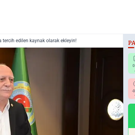
tercih edilen kaynak olarak ekleyin!
PA
0
-