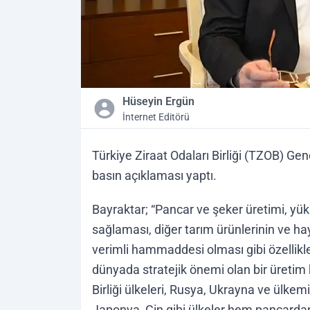
Hüseyin Ergün
İnternet Editörü
Türkiye Ziraat Odaları Birliği (TZOB) Gen
basın açıklaması yaptı.
Bayraktar; “Pancar ve şeker üretimi, yü
sağlaması, diğer tarım ürünlerinin ve ha
verimli hammaddesi olması gibi özellik
dünyada stratejik önemi olan bir üretim
Birliği ülkeleri, Rusya, Ukrayna ve ülkem
Japonya, Çin gibi ülkeler hem pancarda