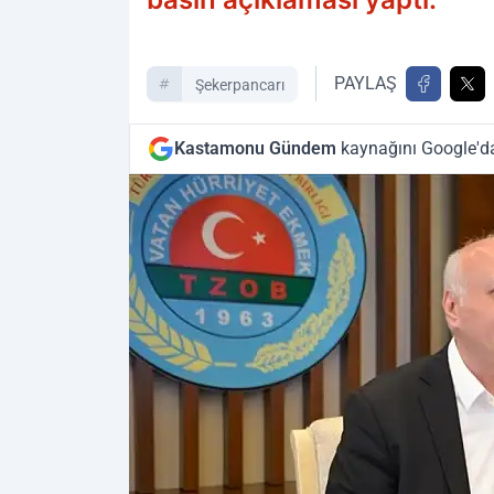
PAYLAŞ
Şekerpancarı
Kastamonu Gündem
kaynağını Google'da 