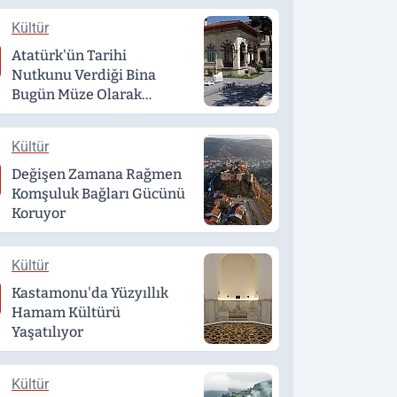
Kültür
Atatürk'ün Tarihi
Nutkunu Verdiği Bina
Bugün Müze Olarak
Hizmet Veriyor
Kültür
Değişen Zamana Rağmen
Komşuluk Bağları Gücünü
Koruyor
Kültür
Kastamonu'da Yüzyıllık
Hamam Kültürü
Yaşatılıyor
Kültür