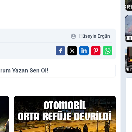
Hüseyin Ergün
orum Yazan Sen Ol!