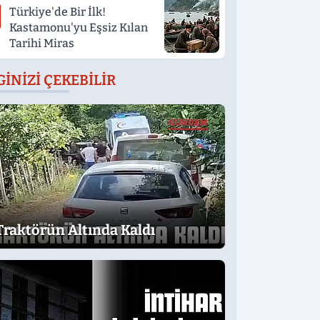
Türkiye'de Bir İlk!
Kastamonu'yu Eşsiz Kılan
Tarihi Miras
GINIZI ÇEKEBILIR
Traktörün Altında Kaldı