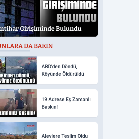
İntihar Girişiminde Bulundu
UNLARA DA BAKIN
ABD'den Döndü,
Köyünde Öldürüldü
19 Adrese Eş Zamanlı
Baskın!
Alevlere Teslim Oldu