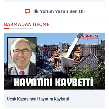
İlk Yorum Yazan Sen Ol!
BAKMADAN GEÇME
Uçak Kazasında Hayatını Kaybetti