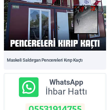
Maskeli Saldırgan Pencereleri Kırıp Kaçtı
WhatsApp
İhbar Hattı
05531914755