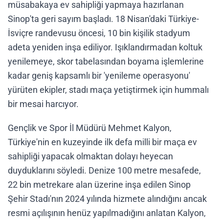
müsabakaya ev sahipliği yapmaya hazırlanan
Sinop'ta geri sayım başladı. 18 Nisan'daki Türkiye-
İsviçre randevusu öncesi, 10 bin kişilik stadyum
adeta yeniden inşa ediliyor. Işıklandırmadan koltuk
yenilemeye, skor tabelasından boyama işlemlerine
kadar geniş kapsamlı bir 'yenileme operasyonu'
yürüten ekipler, stadı maça yetiştirmek için hummalı
bir mesai harcıyor.
Gençlik ve Spor İl Müdürü Mehmet Kalyon,
Türkiye'nin en kuzeyinde ilk defa milli bir maça ev
sahipliği yapacak olmaktan dolayı heyecan
duyduklarını söyledi. Denize 100 metre mesafede,
22 bin metrekare alan üzerine inşa edilen Sinop
Şehir Stadı'nın 2024 yılında hizmete alındığını ancak
resmi açılışının henüz yapılmadığını anlatan Kalyon,