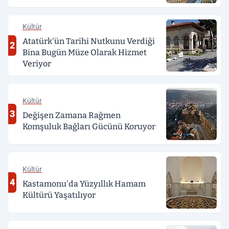
Kültür
Atatürk'ün Tarihi Nutkunu Verdiği
2
Bina Bugün Müze Olarak Hizmet
Veriyor
Kültür
3
Değişen Zamana Rağmen
Komşuluk Bağları Gücünü Koruyor
Kültür
4
Kastamonu'da Yüzyıllık Hamam
Kültürü Yaşatılıyor