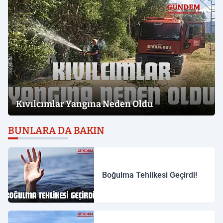
Kıvılcımlar Yangına Neden Oldu
BUNLARA DA BAKIN
Boğulma Tehlikesi Geçirdi!