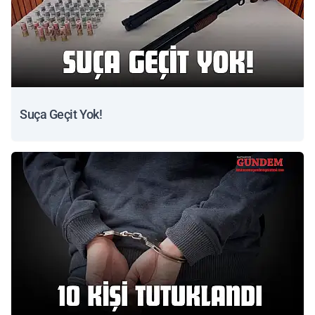
Suça Geçit Yok!