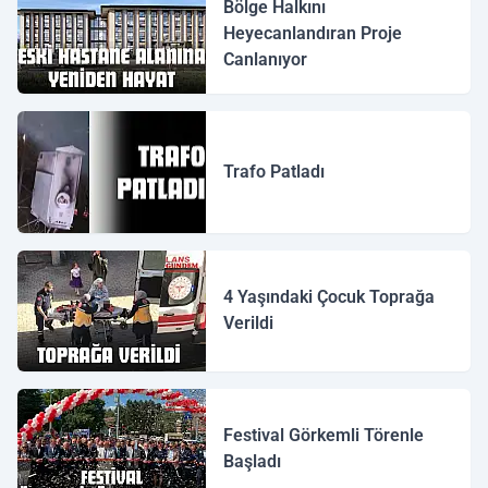
Bölge Halkını
Heyecanlandıran Proje
Canlanıyor
Trafo Patladı
4 Yaşındaki Çocuk Toprağa
Verildi
Festival Görkemli Törenle
Başladı