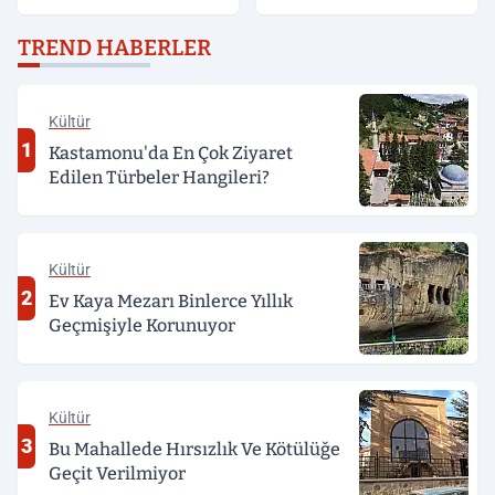
Değerlendirildi
TREND HABERLER
Kültür
1
Kastamonu'da En Çok Ziyaret
Edilen Türbeler Hangileri?
Kültür
2
Ev Kaya Mezarı Binlerce Yıllık
Geçmişiyle Korunuyor
Kültür
3
Bu Mahallede Hırsızlık Ve Kötülüğe
Geçit Verilmiyor