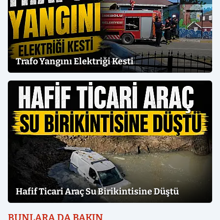
Trafo Yangını Elektriği Kesti
Hafif Ticari Araç Su Birikintisine Düştü
BUNLARA DA BAKIN