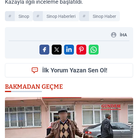
Kazayla ilgili inceleme başlatıldı.
Sinop
Sinop Haberleri
Sinop Haber
İHA
İlk Yorum Yazan Sen Ol!
BAKMADAN GEÇME