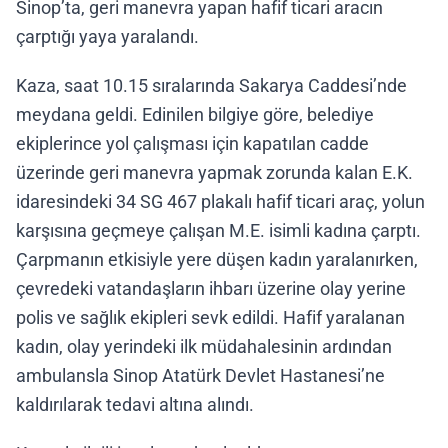
Sinop’ta, geri manevra yapan hafif ticari aracın
çarptığı yaya yaralandı.
Kaza, saat 10.15 sıralarında Sakarya Caddesi’nde
meydana geldi. Edinilen bilgiye göre, belediye
ekiplerince yol çalışması için kapatılan cadde
üzerinde geri manevra yapmak zorunda kalan E.K.
idaresindeki 34 SG 467 plakalı hafif ticari araç, yolun
karşısına geçmeye çalışan M.E. isimli kadına çarptı.
Çarpmanın etkisiyle yere düşen kadın yaralanırken,
çevredeki vatandaşların ihbarı üzerine olay yerine
polis ve sağlık ekipleri sevk edildi. Hafif yaralanan
kadın, olay yerindeki ilk müdahalesinin ardından
ambulansla Sinop Atatürk Devlet Hastanesi’ne
kaldırılarak tedavi altına alındı.