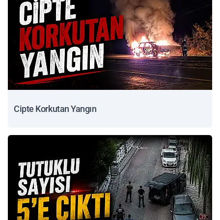
Cipte Korkutan Yangın