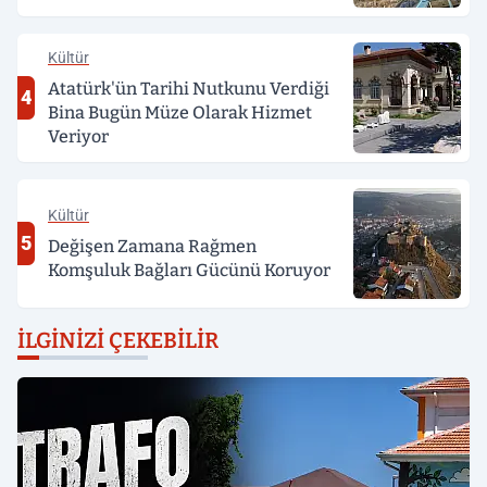
Kültür
Atatürk'ün Tarihi Nutkunu Verdiği
4
Bina Bugün Müze Olarak Hizmet
Veriyor
Kültür
5
Değişen Zamana Rağmen
Komşuluk Bağları Gücünü Koruyor
İLGINIZI ÇEKEBILIR