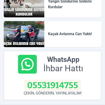
Yangın Söndürme Sistemi
Kurdular
Kaçak Avlanma Can Yaktı!
WhatsApp
İhbar Hattı
05531914755
ÇEKİN, GÖNDERİN, YAYINLAYALIM!