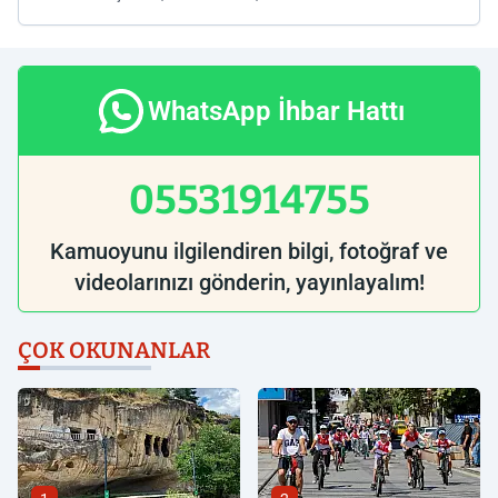
WhatsApp İhbar Hattı
05531914755
Kamuoyunu ilgilendiren bilgi, fotoğraf ve
videolarınızı gönderin, yayınlayalım!
ÇOK OKUNANLAR