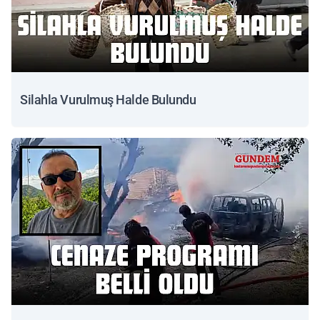
Silahla Vurulmuş Halde Bulundu