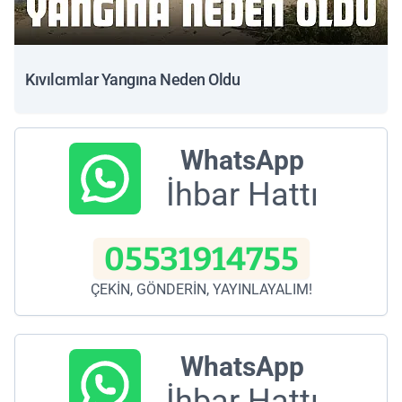
Kıvılcımlar Yangına Neden Oldu
WhatsApp
İhbar Hattı
05531914755
ÇEKİN, GÖNDERİN, YAYINLAYALIM!
WhatsApp
İhbar Hattı