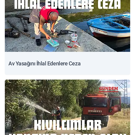
Av Yasağını İhlal Edenlere Ceza