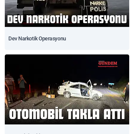
Dev Narkotik Operasyonu