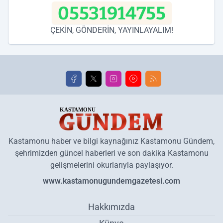
05531914755
ÇEKİN, GÖNDERİN, YAYINLAYALIM!
Kastamonu haber ve bilgi kaynağınız Kastamonu Gündem,
şehrimizden güncel haberleri ve son dakika Kastamonu
gelişmelerini okurlarıyla paylaşıyor.
www.kastamonugundemgazetesi.com
Hakkımızda