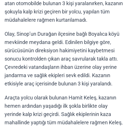
atan otomobilde bulunan 3 kişi yaralanırken, kazanın
şokuyla kalp krizi geçiren bir yolcu, yapılan tüm
müdahalelere rağmen kurtarılamadı.
Olay, Sinop’un Durağan ilçesine bağlı Boyalıca köyü
mevkiinde meydana geldi. Edinilen bilgiye göre,
sürücüsünün direksiyon hakimiyetini kaybetmesi
sonucu kontrolden çıkan araç savrularak takla attı.
Çevredeki vatandaşların ihbarı üzerine olay yerine
jandarma ve sağlık ekipleri sevk edildi. Kazanın
etkisiyle araç içerisinde bulunan 3 kişi yaralandı.
Araçta yolcu olarak bulunan Hamit Keleş, kazanın
hemen ardından yaşadığı ilk şokla birlikte olay
yerinde kalp krizi geçirdi. Sağlık ekiplerinin kaza
mahallinde yaptığı tüm müdahalelere rağmen Keleş,