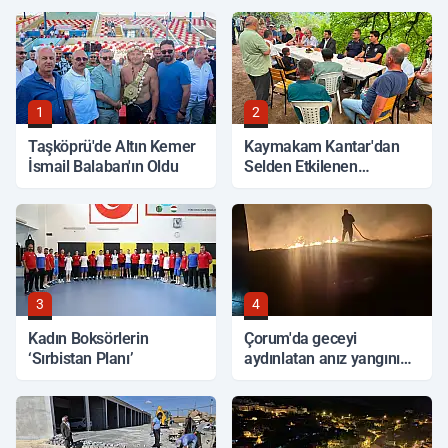
1
2
Taşköprü'de Altın Kemer
Kaymakam Kantar'dan
İsmail Balaban'ın Oldu
Selden Etkilenen
Bölgelerde İnceleme
3
4
Kadın Boksörlerin
Çorum'da geceyi
‘Sırbistan Planı’
aydınlatan anız yangını
korkuttu