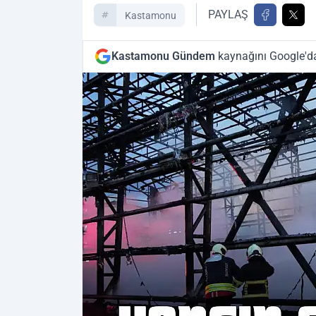
PAYLAŞ
Kastamonu
Kastamonu Gündem
kaynağını Google'da 