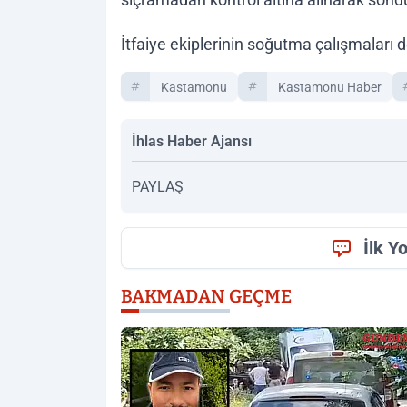
İtfaiye ekiplerinin soğutma çalışmaları 
Kastamonu
Kastamonu Haber
İhlas Haber Ajansı
PAYLAŞ
İlk Y
BAKMADAN GEÇME