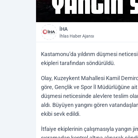
İHA
İhlas Haber Ajansı
Kastamonu’da yıldırım düşmesi neticesi
ekipleri tarafından söndürüldü.
Olay, Kuzeykent Mahallesi Kamil Demirc
göre, Gençlik ve Spor İl Müdürlüğüne ait 
düşmesi neticesinde alevlere teslim ola
aldı. Büyüyen yangını gören vatandaşları
ekibi sevk edildi.
İtfaiye ekiplerinin çalışmasıyla yangın 
sıçramadan kontrol altına alınarak sönd