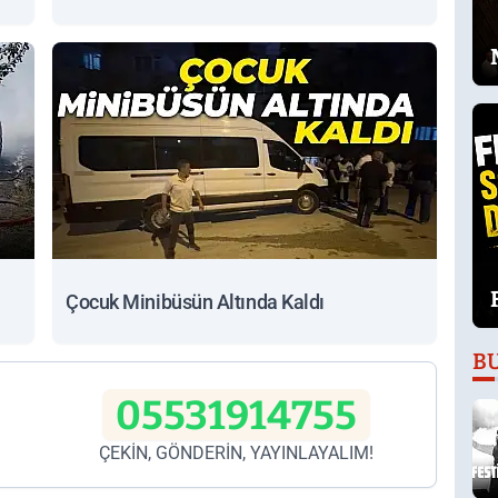
Çocuk Minibüsün Altında Kaldı
B
05531914755
ÇEKİN, GÖNDERİN, YAYINLAYALIM!