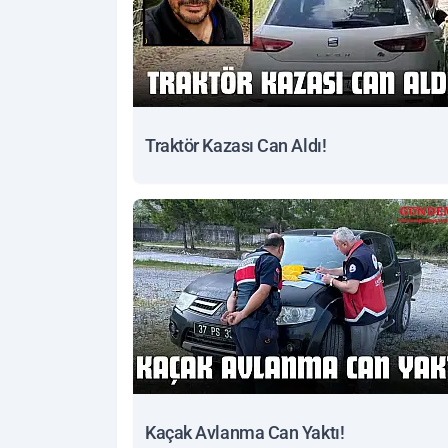
Traktör Kazası Can Aldı!
Kaçak Avlanma Can Yaktı!