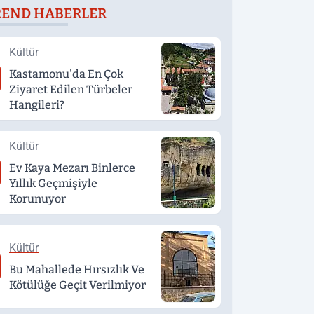
REND HABERLER
eğerlendirildi
Kültür
Kastamonu'da En Çok
Ziyaret Edilen Türbeler
Hangileri?
Kültür
Ev Kaya Mezarı Binlerce
Yıllık Geçmişiyle
Korunuyor
Kültür
Bu Mahallede Hırsızlık Ve
Kötülüğe Geçit Verilmiyor