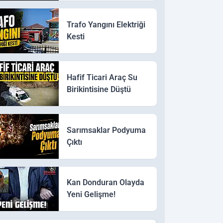
Trafo Yangını Elektriği
Kesti
Hafif Ticari Araç Su
Birikintisine Düştü
Sarımsaklar Podyuma
Çıktı
Kan Donduran Olayda
Yeni Gelişme!