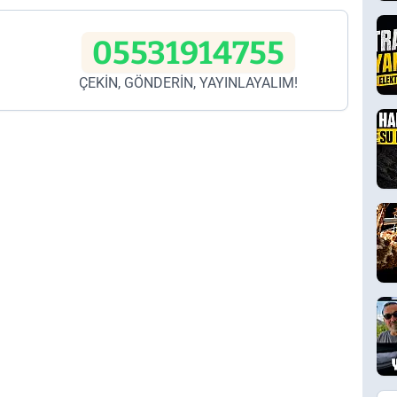
05531914755
ÇEKİN, GÖNDERİN, YAYINLAYALIM!