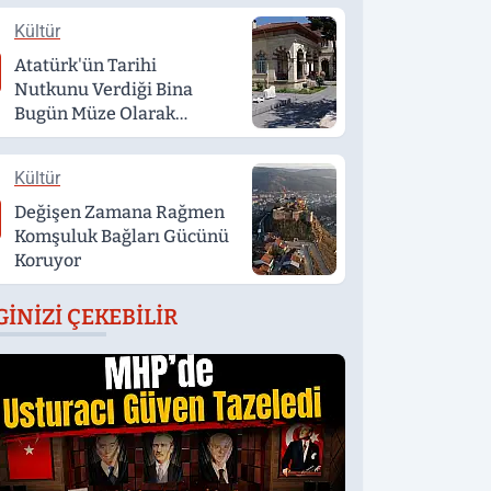
Kültür
Atatürk'ün Tarihi
Nutkunu Verdiği Bina
Bugün Müze Olarak
Hizmet Veriyor
Kültür
Değişen Zamana Rağmen
Komşuluk Bağları Gücünü
Koruyor
GINIZI ÇEKEBILIR