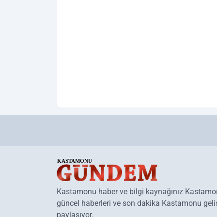
Kastamonu haber ve bilgi kaynağınız Kastam
güncel haberleri ve son dakika Kastamonu geliş
paylaşıyor.