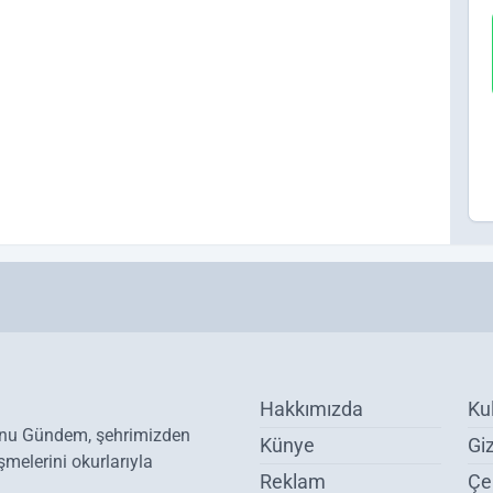
Hakkımızda
Ku
onu Gündem, şehrimizden
Künye
Giz
melerini okurlarıyla
Reklam
Çer