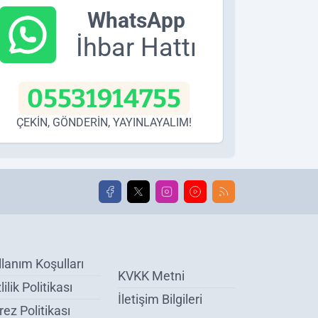
WhatsApp
İhbar Hattı
05531914755
ÇEKİN, GÖNDERİN, YAYINLAYALIM!
llanım Koşulları
KVKK Metni
lilik Politikası
İletişim Bilgileri
ez Politikası