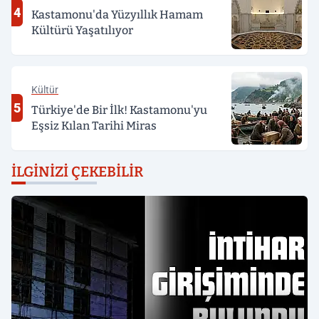
4
Kastamonu'da Yüzyıllık Hamam
Kültürü Yaşatılıyor
Kültür
5
Türkiye'de Bir İlk! Kastamonu'yu
Eşsiz Kılan Tarihi Miras
İLGINIZI ÇEKEBILIR