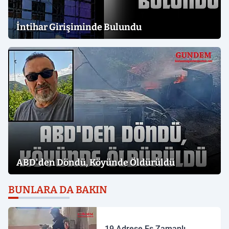
İntihar Girişiminde Bulundu
ABD'den Döndü, Köyünde Öldürüldü
BUNLARA DA BAKIN
19 Adrese Eş Zamanlı