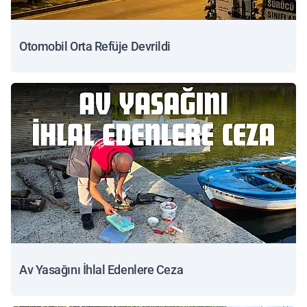
Otomobil Orta Refüje Devrildi
Av Yasağını İhlal Edenlere Ceza