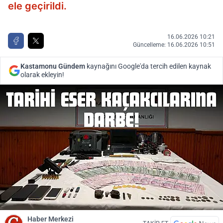
ele geçirildi.
16.06.2026 10:21
Güncelleme: 16.06.2026 10:51
Kastamonu Gündem
kaynağını Google'da tercih edilen kaynak
olarak ekleyin!
Haber Merkezi