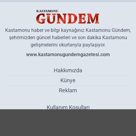
Kastamonu haber ve bilgi kaynağınız Kastamonu Gündem,
şehrimizden güncel haberleri ve son dakika Kastamonu
gelişmelerini okurlarıyla paylaşıyor.
www.kastamonugundemgazetesi.com
Hakkımızda
Künye
Reklam
Kullanım Koşulları
Gizlilik Politikası
Çerez Politikası