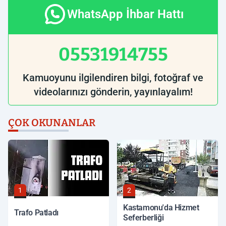
WhatsApp İhbar Hattı
05531914755
Kamuoyunu ilgilendiren bilgi, fotoğraf ve
videolarınızı gönderin, yayınlayalım!
ÇOK OKUNANLAR
1
2
Kastamonu'da Hizmet
Trafo Patladı
Seferberliği