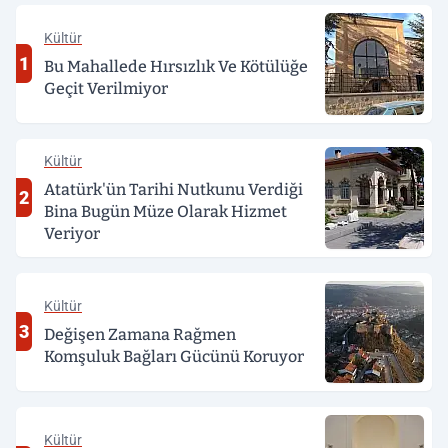
Kültür
1
Bu Mahallede Hırsızlık Ve Kötülüğe
Geçit Verilmiyor
Kültür
Atatürk'ün Tarihi Nutkunu Verdiği
2
Bina Bugün Müze Olarak Hizmet
Veriyor
Kültür
3
Değişen Zamana Rağmen
Komşuluk Bağları Gücünü Koruyor
Kültür