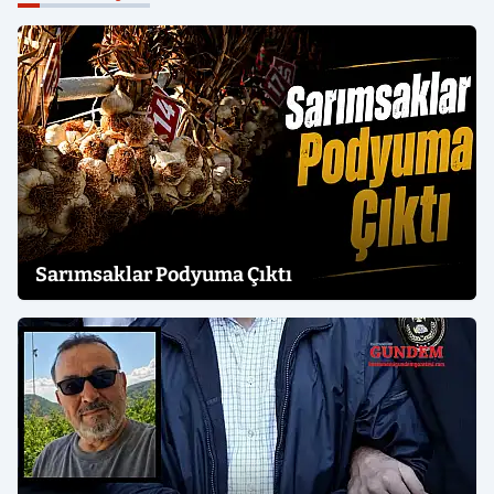
Sarımsaklar Podyuma Çıktı