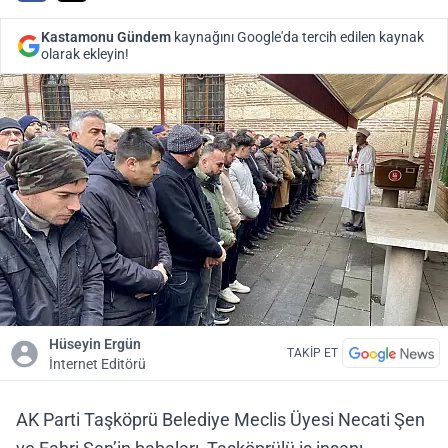
Kastamonu Gündem
kaynağını Google'da tercih edilen kaynak
olarak ekleyin!
Hüseyin Ergün
TAKİP ET
İnternet Editörü
AK Parti Taşköprü Belediye Meclis Üyesi Necati Şen