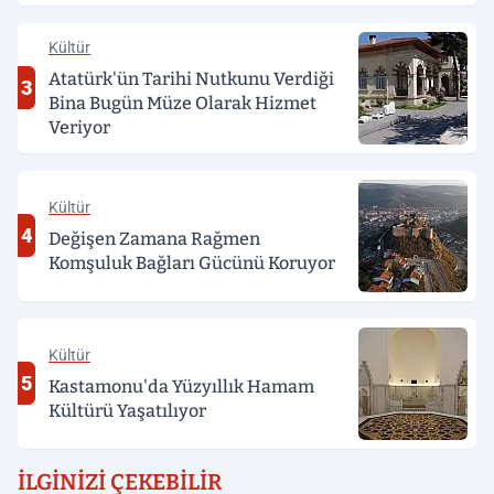
Kültür
Atatürk'ün Tarihi Nutkunu Verdiği
3
Bina Bugün Müze Olarak Hizmet
Veriyor
Kültür
4
Değişen Zamana Rağmen
Komşuluk Bağları Gücünü Koruyor
Kültür
5
Kastamonu'da Yüzyıllık Hamam
Kültürü Yaşatılıyor
İLGINIZI ÇEKEBILIR