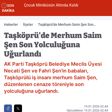
Çocuk Minibüsün Altında Kaldı
SON
DAKİKA
Haberler
İlçeler
Taşköprü'de Merhum Saim Şen Son
Yolculuğuna Uğurlandı
Taşköprü'de Merhum Saim
Şen Son Yolculuğuna
Uğurlandı
AK Parti Taşköprü Belediye Meclis Üyesi
Necati Şen ve Fahri Şen'in babaları,
Taşköprülü iş insanı merhum Saim Şen,
düzenlenen cenaze töreniyle son
yolculuğuna uğurlandı.
19.01.2026 02:44
Güncelleme: 19.01.2026 02:44