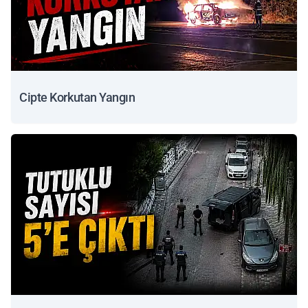
Cipte Korkutan Yangın