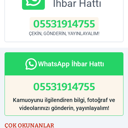
İhbar Hattı
05531914755
ÇEKİN, GÖNDERİN, YAYINLAYALIM!
WhatsApp İhbar Hattı
05531914755
Kamuoyunu ilgilendiren bilgi, fotoğraf ve
videolarınızı gönderin, yayınlayalım!
ÇOK OKUNANLAR