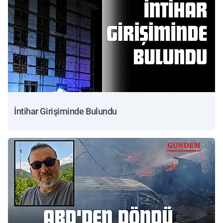
İntihar Girişiminde Bulundu