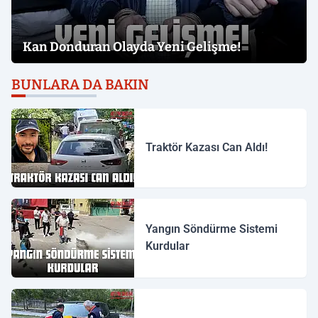
Kan Donduran Olayda Yeni Gelişme!
BUNLARA DA BAKIN
Traktör Kazası Can Aldı!
Yangın Söndürme Sistemi
Kurdular