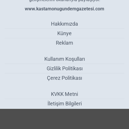
www.kastamonugundemgazetesi.com
Hakkımızda
Künye
Reklam
Kullanım Koşulları
Gizlilik Politikası
Çerez Politikası
KVKK Metni
İletişim Bilgileri
Taşköprü’den Okçulukta Büyük Başarı - Spor