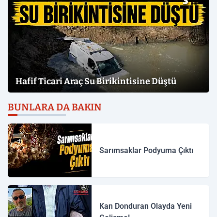
Hafif Ticari Araç Su Birikintisine Düştü
BUNLARA DA BAKIN
Sarımsaklar Podyuma Çıktı
Kan Donduran Olayda Yeni