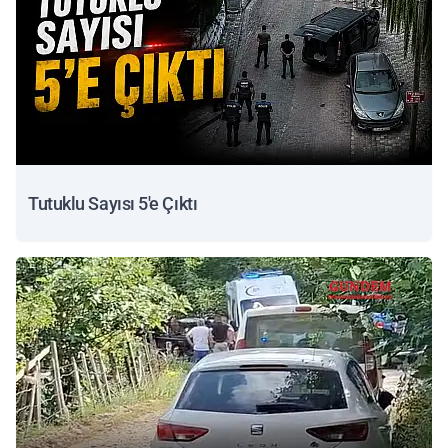
Tutuklu Sayısı 5'e Çıktı