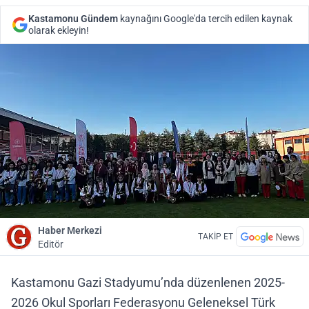
Kastamonu Gündem
kaynağını Google'da tercih edilen kaynak
olarak ekleyin!
Haber Merkezi
TAKİP ET
Editör
Kastamonu Gazi Stadyumu’nda düzenlenen 2025-
2026 Okul Sporları Federasyonu Geleneksel Türk