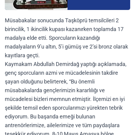
Müsabakalar sonucunda Taşköprü temsilcileri 2
birincilik, 1 ikincilik kupası kazanırken toplamda 17
madalya elde etti. Sporcuların kazandığı
madalyaların 9’u altın, 5’i gümüş ve 2’si bronz olarak
kayıtlara geçti.
Kaymakam Abdullah Demirdağ yaptığı açıklamada,
genç sporcuların azmi ve mücadelesinin takdire
şayan olduğunu belirterek, “Bu önemli
müsabakalarda gençlerimizin kararlılığı ve
mücadelesi bizleri memnun etmiştir. İlçemizi en iyi
şekilde temsil eden sporcularımızı yürekten tebrik
ediyorum. Bu başarıda emeği bulunan
antrenörlerimize, ailelerimize ve tüm paydaşlara
teşekkür ediyorum. 8-10 Mayıs Amasya bölge