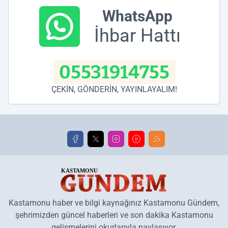
WhatsApp
İhbar Hattı
05531914755
ÇEKİN, GÖNDERİN, YAYINLAYALIM!
Kastamonu haber ve bilgi kaynağınız Kastamonu Gündem,
şehrimizden güncel haberleri ve son dakika Kastamonu
gelişmelerini okurlarıyla paylaşıyor.