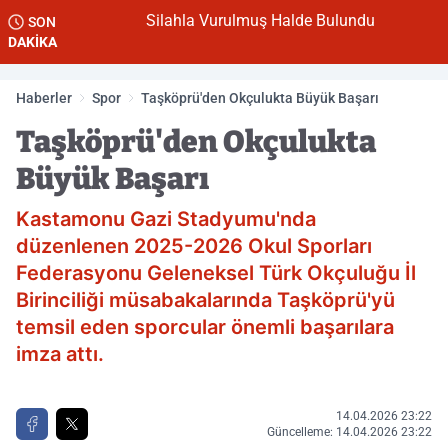
Silahla Vurulmuş Halde Bulundu
SON
DAKİKA
Haberler
Spor
Taşköprü'den Okçulukta Büyük Başarı
Taşköprü'den Okçulukta
Büyük Başarı
Kastamonu Gazi Stadyumu'nda
düzenlenen 2025-2026 Okul Sporları
Federasyonu Geleneksel Türk Okçuluğu İl
Birinciliği müsabakalarında Taşköprü'yü
temsil eden sporcular önemli başarılara
imza attı.
14.04.2026 23:22
Güncelleme: 14.04.2026 23:22