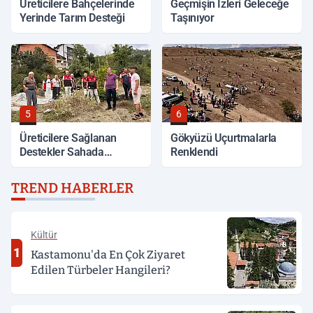
Üreticilere Bahçelerinde
Geçmişin İzleri Geleceğe
Yerinde Tarım Desteği
Taşınıyor
5
6
Üreticilere Sağlanan
Gökyüzü Uçurtmalarla
Destekler Sahada
Renklendi
Değerlendirildi
TREND HABERLER
Kültür
1
Kastamonu'da En Çok Ziyaret
Edilen Türbeler Hangileri?