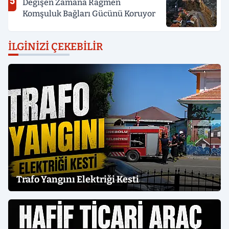
5
Değişen Zamana Rağmen
Komşuluk Bağları Gücünü Koruyor
İLGINIZI ÇEKEBILIR
Trafo Yangını Elektriği Kesti