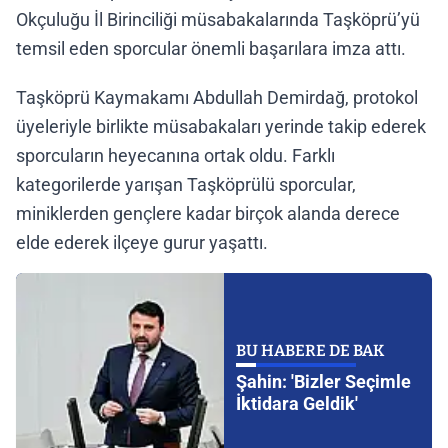
Okçuluğu İl Birinciliği müsabakalarında Taşköprü’yü
temsil eden sporcular önemli başarılara imza attı.
Taşköprü Kaymakamı Abdullah Demirdağ, protokol
üyeleriyle birlikte müsabakaları yerinde takip ederek
sporcuların heyecanına ortak oldu. Farklı
kategorilerde yarışan Taşköprülü sporcular,
miniklerden gençlere kadar birçok alanda derece
elde ederek ilçeye gurur yaşattı.
BU HABERE DE BAK
Şahin: 'Bizler Seçimle
İktidara Geldik'