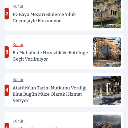
Kültür
2
Ev Kaya Mezarı Binlerce Yıllık
Geçmişiyle Korunuyor
Kültür
3
Bu Mahallede Hırsızlık Ve Kötülüğe
Geçit Verilmiyor
Kültür
Atatürk'ün Tarihi Nutkunu Verdiği
4
Bina Bugün Müze Olarak Hizmet
Veriyor
Kültür