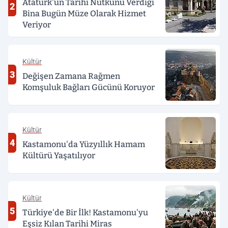
Atatürk'ün Tarihi Nutkunu Verdiği
2
Bina Bugün Müze Olarak Hizmet
Veriyor
Kültür
3
Değişen Zamana Rağmen
Komşuluk Bağları Gücünü Koruyor
Kültür
4
Kastamonu'da Yüzyıllık Hamam
Kültürü Yaşatılıyor
Kültür
5
Türkiye'de Bir İlk! Kastamonu'yu
Eşsiz Kılan Tarihi Miras