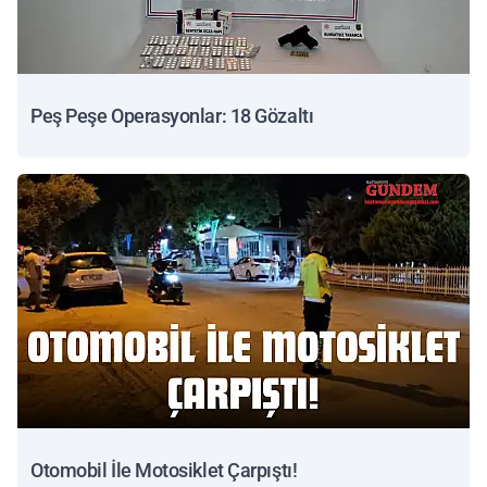
Peş Peşe Operasyonlar: 18 Gözaltı
Otomobil İle Motosiklet Çarpıştı!