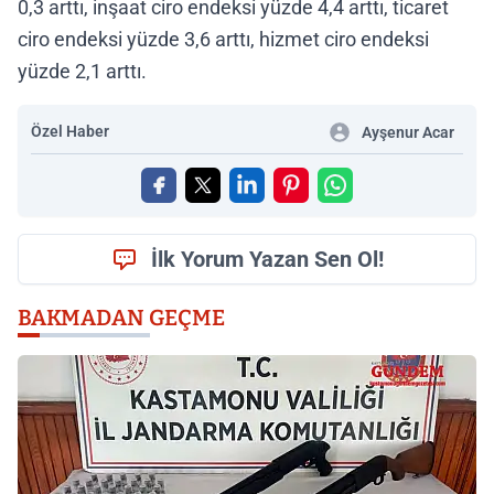
0,3 arttı, inşaat ciro endeksi yüzde 4,4 arttı, ticaret
ciro endeksi yüzde 3,6 arttı, hizmet ciro endeksi
yüzde 2,1 arttı.
Özel Haber
Ayşenur Acar
İlk Yorum Yazan Sen Ol!
BAKMADAN GEÇME