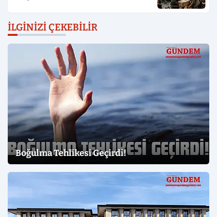
İLGINIZI ÇEKEBILIR
Boğulma Tehlikesi Geçirdi!