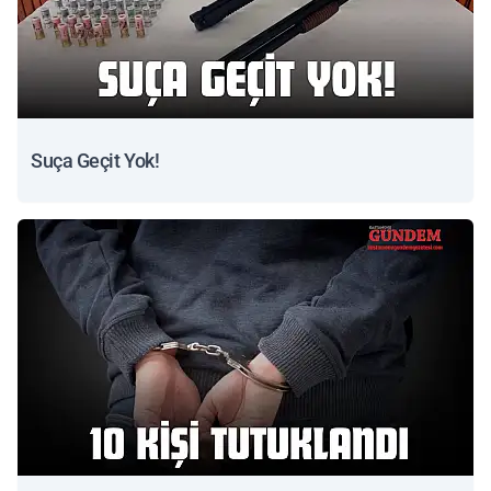
Suça Geçit Yok!