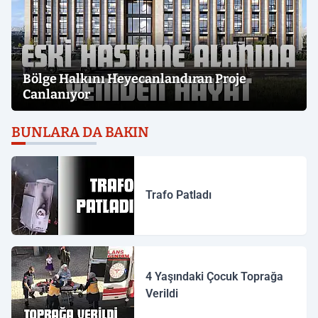
Bölge Halkını Heyecanlandıran Proje
Canlanıyor
BUNLARA DA BAKIN
Trafo Patladı
4 Yaşındaki Çocuk Toprağa
Verildi