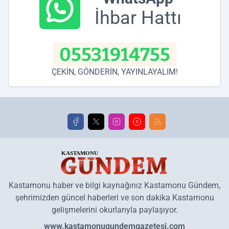
İhbar Hattı
05531914755
ÇEKİN, GÖNDERİN, YAYINLAYALIM!
Kastamonu haber ve bilgi kaynağınız Kastamonu Gündem,
şehrimizden güncel haberleri ve son dakika Kastamonu
gelişmelerini okurlarıyla paylaşıyor.
www.kastamonugundemgazetesi.com