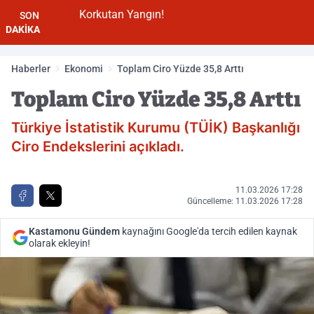
Korkutan Yangın!
SON
DAKİKA
Haberler
Ekonomi
Toplam Ciro Yüzde 35,8 Arttı
Toplam Ciro Yüzde 35,8 Arttı
Türkiye İstatistik Kurumu (TÜİK) Başkanlığı
Ciro Endekslerini açıkladı.
11.03.2026 17:28
Güncelleme: 11.03.2026 17:28
Kastamonu Gündem
kaynağını Google'da tercih edilen kaynak
olarak ekleyin!