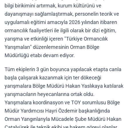
bilgi birikimini artırmak, kurum kültürünü ve
dayanışmayı sağlamlaştırmak, personelin teorik ve
uygulamalı eğitimi amacıyla 2026 yılından itibaren
ormancılık faaliyetleri ile ilgili olarak bir dizi eğitim,
yarışma ve etkinliği içeren "Türkiye Ormancılık
Yarışmaları" düzenlemesinin Orman Bölge
Müdürlüğü etabı devam ediyor.
Tüm ekiplerin 3 gün boyunca yapılacak etapta canla
başla çalışarak kazanmak için ter dökeceği
yarışmalara Bölge Müdürü Hakan Yaslıkaya katılarak
yarışmacıların heyecanlarına ortak oldu.
Yarışmalara koordinasyon ve TOY sorumlusu Bölge
Müdür Yardımcısı Hayri Özdemir başkanlığında
Orman Yangınlarıyla Mücadele Şube Müdürü Hakan
Çatalyürek ile teknik ekibi ve hakem görevi olanlar