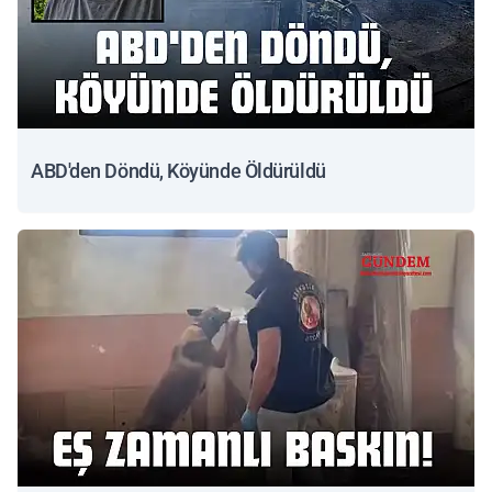
ABD'den Döndü, Köyünde Öldürüldü