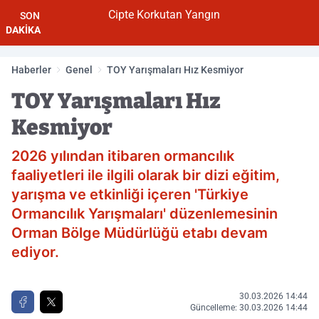
Cipte Korkutan Yangın
SON
DAKİKA
Haberler
Genel
TOY Yarışmaları Hız Kesmiyor
TOY Yarışmaları Hız
Kesmiyor
2026 yılından itibaren ormancılık
faaliyetleri ile ilgili olarak bir dizi eğitim,
yarışma ve etkinliği içeren 'Türkiye
Ormancılık Yarışmaları' düzenlemesinin
Orman Bölge Müdürlüğü etabı devam
ediyor.
30.03.2026 14:44
Güncelleme: 30.03.2026 14:44