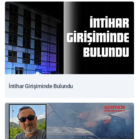
İntihar Girişiminde Bulundu