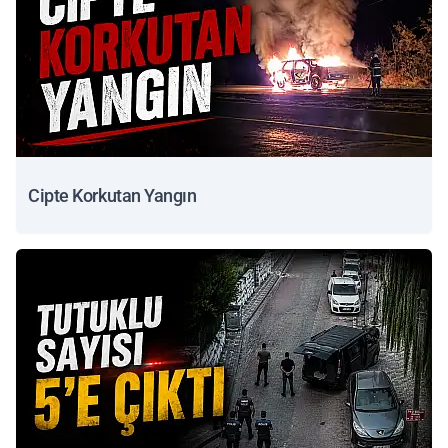
Cipte Korkutan Yangın