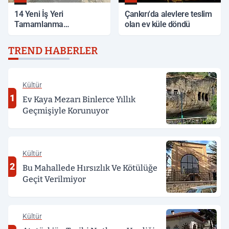
14 Yeni İş Yeri
Çankırı'da alevlere teslim
Tamamlanma
olan ev küle döndü
Aşamasında
TREND HABERLER
Kültür
1
Ev Kaya Mezarı Binlerce Yıllık
Geçmişiyle Korunuyor
Kültür
2
Bu Mahallede Hırsızlık Ve Kötülüğe
Geçit Verilmiyor
Kültür