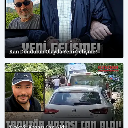
Kan Donduran Olayda Yeni Gelişme!
Traktör Kazası Can Aldı!