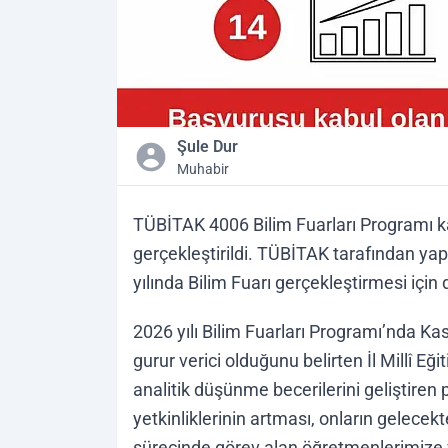
Şule Dur
Muhabir
TÜBİTAK 4006 Bilim Fuarları Programı
gerçekleştirildi. TÜBİTAK tarafından y
yılında Bilim Fuarı gerçekleştirmesi içi
2026 yılı Bilim Fuarları Programı’nda K
gurur verici olduğunu belirten İl Millî 
analitik düşünme becerilerini geliştiren p
yetkinliklerinin artması, onların gelecek
sürecinde görev alan öğretmenlerimize 