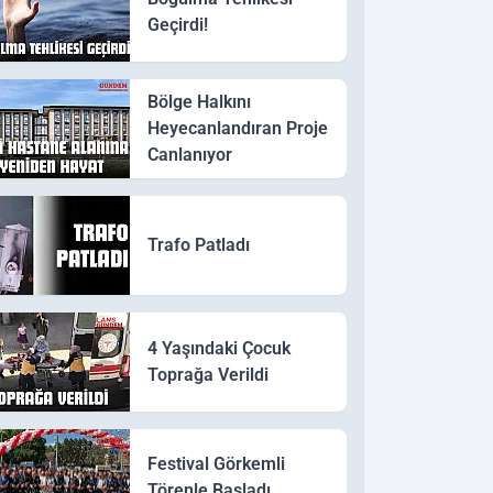
Geçirdi!
Bölge Halkını
Heyecanlandıran Proje
Canlanıyor
Trafo Patladı
4 Yaşındaki Çocuk
Toprağa Verildi
Festival Görkemli
Törenle Başladı