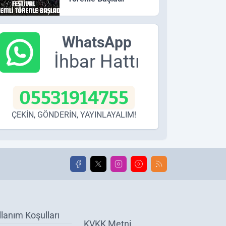
WhatsApp
İhbar Hattı
05531914755
ÇEKİN, GÖNDERİN, YAYINLAYALIM!
llanım Koşulları
KVKK Metni