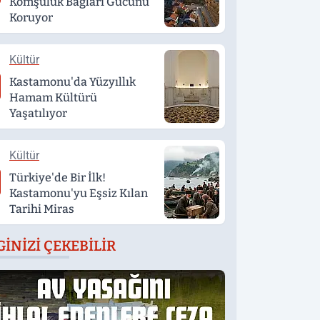
Komşuluk Bağları Gücünü
Koruyor
Kültür
Kastamonu'da Yüzyıllık
Hamam Kültürü
Yaşatılıyor
Kültür
Türkiye'de Bir İlk!
Kastamonu'yu Eşsiz Kılan
Tarihi Miras
GINIZI ÇEKEBILIR