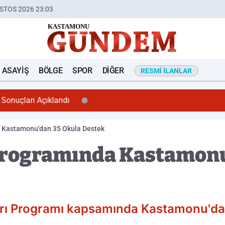
STOS 2026 23:03
ASAYIŞ
BÖLGE
SPOR
DIĞER
RESMI İLANLAR
nuçları Açıklandı
 Kastamonu'dan 35 Okula Destek
rogramında Kastamonu
arı Programı kapsamında Kastamonu'd