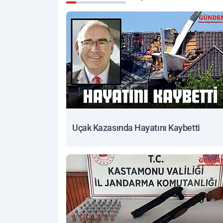
Uçak Kazasında Hayatını Kaybetti