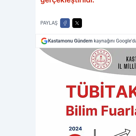
PAYLAŞ
Kastamonu Gündem
kaynağını Google'da 