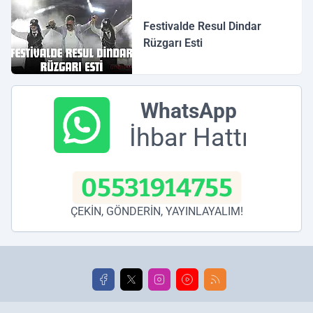
Festivalde Resul Dindar
Rüzgarı Esti
WhatsApp
İhbar Hattı
05531914755
ÇEKİN, GÖNDERİN, YAYINLAYALIM!