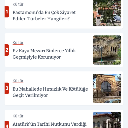
Kültür
1
Kastamonu'da En Çok Ziyaret
Edilen Türbeler Hangileri?
Kültür
2
Ev Kaya Mezarı Binlerce Yıllık
Geçmişiyle Korunuyor
Kültür
3
Bu Mahallede Hırsızlık Ve Kötülüğe
Geçit Verilmiyor
Kültür
Atatürk'ün Tarihi Nutkunu Verdiği
4