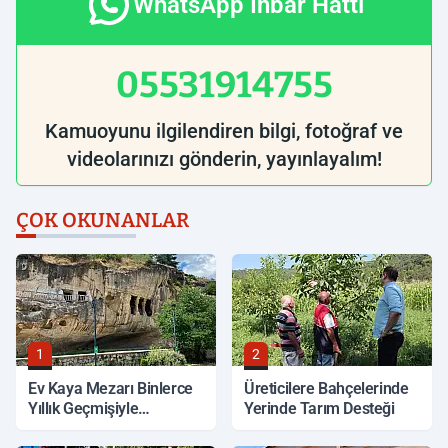
WhatsApp İhbar Hattı
05531914755
Kamuoyunu ilgilendiren bilgi, fotoğraf ve
videolarınızı gönderin, yayınlayalım!
ÇOK OKUNANLAR
1
2
Ev Kaya Mezarı Binlerce
Üreticilere Bahçelerinde
Yıllık Geçmişiyle
Yerinde Tarım Desteği
Korunuyor