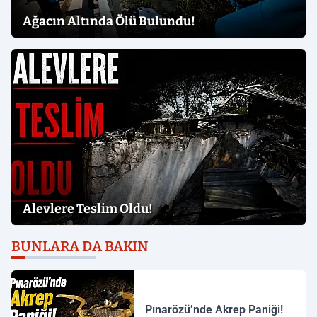
Ağacın Altında Ölü Bulundu!
Alevlere Teslim Oldu!
BUNLARA DA BAKIN
Pınarözü’nde Akrep Paniği!