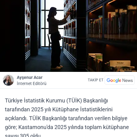
Ayşenur Acar
TAKİP ET
İnternet Editörü
Türkiye İstatistik Kurumu (TÜİK) Başkanlığı
tarafından 2025 yılı Kütüphane İstatistiklerini
açıklandı. TÜİK Başkanlığı tarafından verilen bilgiye
göre; Kastamonu'da 2025 yılında toplam kütüphane
sayısı 305 oldu.