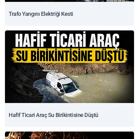
Trafo Yangını Elektriği Kesti
Hafif Ticari Araç Su Birikintisine Düştü