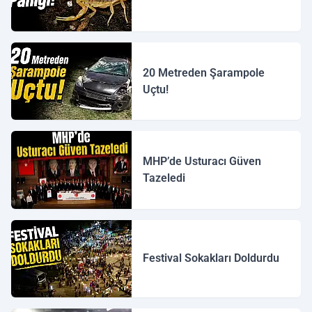
20 Metreden Şarampole
Uçtu!
MHP’de Usturacı Güven
Tazeledi
Festival Sokakları Doldurdu