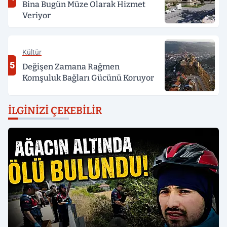
Bina Bugün Müze Olarak Hizmet
Veriyor
Kültür
5
Değişen Zamana Rağmen
Komşuluk Bağları Gücünü Koruyor
İLGINIZI ÇEKEBILIR