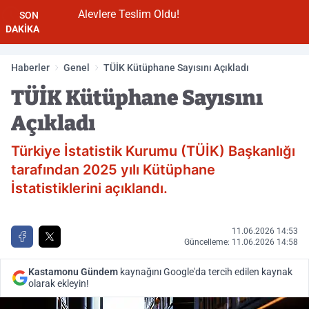
Alevlere Teslim Oldu!
SON
DAKİKA
Haberler
Genel
TÜİK Kütüphane Sayısını Açıkladı
TÜİK Kütüphane Sayısını
Açıkladı
Türkiye İstatistik Kurumu (TÜİK) Başkanlığı
tarafından 2025 yılı Kütüphane
İstatistiklerini açıklandı.
11.06.2026 14:53
Güncelleme: 11.06.2026 14:58
Kastamonu Gündem
kaynağını Google'da tercih edilen kaynak
olarak ekleyin!