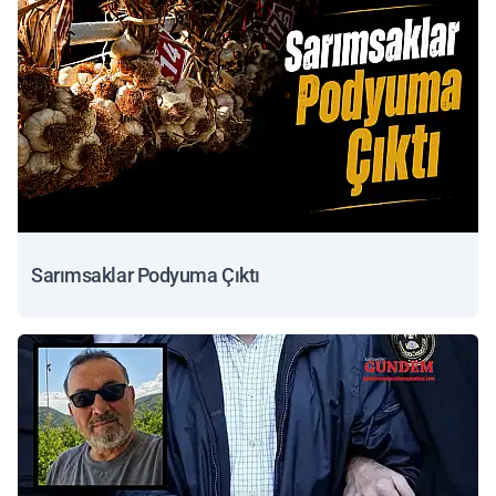
Sarımsaklar Podyuma Çıktı