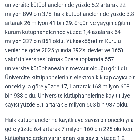
üniversite kütüphanelerinde yüzde 5,2 artarak 22
milyon 899 bin 378, halk kütüphanelerinde yüzde 3,8
artarak 26 milyon 41 bin 29, örgün ve yaygın eğitim
kurum kütüphanelerinde yüzde 1,4 azalarak 64
milyon 337 bin 851 oldu. Yükseköğretim Kurulu
verilerine göre 2025 yılında 392'si devlet ve 165'i
vakıf üniversitesi olmak üzere toplamda 557
üniversite kütüphanesinin mevcut olduğu görüldü.
Üniversite kütüphanelerinin elektronik kitap sayısı bir
önceki yıla göre yüzde 17,1 artarak 168 milyon 603
bin 933 oldu. Üniversite kütüphanelerine kayıtlı üye
sayısı yüzde 8,1 artarak 3 milyon 603 bin 937 oldu.
Halk kütüphanelerine kayıtlı üye sayısı bir önceki yıla
göre yüzde 6,4 artarak 7 milyon 160 bin 225 olurken
kütüphanelerden yararlanan kişi sayısı yüzde 1,2