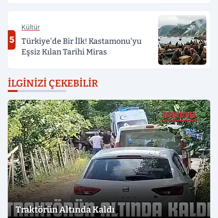
Kültür
5
Türkiye'de Bir İlk! Kastamonu'yu
Eşsiz Kılan Tarihi Miras
İLGINIZI ÇEKEBILIR
Traktörün Altında Kaldı