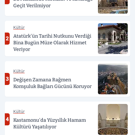
Geçit Verilmiyor
Kültür
Atatürk'ün Tarihi Nutkunu Verdiği
2
Bina Bugün Müze Olarak Hizmet
Veriyor
Kültür
3
Değişen Zamana Rağmen
Komşuluk Bağları Gücünü Koruyor
Kültür
4
Kastamonu'da Yüzyıllık Hamam
Kültürü Yaşatılıyor