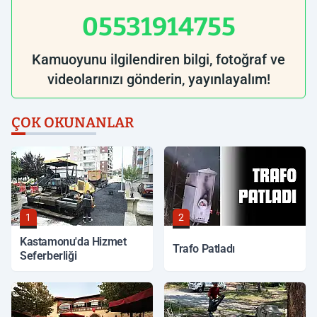
05531914755
Kamuoyunu ilgilendiren bilgi, fotoğraf ve
videolarınızı gönderin, yayınlayalım!
ÇOK OKUNANLAR
1
2
Kastamonu'da Hizmet
Trafo Patladı
Seferberliği