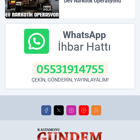
Dev Narkotik Operasyonu
WhatsApp
İhbar Hattı
05531914755
ÇEKİN, GÖNDERİN, YAYINLAYALIM!