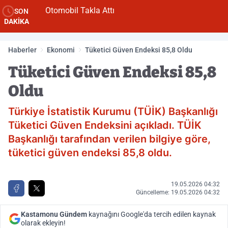
Otomobil Takla Attı
SON
DAKİKA
Haberler
Ekonomi
Tüketici Güven Endeksi 85,8 Oldu
Tüketici Güven Endeksi 85,8
Oldu
Türkiye İstatistik Kurumu (TÜİK) Başkanlığı
Tüketici Güven Endeksini açıkladı. TÜİK
Başkanlığı tarafından verilen bilgiye göre,
tüketici güven endeksi 85,8 oldu.
19.05.2026 04:32
Güncelleme: 19.05.2026 04:32
Kastamonu Gündem
kaynağını Google'da tercih edilen kaynak
olarak ekleyin!