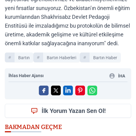
yeni fırsatlar sunuyoruz. Özbekistan’ın önemli eğitim
kurumlarından Shakhrisabz Devlet Pedagoji
Enstitüsü ile imzaladığımız bu protokolün de bilimsel
üretime, akademik gelişime ve kültürel etkileşime
önemli katkılar sağlayacağına inanıyorum" dedi.
Bartın
Bartın Haberleri
Bartın Haber
İhlas Haber Ajansı
İHA
İlk Yorum Yazan Sen Ol!
BAKMADAN GEÇME