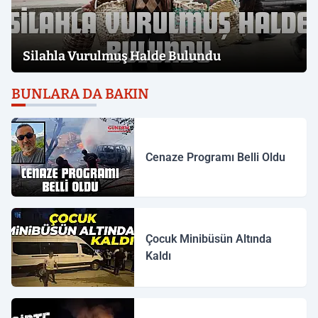
Silahla Vurulmuş Halde Bulundu
BUNLARA DA BAKIN
Cenaze Programı Belli Oldu
Çocuk Minibüsün Altında
Kaldı