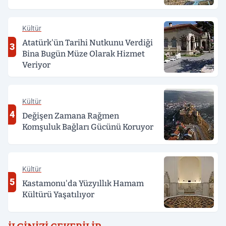
Kültür
Atatürk'ün Tarihi Nutkunu Verdiği
3
Bina Bugün Müze Olarak Hizmet
Veriyor
Kültür
4
Değişen Zamana Rağmen
Komşuluk Bağları Gücünü Koruyor
Kültür
5
Kastamonu'da Yüzyıllık Hamam
Kültürü Yaşatılıyor