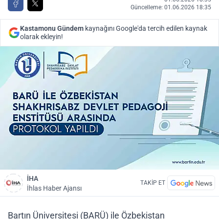
Güncelleme: 01.06.2026 18:35
Kastamonu Gündem
kaynağını Google'da tercih edilen kaynak
olarak ekleyin!
İHA
TAKİP ET
İhlas Haber Ajansı
Bartın Üniversitesi (BARÜ) ile Özbekistan