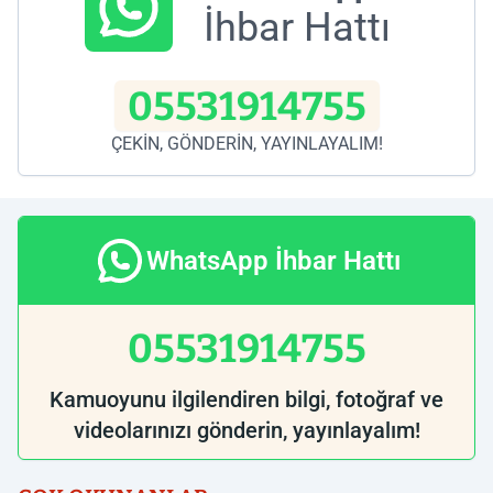
İhbar Hattı
05531914755
ÇEKİN, GÖNDERİN, YAYINLAYALIM!
WhatsApp İhbar Hattı
05531914755
Kamuoyunu ilgilendiren bilgi, fotoğraf ve
videolarınızı gönderin, yayınlayalım!