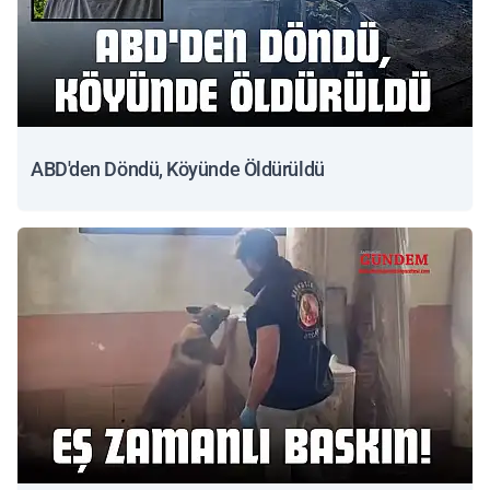
ABD'den Döndü, Köyünde Öldürüldü