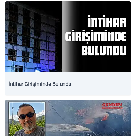
İntihar Girişiminde Bulundu