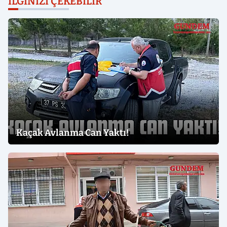
İLGINIZI ÇEKEBILIR
Kaçak Avlanma Can Yaktı!