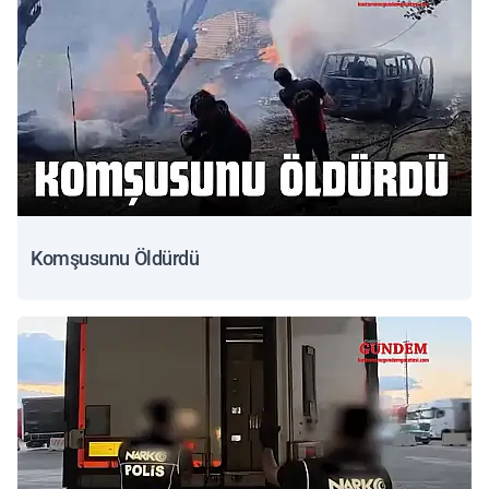
Komşusunu Öldürdü