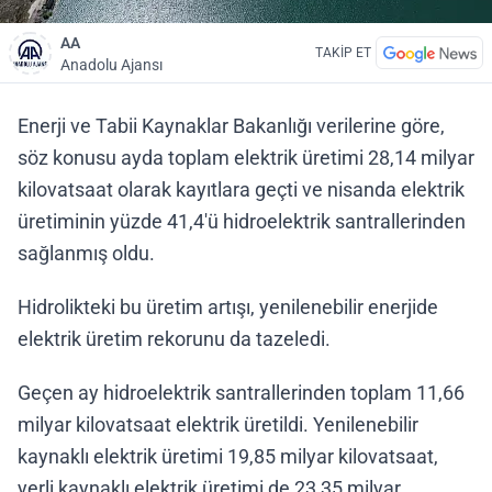
AA
TAKİP ET
Anadolu Ajansı
Enerji ve Tabii Kaynaklar Bakanlığı verilerine göre,
söz konusu ayda toplam elektrik üretimi 28,14 milyar
kilovatsaat olarak kayıtlara geçti ve nisanda elektrik
üretiminin yüzde 41,4'ü hidroelektrik santrallerinden
sağlanmış oldu.
Hidrolikteki bu üretim artışı, yenilenebilir enerjide
elektrik üretim rekorunu da tazeledi.
Geçen ay hidroelektrik santrallerinden toplam 11,66
milyar kilovatsaat elektrik üretildi. Yenilenebilir
kaynaklı elektrik üretimi 19,85 milyar kilovatsaat,
yerli kaynaklı elektrik üretimi de 23,35 milyar