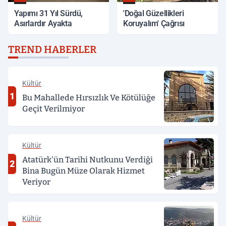
Yapımı 31 Yıl Sürdü,
'Doğal Güzellikleri
Asırlardır Ayakta
Koruyalım' Çağrısı
TREND HABERLER
Kültür
1
Bu Mahallede Hırsızlık Ve Kötülüğe
Geçit Verilmiyor
Kültür
Atatürk'ün Tarihi Nutkunu Verdiği
2
Bina Bugün Müze Olarak Hizmet
Veriyor
Kültür