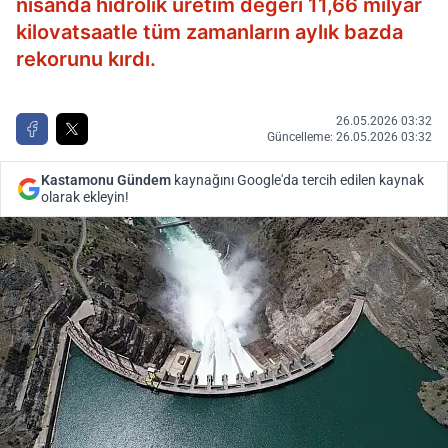
nisanda hidrolik üretim değeri 11,66 milyar
kilovatsaatle tüm zamanların aylık bazda
rekorunu kırdı.
26.05.2026 03:32
Güncelleme: 26.05.2026 03:32
Kastamonu Gündem
kaynağını Google'da tercih edilen kaynak
olarak ekleyin!