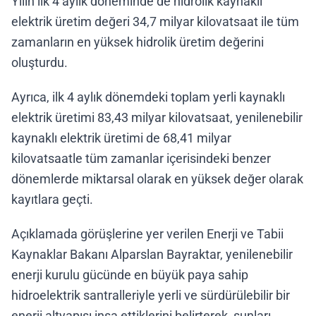
Yılın ilk 4 aylık döneminde de hidrolik kaynaklı
elektrik üretim değeri 34,7 milyar kilovatsaat ile tüm
zamanların en yüksek hidrolik üretim değerini
oluşturdu.
Ayrıca, ilk 4 aylık dönemdeki toplam yerli kaynaklı
elektrik üretimi 83,43 milyar kilovatsaat, yenilenebilir
kaynaklı elektrik üretimi de 68,41 milyar
kilovatsaatle tüm zamanlar içerisindeki benzer
dönemlerde miktarsal olarak en yüksek değer olarak
kayıtlara geçti.
Açıklamada görüşlerine yer verilen Enerji ve Tabii
Kaynaklar Bakanı Alparslan Bayraktar, yenilenebilir
enerji kurulu gücünde en büyük paya sahip
hidroelektrik santralleriyle yerli ve sürdürülebilir bir
enerji altyapısı inşa ettiklerini belirterek, şunları