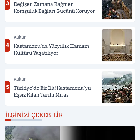
3
Değişen Zamana Rağmen
Komşuluk Bağları Gücünü Koruyor
Kültür
4
Kastamonu'da Yüzyıllık Hamam
Kültürü Yaşatılıyor
Kültür
5
Türkiye'de Bir İlk! Kastamonu'yu
Eşsiz Kılan Tarihi Miras
İLGINIZI ÇEKEBILIR