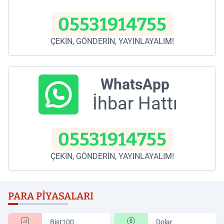
05531914755
ÇEKİN, GÖNDERİN, YAYINLAYALIM!
WhatsApp
İhbar Hattı
05531914755
ÇEKİN, GÖNDERİN, YAYINLAYALIM!
PARA PIYASALARI
Bist100
Dolar