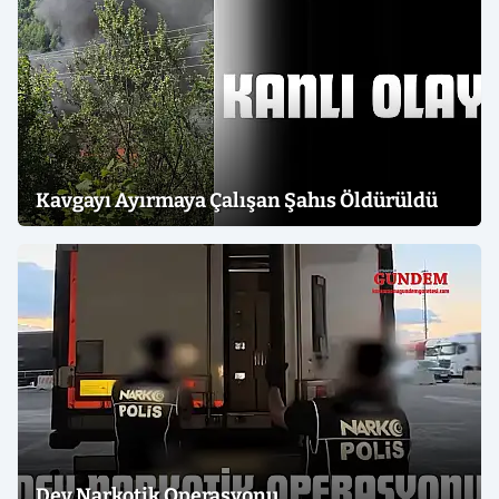
Kavgayı Ayırmaya Çalışan Şahıs Öldürüldü
Dev Narkotik Operasyonu