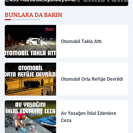
BUNLARA DA BAKIN
Otomobil Takla Attı
Otomobil Orta Refüje Devrildi
Av Yasağını İhlal Edenlere
Ceza