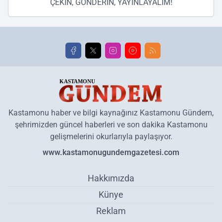
ÇEKİN, GÖNDERİN, YAYINLAYALIM!
Kastamonu haber ve bilgi kaynağınız Kastamonu Gündem,
şehrimizden güncel haberleri ve son dakika Kastamonu
gelişmelerini okurlarıyla paylaşıyor.
www.kastamonugundemgazetesi.com
Hakkımızda
Künye
Reklam