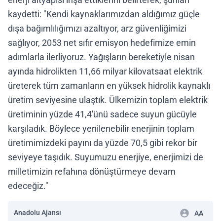
kaydetti: "Kendi kaynaklarımızdan aldığımız güçle
dışa bağımlılığımızı azaltıyor, arz güvenliğimizi
sağlıyor, 2053 net sıfır emisyon hedefimize emin
adımlarla ilerliyoruz. Yağışların bereketiyle nisan
ayında hidrolikten 11,66 milyar kilovatsaat elektrik
üreterek tüm zamanların en yüksek hidrolik kaynaklı
üretim seviyesine ulaştık. Ülkemizin toplam elektrik
üretiminin yüzde 41,4'ünü sadece suyun gücüyle
karşıladık. Böylece yenilenebilir enerjinin toplam
üretimimizdeki payını da yüzde 70,5 gibi rekor bir
seviyeye taşıdık. Suyumuzu enerjiye, enerjimizi de
milletimizin refahına dönüştürmeye devam
edeceğiz."
Anadolu Ajansı
AA