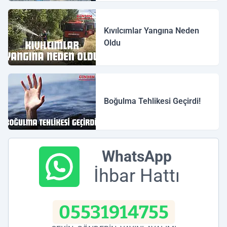
Kıvılcımlar Yangına Neden
Oldu
Boğulma Tehlikesi Geçirdi!
WhatsApp
İhbar Hattı
05531914755