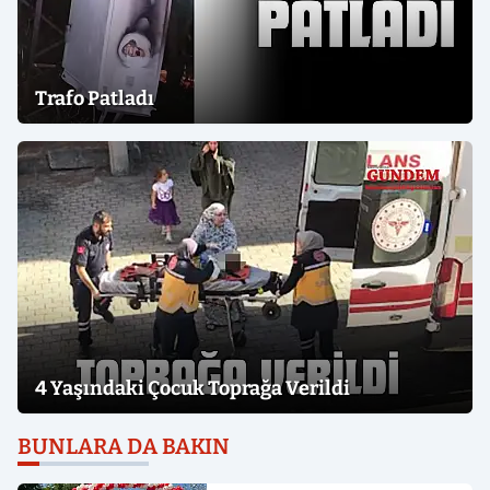
Trafo Patladı
4 Yaşındaki Çocuk Toprağa Verildi
BUNLARA DA BAKIN