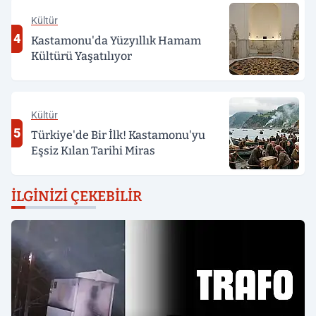
Kültür
4
Kastamonu'da Yüzyıllık Hamam
Kültürü Yaşatılıyor
Kültür
5
Türkiye'de Bir İlk! Kastamonu'yu
Eşsiz Kılan Tarihi Miras
İLGINIZI ÇEKEBILIR