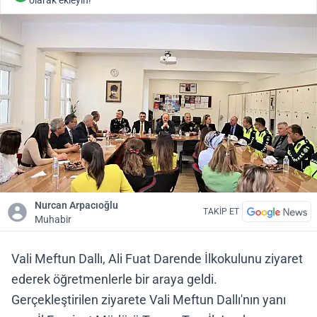
olarak ekleyin!
Nurcan Arpacıoğlu
TAKİP ET
Muhabir
Vali Meftun Dallı, Ali Fuat Darende İlkokulunu ziyaret
ederek öğretmenlerle bir araya geldi.
Gerçekleştirilen ziyarete Vali Meftun Dallı'nın yanı