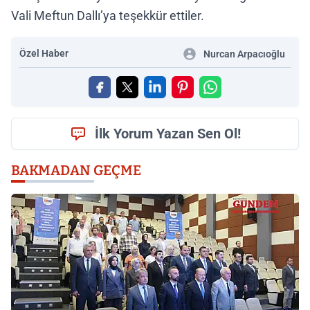
Vali Meftun Dallı’ya teşekkür ettiler.
Özel Haber
Nurcan Arpacıoğlu
İlk Yorum Yazan Sen Ol!
BAKMADAN GEÇME