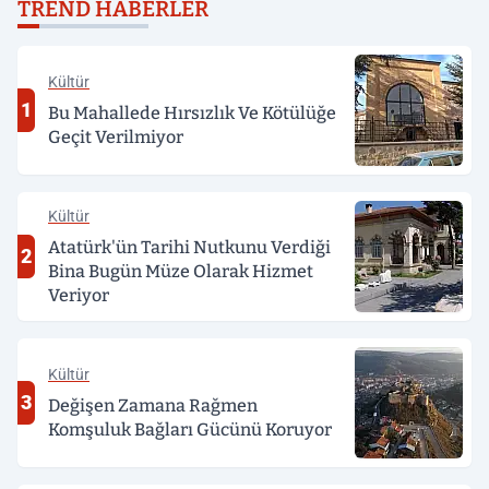
TREND HABERLER
tarafından darp edildi
Kültür
1
Bu Mahallede Hırsızlık Ve Kötülüğe
Geçit Verilmiyor
Kültür
Atatürk'ün Tarihi Nutkunu Verdiği
2
Bina Bugün Müze Olarak Hizmet
Veriyor
Kültür
3
Değişen Zamana Rağmen
Komşuluk Bağları Gücünü Koruyor