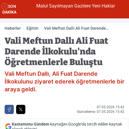
Malul Sayılmayan Gazilere Yeni Haklar
SON
DAKİKA
Haberler
Eğitim
Vali Meftun Dallı Ali Fuat Darende
İlkokulu'nda Öğretmenlerle Buluştu
Vali Meftun Dallı Ali Fuat
Darende İlkokulu'nda
Öğretmenlerle Buluştu
Vali Meftun Dallı, Ali Fuat Darende
İlkokulunu ziyaret ederek öğretmenlerle bir
araya geldi.
07.05.2026 15:42
Güncelleme: 07.05.2026 15:42
Kastamonu Gündem
kaynağını Google'da tercih edilen kaynak