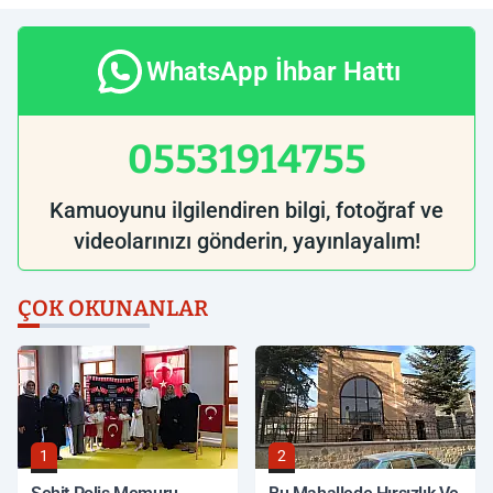
WhatsApp İhbar Hattı
05531914755
Kamuoyunu ilgilendiren bilgi, fotoğraf ve
videolarınızı gönderin, yayınlayalım!
ÇOK OKUNANLAR
1
2