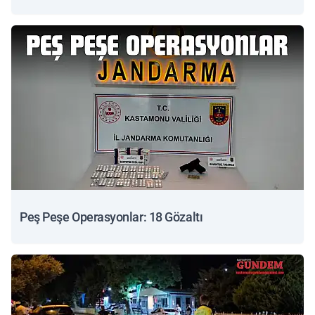
Peş Peşe Operasyonlar: 18 Gözaltı