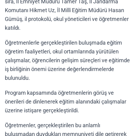
sıra, İl Emniyet Müdürü Tamer Taş, İl Jandarma
Komutanı Hikmet Uz, İl Millî Eğitim Müdürü Hasan
Gümüş, il protokolü, okul yöneticileri ve öğretmenler
katıldı.
Öğretmenlerle gerçekleştirilen buluşmada eğitim
öğretim faaliyetleri, okul ortamlarında yürütülen
çalışmalar, öğrencilerin gelişim süreçleri ve eğitimde
iş birliğinin önemi üzerine değerlendirmelerde
bulunuldu.
Program kapsamında öğretmenlerin görüş ve
önerileri de dinlenerek eğitim alanındaki çalışmalar
üzerine istişare gerçekleştirildi.
Öğretmenler, gerçekleştirilen bu anlamlı
buluşmadan duydukları memnuniyeti dile getirerek