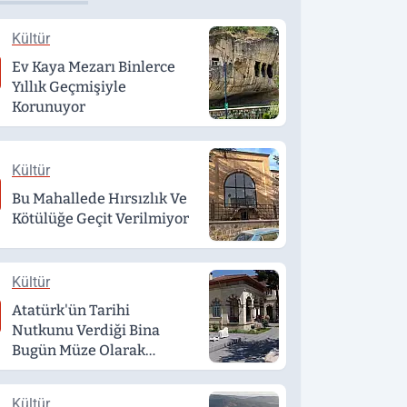
Kültür
Ev Kaya Mezarı Binlerce
Yıllık Geçmişiyle
Korunuyor
Kültür
Bu Mahallede Hırsızlık Ve
Kötülüğe Geçit Verilmiyor
Kültür
Atatürk'ün Tarihi
Nutkunu Verdiği Bina
Bugün Müze Olarak
Hizmet Veriyor
Kültür