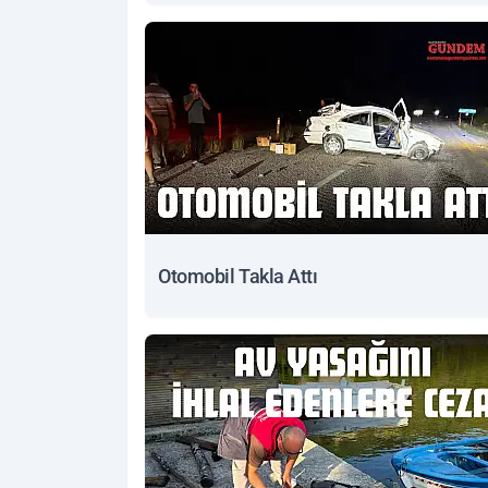
Otomobil Takla Attı