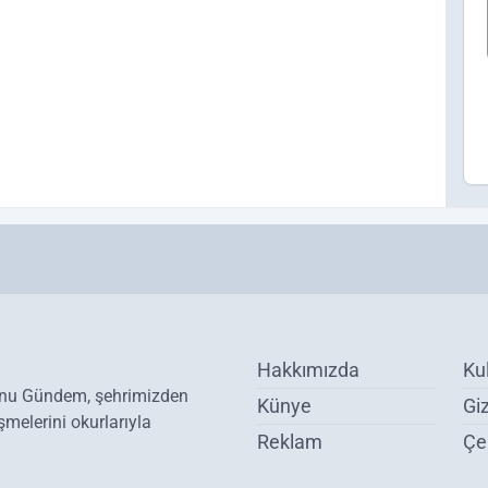
Hakkımızda
Ku
onu Gündem, şehrimizden
Künye
Giz
melerini okurlarıyla
Reklam
Çer