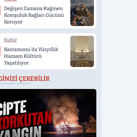
Değişen Zamana Rağmen
Komşuluk Bağları Gücünü
Koruyor
Kültür
Kastamonu'da Yüzyıllık
Hamam Kültürü
Yaşatılıyor
GINIZI ÇEKEBILIR