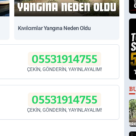
Kıvılcımlar Yangına Neden Oldu
05531914755
ÇEKİN, GÖNDERİN, YAYINLAYALIM!
B
05531914755
ÇEKİN, GÖNDERİN, YAYINLAYALIM!