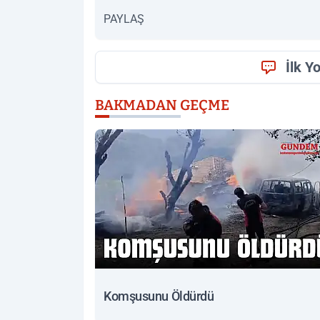
PAYLAŞ
İlk Y
BAKMADAN GEÇME
Komşusunu Öldürdü