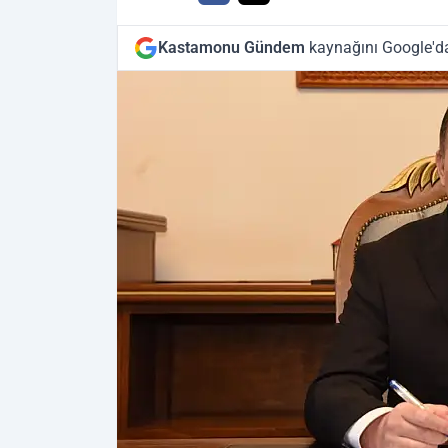
Kastamonu Gündem
kaynağını Google'da 