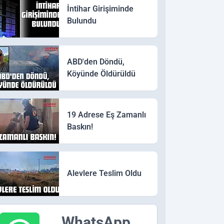
İntihar Girişiminde
Bulundu
ABD'den Döndü,
Köyünde Öldürüldü
19 Adrese Eş Zamanlı
Baskın!
Alevlere Teslim Oldu
WhatsApp