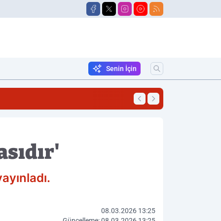
Senin İçin
18:06
Traktörün Altında 
asıdır'
ayınladı.
08.03.2026 13:25
Güncelleme: 08.03.2026 13:25