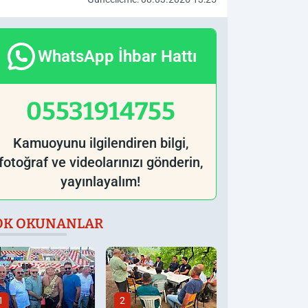
WhatsApp İhbar Hattı
05531914755
Kamuoyunu ilgilendiren bilgi,
fotoğraf ve videolarınızı gönderin,
yayınlayalım!
OK OKUNANLAR
1
2