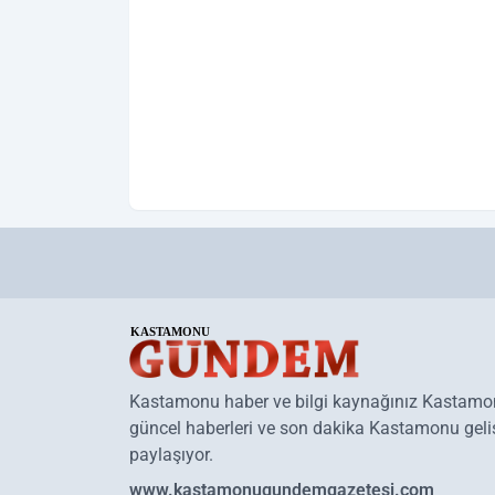
Kastamonu haber ve bilgi kaynağınız Kastam
güncel haberleri ve son dakika Kastamonu geliş
paylaşıyor.
www.kastamonugundemgazetesi.com