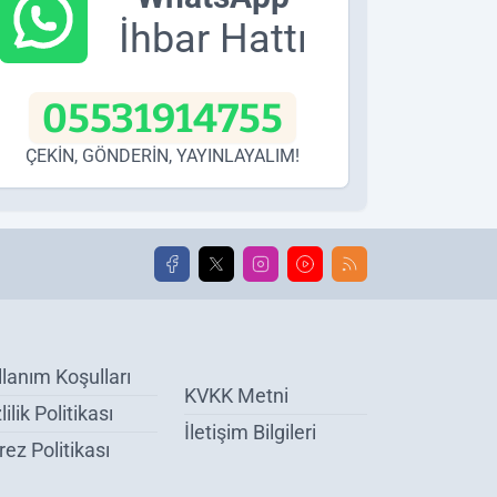
İhbar Hattı
05531914755
ÇEKİN, GÖNDERİN, YAYINLAYALIM!
llanım Koşulları
KVKK Metni
lilik Politikası
İletişim Bilgileri
ez Politikası