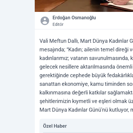
Erdoğan Osmanoğlu
Editör
Vali Meftun Dallı, Mart Dünya Kadınlar Gü
mesajında; “Kadın; ailenin temel direği
kadınlarımız; vatanın savunulmasında, 
gelecek nesillere aktarılmasında önemli 
gerektiğinde cephede büyük fedakârlıkla
sanattan ekonomiye, kamu timinden sos
kalkınmasına değerli katkılar sağlamakt
şehitlerimizin kıymetli ve eşleri olmak 
Mart Dünya Kadınlar Günü'nü kutluyor, mu
Özel Haber